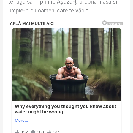
te ruga să fii primit. Așază-ți propria masă și
umple-o cu oameni care te văd.”