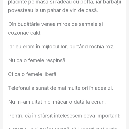
plăcinte pe masă și râdeau cu poftă, iar bărbații
povesteau la un pahar de vin de casă.
Din bucătărie venea miros de sarmale și
cozonac cald.
Iar eu eram în mijlocul lor, purtând rochia roz.
Nu ca o femeie respinsă.
Ci ca o femeie liberă.
Telefonul a sunat de mai multe ori în acea zi.
Nu m-am uitat nici măcar o dată la ecran.
Pentru că în sfârșit înțelesesem ceva important: