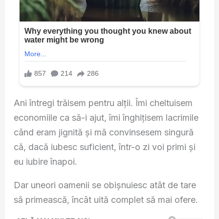
Ani întregi trăisem pentru alții. Îmi cheltuisem
economiile ca să-i ajut, îmi înghițisem lacrimile
când eram jignită și mă convinsesem singură
că, dacă iubesc suficient, într-o zi voi primi și
eu iubire înapoi.
Dar uneori oamenii se obișnuiesc atât de tare
să primească, încât uită complet să mai ofere.