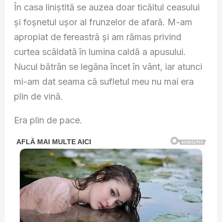
În casa liniștită se auzea doar ticăitul ceasului
și foșnetul ușor al frunzelor de afară. M-am
apropiat de fereastră și am rămas privind
curtea scăldată în lumina caldă a apusului.
Nucul bătrân se legăna încet în vânt, iar atunci
mi-am dat seama că sufletul meu nu mai era
plin de vină.
Era plin de pace.