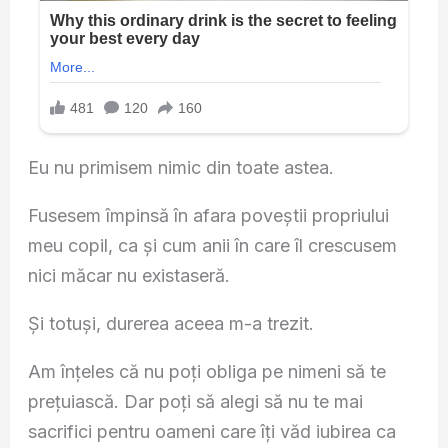
Eu nu primisem nimic din toate astea.
Fusesem împinsă în afara poveștii propriului
meu copil, ca și cum anii în care îl crescusem
nici măcar nu existaseră.
Și totuși, durerea aceea m-a trezit.
Am înțeles că nu poți obliga pe nimeni să te
prețuiască. Dar poți să alegi să nu te mai
sacrifici pentru oameni care îți văd iubirea ca