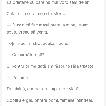
La prietene cu care nu mai vorbisem de ani.
Chiar și la sora mea din Mexic.
— Duminică fac masă mare la mine, le-am
spus. Vreau să veniți.
Toți m-au întrebat același lucru:
— Ce sărbătorești?
Și pentru prima dată am răspuns fără tristețe:
— Pe mine.
Duminică, curtea s-a umplut de viață.
Copiii alergau printre pomi, femeile întindeau