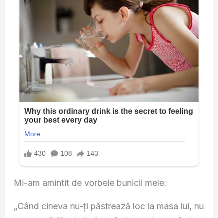
Mi-am amintit de vorbele bunicii mele:
„Când cineva nu-ți păstrează loc la masa lui, nu