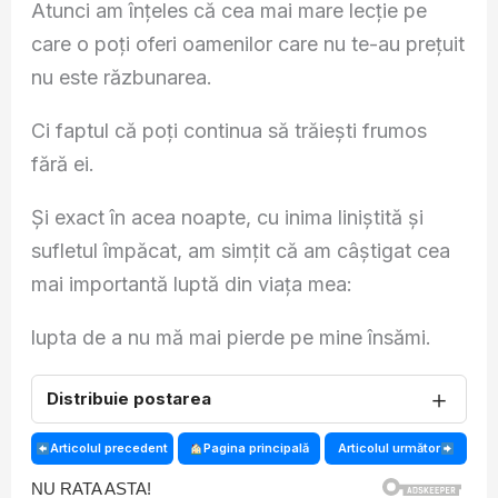
Atunci am înțeles că cea mai mare lecție pe
care o poți oferi oamenilor care nu te-au prețuit
nu este răzbunarea.
Ci faptul că poți continua să trăiești frumos
fără ei.
Și exact în acea noapte, cu inima liniștită și
sufletul împăcat, am simțit că am câștigat cea
mai importantă luptă din viața mea:
lupta de a nu mă mai pierde pe mine însămi.
＋
Distribuie postarea
Articolul precedent
Pagina principală
Articolul următor