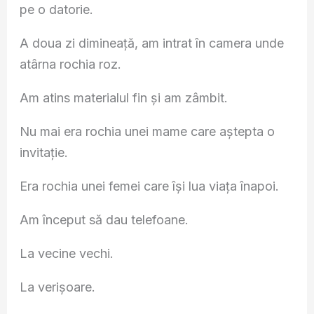
pe o datorie.
A doua zi dimineață, am intrat în camera unde
atârna rochia roz.
Am atins materialul fin și am zâmbit.
Nu mai era rochia unei mame care aștepta o
invitație.
Era rochia unei femei care își lua viața înapoi.
Am început să dau telefoane.
La vecine vechi.
La verișoare.