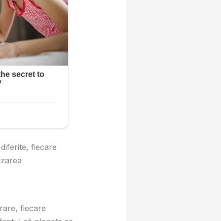
diferite, fiecare
izarea
rare, fiecare