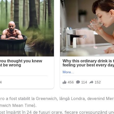
ro a fost stabilit la Greenwich, lângă Londra, devenind Me
nwich Mean Time).
st împărțit în 24 de fusuri orare, fiecare corespunzând unei