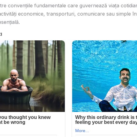
tre convențiile fundamentale care guvernează viața cotidian
ctivități economice, transporturi, comunicare sau simple întâ
sențială.