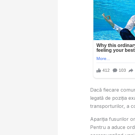
Dacă fiecare comunita
legată de poziția ex
transporturilor, a c
Apariția fusurilor o
Pentru a aduce ordi