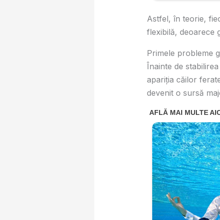
Astfel, în teorie, f
flexibilă, deoarece 
Primele probleme ge
Înainte de stabilirea
apariția căilor ferat
devenit o sursă maj