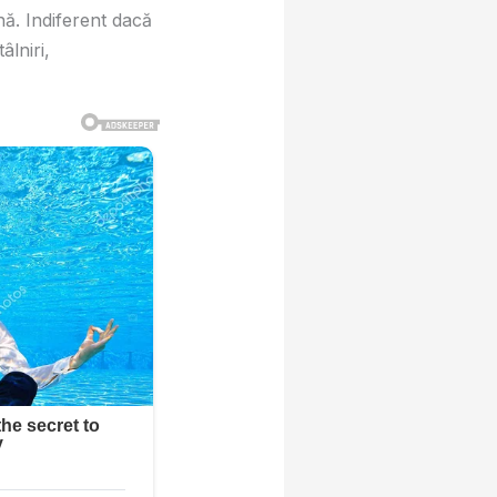
ă. Indiferent dacă
lniri,