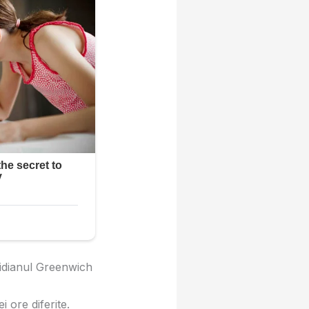
ridianul Greenwich
 ore diferite.