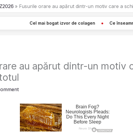
Z2026
Fusurile orare au apărut dintr-un motiv care a sch
Cel mai bogat izvor de colagen
Ce înseamnă Când Vezi O 
rare au apărut dintr-un motiv 
totul
Comment