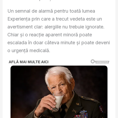
Un semnal de alarmă pentru toată lumea
Experiența prin care a trecut vedeta este un
avertisment clar: alergiile nu trebuie ignorate.
Chiar și o reacție aparent minoră poate
escalada în doar câteva minute și poate deveni
o urgență medicală.