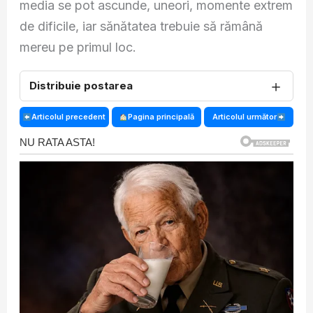
media se pot ascunde, uneori, momente extrem
de dificile, iar sănătatea trebuie să rămână
mereu pe primul loc.
＋
Distribuie postarea
Articolul precedent
Pagina principală
Articolul următor