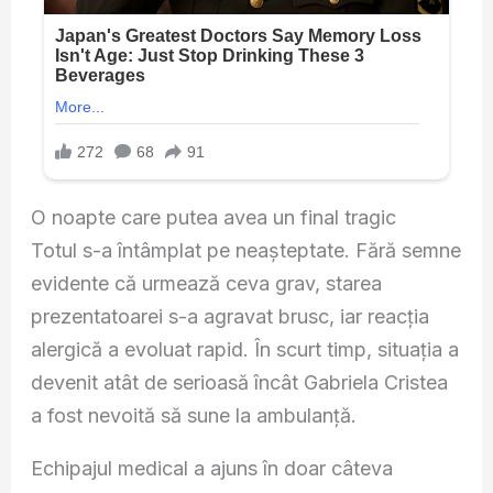
O noapte care putea avea un final tragic
Totul s-a întâmplat pe neașteptate. Fără semne
evidente că urmează ceva grav, starea
prezentatoarei s-a agravat brusc, iar reacția
alergică a evoluat rapid. În scurt timp, situația a
devenit atât de serioasă încât
Gabriela Cristea
a fost nevoită să sune la ambulanță.
Echipajul medical a ajuns în doar câteva