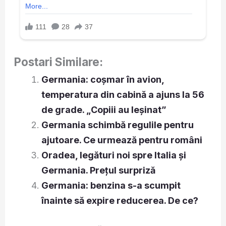
Postari Similare:
Germania: coșmar în avion,
temperatura din cabină a ajuns la 56
de grade. „Copiii au leșinat”
Germania schimbă regulile pentru
ajutoare. Ce urmează pentru români
Oradea, legături noi spre Italia și
Germania. Prețul surpriză
Germania: benzina s-a scumpit
înainte să expire reducerea. De ce?