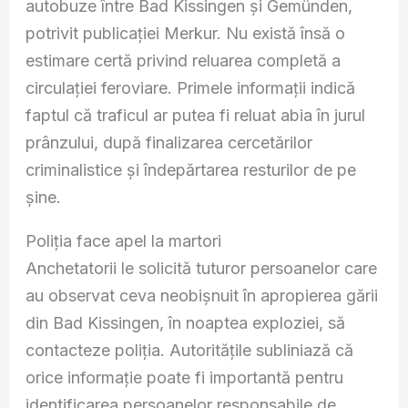
autobuze între Bad Kissingen și Gemünden,
potrivit publicației Merkur. Nu există însă o
estimare certă privind reluarea completă a
circulației feroviare. Primele informații indică
faptul că traficul ar putea fi reluat abia în jurul
prânzului, după finalizarea cercetărilor
criminalistice și îndepărtarea resturilor de pe
șine.
Poliția face apel la martori
Anchetatorii le solicită tuturor persoanelor care
au observat ceva neobișnuit în apropierea gării
din Bad Kissingen, în noaptea exploziei, să
contacteze poliția. Autoritățile subliniază că
orice informație poate fi importantă pentru
identificarea persoanelor responsabile de