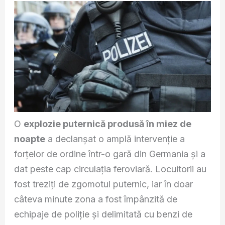
O
explozie puternică produsă în miez de
noapte
a declanșat o amplă intervenție a
forțelor de ordine într-o gară din Germania și a
dat peste cap circulația feroviară. Locuitorii au
fost treziți de zgomotul puternic, iar în doar
câteva minute zona a fost împânzită de
echipaje de poliție și delimitată cu benzi de