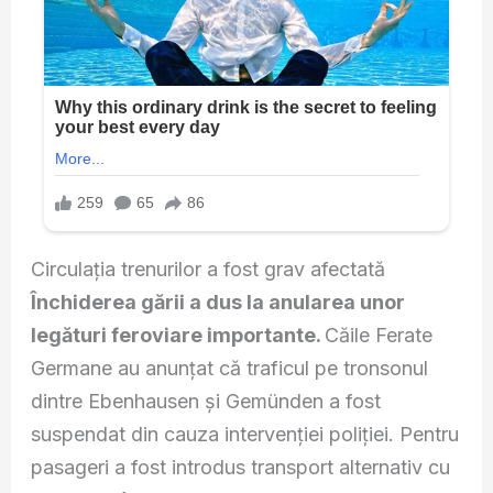
Circulația trenurilor a fost grav afectată
Închiderea gării a dus la anularea unor
legături feroviare importante.
Căile Ferate
Germane au anunțat că traficul pe tronsonul
dintre Ebenhausen și Gemünden a fost
suspendat din cauza intervenției poliției. Pentru
pasageri a fost introdus transport alternativ cu