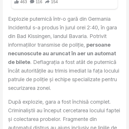
Explozie puternică într-o gară din Germania
Incidentul s-a produs în jurul orei 2:40, în gara
din Bad Kissingen, landul Bavaria. Potrivit
informațiilor transmise de poliție,
persoane
necunoscute au aruncat în aer un automat
de bilete
. Deflagrația a fost atât de puternică
încât autoritățile au trimis imediat la fața locului
patrule de poliție și echipe specializate pentru
securizarea zonei.
După explozie, gara a fost închisă complet.
Criminaliștii au început cercetarea locului faptei
și colectarea probelor. Fragmente din
automatul distrus au ajuns inclusiv pe liniile de