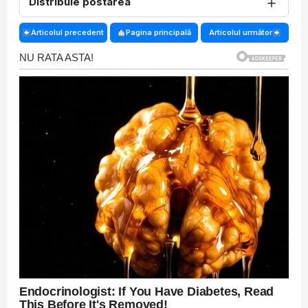
＋
Distribuie postarea
Articolul precedent
Pagina principală
Articolul următor