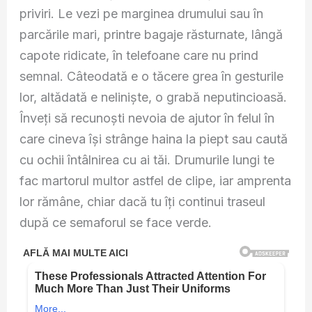
priviri. Le vezi pe marginea drumului sau în
parcările mari, printre bagaje răsturnate, lângă
capote ridicate, în telefoane care nu prind
semnal. Câteodată e o tăcere grea în gesturile
lor, altădată e neliniște, o grabă neputincioasă.
Înveți să recunoști nevoia de ajutor în felul în
care cineva își strânge haina la piept sau caută
cu ochii întâlnirea cu ai tăi. Drumurile lungi te
fac martorul multor astfel de clipe, iar amprenta
lor rămâne, chiar dacă tu îți continui traseul
după ce semaforul se face verde.