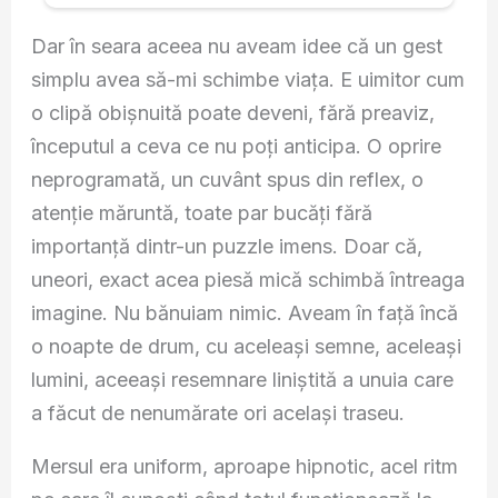
Dar în seara aceea nu aveam idee că un gest
simplu avea să-mi schimbe viața. E uimitor cum
o clipă obișnuită poate deveni, fără preaviz,
începutul a ceva ce nu poți anticipa. O oprire
neprogramată, un cuvânt spus din reflex, o
atenție măruntă, toate par bucăți fără
importanță dintr-un puzzle imens. Doar că,
uneori, exact acea piesă mică schimbă întreaga
imagine. Nu bănuiam nimic. Aveam în față încă
o noapte de drum, cu aceleași semne, aceleași
lumini, aceeași resemnare liniștită a unuia care
a făcut de nenumărate ori același traseu.
Mersul era uniform, aproape hipnotic, acel ritm