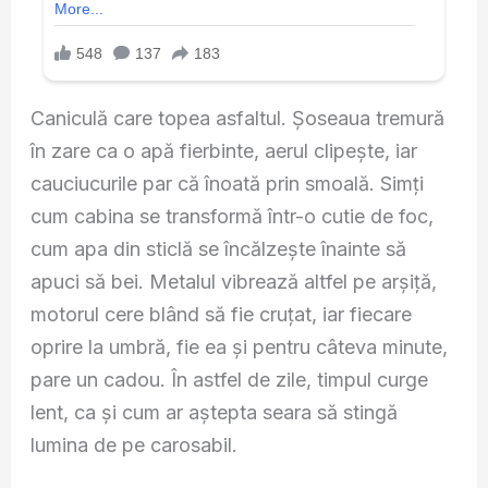
Caniculă care topea asfaltul. Șoseaua tremură
în zare ca o apă fierbinte, aerul clipește, iar
cauciucurile par că înoată prin smoală. Simți
cum cabina se transformă într-o cutie de foc,
cum apa din sticlă se încălzește înainte să
apuci să bei. Metalul vibrează altfel pe arșiță,
motorul cere blând să fie cruțat, iar fiecare
oprire la umbră, fie ea și pentru câteva minute,
pare un cadou. În astfel de zile, timpul curge
lent, ca și cum ar aștepta seara să stingă
lumina de pe carosabil.