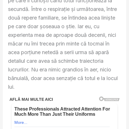
pe care îl cunoști când totul funcționează la
secundă. Între o respirație și următoarea, între
două repere familiare, se întindea acea liniște
pe care doar șoseaua o știe. Iar eu, cu
experienta mea de aproape două decenii, nici
măcar nu îmi trecea prin minte că tocmai în
acea porțiune netedă a serii urma să apară
detaliul care avea să schimbe traiectoria
lucrurilor. Nu era nimic grandios în aer, nicio
bănuială, doar acea senzație că totul e la locul
lui.