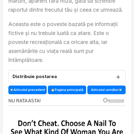
mărunt, aparent fără miză, gata să schimbe
raportul dintre trecutul tău și ceea ce urmează.
Aceasta este o poveste bazată pe informații
fictive și nu trebuie luată ca atare. Este o
poveste recreațională ca oricare alta, iar
asemănările cu viața reală sunt pur
întâmplătoare.
＋
Distribuie postarea
Articolul precedent
Pagina principală
Articolul următor