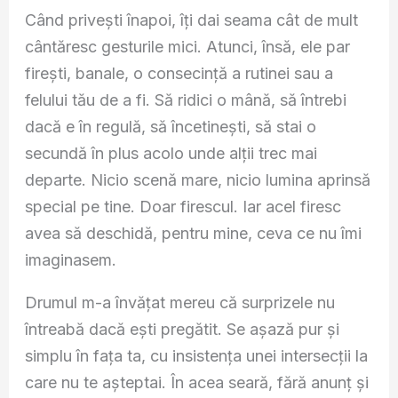
Când privești înapoi, îți dai seama cât de mult
cântăresc gesturile mici. Atunci, însă, ele par
firești, banale, o consecință a rutinei sau a
felului tău de a fi. Să ridici o mână, să întrebi
dacă e în regulă, să încetinești, să stai o
secundă în plus acolo unde alții trec mai
departe. Nicio scenă mare, nicio lumina aprinsă
special pe tine. Doar firescul. Iar acel firesc
avea să deschidă, pentru mine, ceva ce nu îmi
imaginasem.
Drumul m-a învățat mereu că surprizele nu
întreabă dacă ești pregătit. Se așază pur și
simplu în fața ta, cu insistența unei intersecții la
care nu te așteptai. În acea seară, fără anunț și