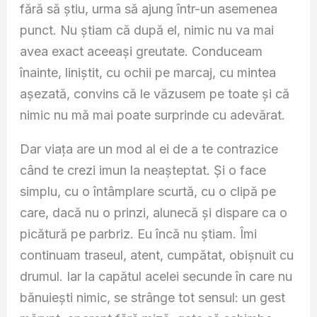
fără să știu, urma să ajung într-un asemenea
punct. Nu știam că după el, nimic nu va mai
avea exact aceeași greutate. Conduceam
înainte, liniștit, cu ochii pe marcaj, cu mintea
așezată, convins că le văzusem pe toate și că
nimic nu mă mai poate surprinde cu adevărat.
Dar viața are un mod al ei de a te contrazice
când te crezi imun la neașteptat. Și o face
simplu, cu o întâmplare scurtă, cu o clipă pe
care, dacă nu o prinzi, alunecă și dispare ca o
picătură pe parbriz. Eu încă nu știam. Îmi
continuam traseul, atent, cumpătat, obișnuit cu
drumul. Iar la capătul acelei secunde în care nu
bănuiești nimic, se strânge tot sensul: un gest