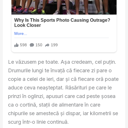
Le văzusem pe toate. Așa credeam, cel puțin.
Drumurile lungi te învață că fiecare zi pare o
copie a celei de ieri, dar și că fiecare oră poate
aduce ceva neașteptat. Răsărituri pe care le
prinzi în oglinzi, apusuri care cad peste șosea
ca o cortină, stații de alimentare în care
chipurile se amestecă și dispar, iar kilometrii se
scurg într-o linie continuă.