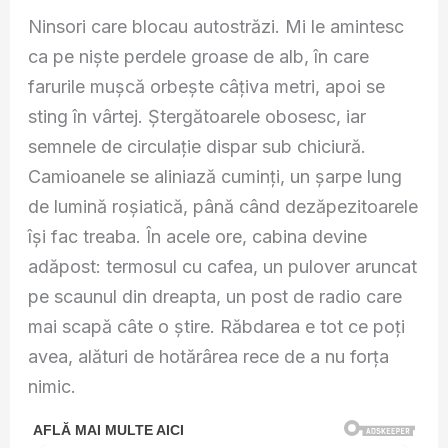
Ninsori care blocau autostrăzi. Mi le amintesc
ca pe niște perdele groase de alb, în care
farurile mușcă orbește câțiva metri, apoi se
sting în vârtej. Ștergătoarele obosesc, iar
semnele de circulație dispar sub chiciură.
Camioanele se aliniază cuminți, un șarpe lung
de lumină roșiatică, până când dezăpezitoarele
își fac treaba. În acele ore, cabina devine
adăpost: termosul cu cafea, un pulover aruncat
pe scaunul din dreapta, un post de radio care
mai scapă câte o știre. Răbdarea e tot ce poți
avea, alături de hotărârea rece de a nu forța
nimic.