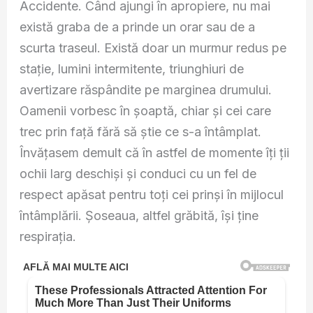
Accidente. Când ajungi în apropiere, nu mai
există graba de a prinde un orar sau de a
scurta traseul. Există doar un murmur redus pe
stație, lumini intermitente, triunghiuri de
avertizare răspândite pe marginea drumului.
Oamenii vorbesc în șoaptă, chiar și cei care
trec prin față fără să știe ce s-a întâmplat.
Învățasem demult că în astfel de momente îți ții
ochii larg deschiși și conduci cu un fel de
respect apăsat pentru toți cei prinși în mijlocul
întâmplării. Șoseaua, altfel grăbită, își ține
respirația.