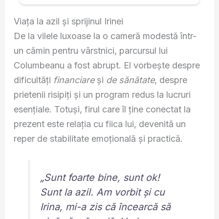
Viața la azil și sprijinul Irinei
De la vilele luxoase la o cameră modestă într-
un cămin pentru vârstnici, parcursul lui
Columbeanu a fost abrupt. El vorbește despre
dificultăți
financiare
și
de sănătate
, despre
prietenii risipiți și un program redus la lucruri
esențiale. Totuși, firul care îl ține conectat la
prezent este relația cu fiica lui, devenită un
reper de stabilitate emoțională și practică.
„Sunt foarte bine, sunt ok!
Sunt la azil. Am vorbit și cu
Irina, mi-a zis că încearcă să