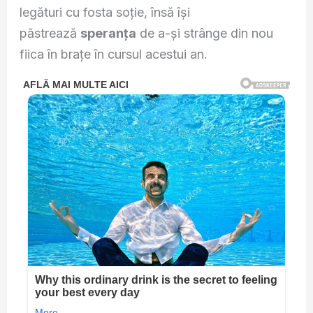
legături cu fosta soție, însă își
păstrează
speranța
de a-și strânge din nou
fiica în brațe în cursul acestui an.