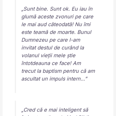
„Sunt bine. Sunt ok. Eu iau în
glumă aceste zvonuri pe care
le mai aud câteodată! Nu îmi
este teamă de moarte. Bunul
Dumnezeu pe care l-am
invitat destul de curând la
volanul vieții mele știe
întotdeauna ce face! Am
trecut la baptism pentru că am
ascultat un impuls intern…”
„Cred că e mai inteligent să