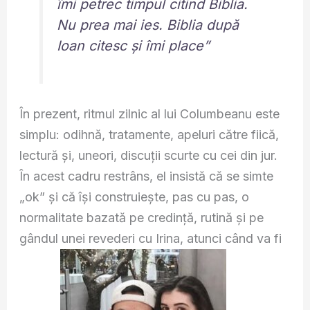
îmi petrec timpul citind Biblia.
Nu prea mai ies. Biblia după
Ioan citesc și îmi place”
În prezent, ritmul zilnic al lui Columbeanu este
simplu: odihnă, tratamente, apeluri către fiică,
lectură și, uneori, discuții scurte cu cei din jur.
În acest cadru restrâns, el insistă că se simte
„ok” și că își construiește, pas cu pas, o
normalitate bazată pe credință, rutină și pe
gândul unei revederi cu Irina, atunci când va fi