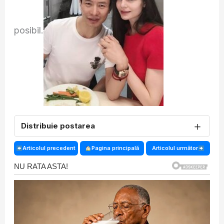
posibil.
＋
Distribuie postarea
Articolul precedent
Pagina principală
Articolul următor