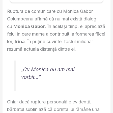
Ruptura de comunicare cu Monica Gabor
Columbeanu afirmă că nu mai există dialog
cu
Monica Gabor
. În același timp, el apreciază
felul în care mama a contribuit la formarea fiicei
lor,
Irina
. În puține cuvinte, fostul milionar
rezumă actuala distanță dintre ei.
„Cu Monica nu am mai
vorbit…”
Chiar dacă ruptura personală e evidentă,
bărbatul subliniază că dorința lui rămâne una