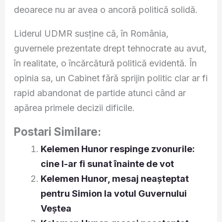
deoarece nu ar avea o ancoră politică solidă.
Liderul UDMR susține că, în România,
guvernele prezentate drept tehnocrate au avut,
în realitate, o încărcătură politică evidentă. În
opinia sa, un Cabinet fără sprijin politic clar ar fi
rapid abandonat de partide atunci când ar
apărea primele decizii dificile.
Postari Similare:
Kelemen Hunor respinge zvonurile:
cine l-ar fi sunat înainte de vot
Kelemen Hunor, mesaj neașteptat
pentru Simion la votul Guvernului
Veștea