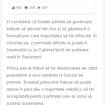
El consideră că fostele partide de guvernare
trebuie să discute din nou și să găsească o
formulă prin care majoritatea să fie refăcută. În
viziunea sa, o perioadă dificilă nu poate fi
traversată cu un Cabinet lipsit de susținere
reală în Parlament.
Primul pas ar trebui să fie desemnarea de către
președinte a unui candidat la funcția de
premier. Această persoană trebuie să poată
aduna în jurul său o majoritate viabilă și să fie
acceptabilă pentru partidele care ar urma să
susțină guvernarea.