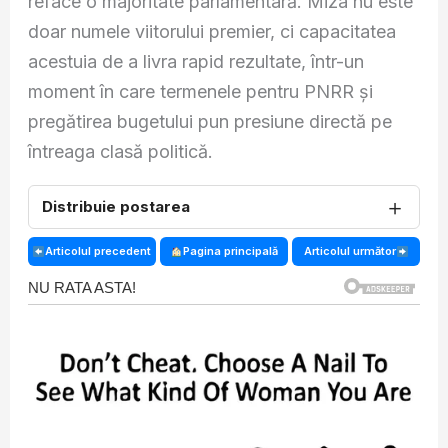
reface o majoritate parlamentară. Miza nu este
doar numele viitorului premier, ci capacitatea
acestuia de a livra rapid rezultate, într-un
moment în care termenele pentru PNRR și
pregătirea bugetului pun presiune directă pe
întreaga clasă politică.
＋
Distribuie postarea
Articolul precedent
Pagina principală
Articolul următor