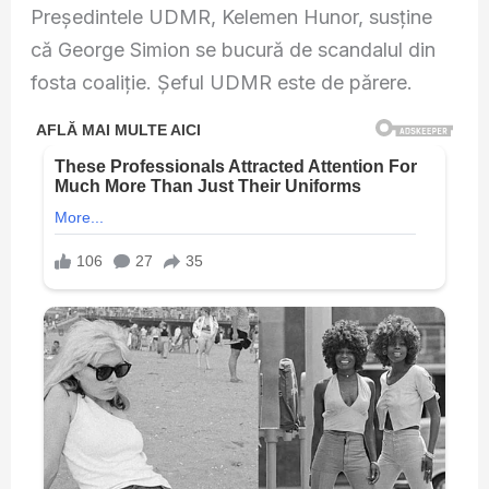
Președintele UDMR, Kelemen Hunor, susține
că George Simion se bucură de scandalul din
fosta coaliție. Șeful UDMR este de părere.