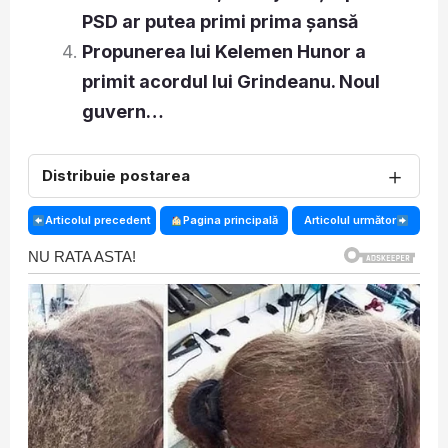
PSD ar putea primi prima șansă
Propunerea lui Kelemen Hunor a
primit acordul lui Grindeanu. Noul
guvern…
＋
Distribuie postarea
Articolul precedent
Pagina principală
Articolul următor