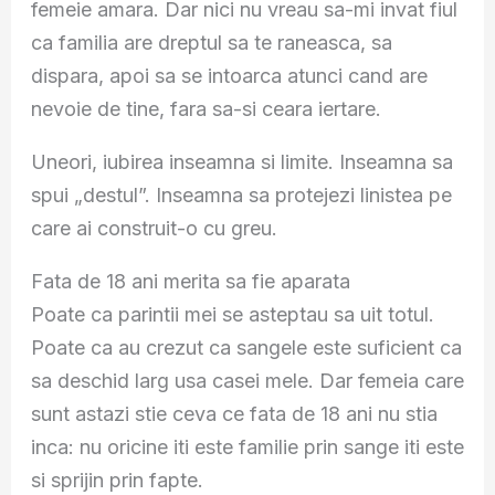
femeie amara. Dar nici nu vreau sa-mi invat fiul
ca familia are dreptul sa te raneasca, sa
dispara, apoi sa se intoarca atunci cand are
nevoie de tine, fara sa-si ceara iertare.
Uneori, iubirea inseamna si limite. Inseamna sa
spui „destul”. Inseamna sa protejezi linistea pe
care ai construit-o cu greu.
Fata de 18 ani merita sa fie aparata
Poate ca parintii mei se asteptau sa uit totul.
Poate ca au crezut ca sangele este suficient ca
sa deschid larg usa casei mele. Dar femeia care
sunt astazi stie ceva ce fata de 18 ani nu stia
inca: nu oricine iti este familie prin sange iti este
si sprijin prin fapte.