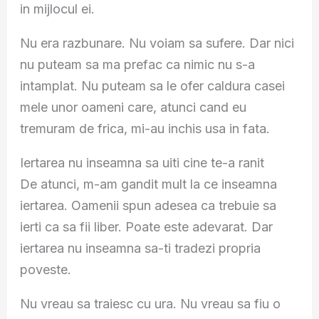
in mijlocul ei.
Nu era razbunare. Nu voiam sa sufere. Dar nici
nu puteam sa ma prefac ca nimic nu s-a
intamplat. Nu puteam sa le ofer caldura casei
mele unor oameni care, atunci cand eu
tremuram de frica, mi-au inchis usa in fata.
Iertarea nu inseamna sa uiti cine te-a ranit
De atunci, m-am gandit mult la ce inseamna
iertarea. Oamenii spun adesea ca trebuie sa
ierti ca sa fii liber. Poate este adevarat. Dar
iertarea nu inseamna sa-ti tradezi propria
poveste.
Nu vreau sa traiesc cu ura. Nu vreau sa fiu o