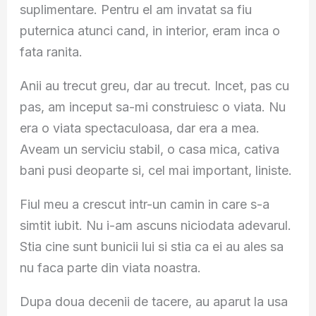
suplimentare. Pentru el am invatat sa fiu
puternica atunci cand, in interior, eram inca o
fata ranita.
Anii au trecut greu, dar au trecut. Incet, pas cu
pas, am inceput sa-mi construiesc o viata. Nu
era o viata spectaculoasa, dar era a mea.
Aveam un serviciu stabil, o casa mica, cativa
bani pusi deoparte si, cel mai important, liniste.
Fiul meu a crescut intr-un camin in care s-a
simtit iubit. Nu i-am ascuns niciodata adevarul.
Stia cine sunt bunicii lui si stia ca ei au ales sa
nu faca parte din viata noastra.
Dupa doua decenii de tacere, au aparut la usa