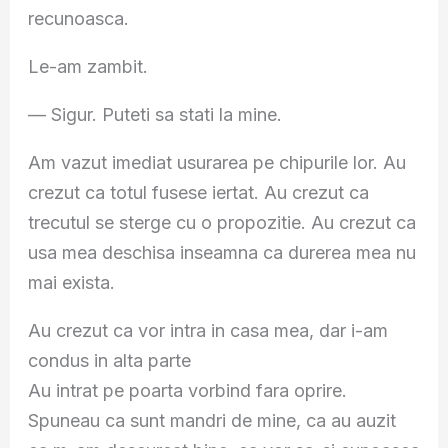
recunoasca.
Le-am zambit.
— Sigur. Puteti sa stati la mine.
Am vazut imediat usurarea pe chipurile lor. Au
crezut ca totul fusese iertat. Au crezut ca
trecutul se sterge cu o propozitie. Au crezut ca
usa mea deschisa inseamna ca durerea mea nu
mai exista.
Au crezut ca vor intra in casa mea, dar i-am
condus in alta parte
Au intrat pe poarta vorbind fara oprire.
Spuneau ca sunt mandri de mine, ca au auzit