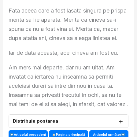
Fata aceea care a fost lasata singura pe prispa
merita sa fie aparata. Merita ca cineva sa-i
spuna ca nu a fost vina ei. Merita ca, macar
dupa atatia ani, cineva sa aleaga linistea ei.
Iar de data aceasta, acel cineva am fost eu.
Am mers mai departe, dar nu am uitat. Am
invatat ca iertarea nu inseamna sa permiti
aceleiasi dureri sa intre din nou in casa ta.
Inseamna sa privesti trecutul in ochi, sa nu te
mai temi de el si sa alegi, in sfarsit, cat valorezi.
＋
Distribuie postarea
Articolul precedent
Pagina principală
Articolul următor