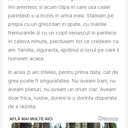
Imi amintesc si acum clipa in care usa casei
parintesti s-a inchis in urma mea. Stateam pe
prispa cu un ghiozdan in spate, cu mainile
tremurande si cu un copil nenascut in pantece.
In cateva minute, pierdusem tot ce credeam ca
am: familia, siguranta, sprijinul si locul pe care il
numeam acasa.
In acea zi am inteles, pentru prima data, cat de
grea poate fi singuratatea. Nu aveam bani, nu
aveam planuri, nu aveam un drum clar. Aveam
doar frica, rusine, durere si o dorinta disperata
de a rezista.