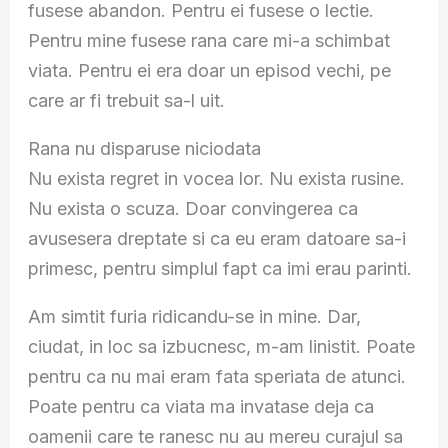
fusese abandon. Pentru ei fusese o lectie.
Pentru mine fusese rana care mi-a schimbat
viata. Pentru ei era doar un episod vechi, pe
care ar fi trebuit sa-l uit.
Rana nu disparuse niciodata
Nu exista regret in vocea lor. Nu exista rusine.
Nu exista o scuza. Doar convingerea ca
avusesera dreptate si ca eu eram datoare sa-i
primesc, pentru simplul fapt ca imi erau parinti.
Am simtit furia ridicandu-se in mine. Dar,
ciudat, in loc sa izbucnesc, m-am linistit. Poate
pentru ca nu mai eram fata speriata de atunci.
Poate pentru ca viata ma invatase deja ca
oamenii care te ranesc nu au mereu curajul sa