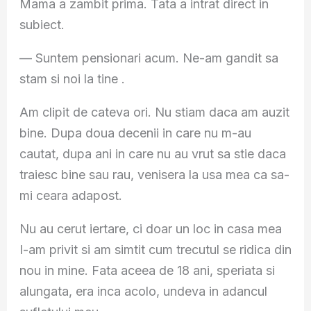
Mama a zambit prima. Tata a intrat direct in
subiect.
— Suntem pensionari acum. Ne-am gandit sa
stam si noi la tine .
Am clipit de cateva ori. Nu stiam daca am auzit
bine. Dupa doua decenii in care nu m-au
cautat, dupa ani in care nu au vrut sa stie daca
traiesc bine sau rau, venisera la usa mea ca sa-
mi ceara adapost.
Nu au cerut iertare, ci doar un loc in casa mea
I-am privit si am simtit cum trecutul se ridica din
nou in mine. Fata aceea de 18 ani, speriata si
alungata, era inca acolo, undeva in adancul