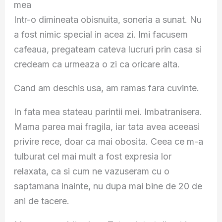
mea
Intr-o dimineata obisnuita, soneria a sunat. Nu
a fost nimic special in acea zi. Imi facusem
cafeaua, pregateam cateva lucruri prin casa si
credeam ca urmeaza o zi ca oricare alta.
Cand am deschis usa, am ramas fara cuvinte.
In fata mea stateau parintii mei. Imbatranisera.
Mama parea mai fragila, iar tata avea aceeasi
privire rece, doar ca mai obosita. Ceea ce m-a
tulburat cel mai mult a fost expresia lor
relaxata, ca si cum ne vazuseram cu o
saptamana inainte, nu dupa mai bine de 20 de
ani de tacere.