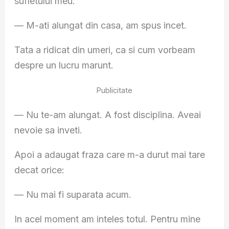
sufletului meu.
— M-ati alungat din casa, am spus incet.
Tata a ridicat din umeri, ca si cum vorbeam
despre un lucru marunt.
Publicitate
— Nu te-am alungat. A fost disciplina. Aveai
nevoie sa inveti.
Apoi a adaugat fraza care m-a durut mai tare
decat orice:
— Nu mai fi suparata acum.
In acel moment am inteles totul. Pentru mine