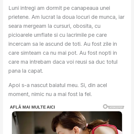
Luni intregi am dormit pe canapeaua unei
prietene. Am lucrat la doua locuri de munca, iar
seara mergeam la cursuri, obosita, cu
picioarele umflate si cu lacrimile pe care
incercam sa le ascund de toti. Au fost zile in
care simteam ca nu mai pot. Au fost nopti in
care ma intrebam daca voi reusi sa duc totul
pana la capat.
Apoi s-a nascut baiatul meu. Si, din acel
moment, nimic nu a mai fost la fel.