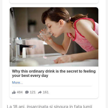
La 18 ani, insarcinata si singura in fata lumii