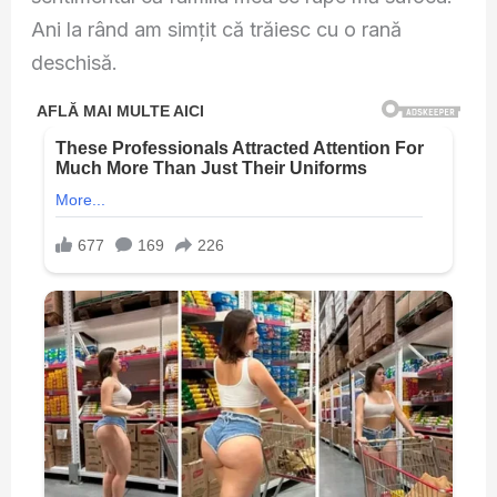
Ani la rând am simțit că trăiesc cu o rană
deschisă.