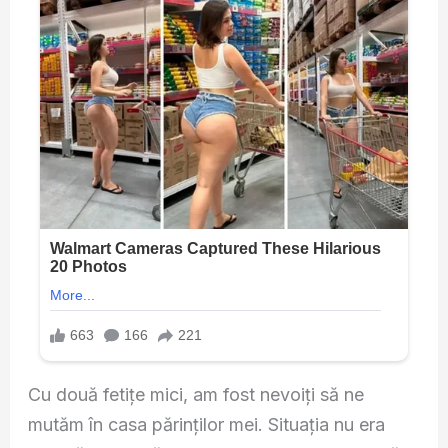
Cu două fetițe mici, am fost nevoiți să ne
mutăm în casa părinților mei. Situația nu era