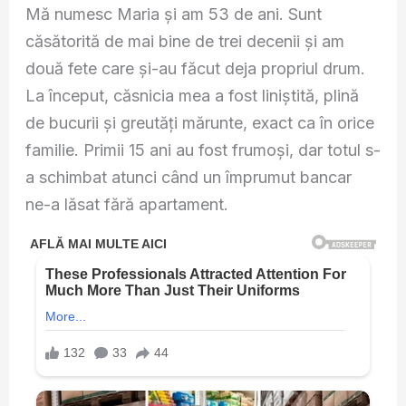
Mă numesc Maria și am 53 de ani. Sunt
căsătorită de mai bine de trei decenii și am
două fete care și-au făcut deja propriul drum.
La început, căsnicia mea a fost liniștită, plină
de bucurii și greutăți mărunte, exact ca în orice
familie. Primii 15 ani au fost frumoși, dar totul s-
a schimbat atunci când un împrumut bancar
ne-a lăsat fără apartament.