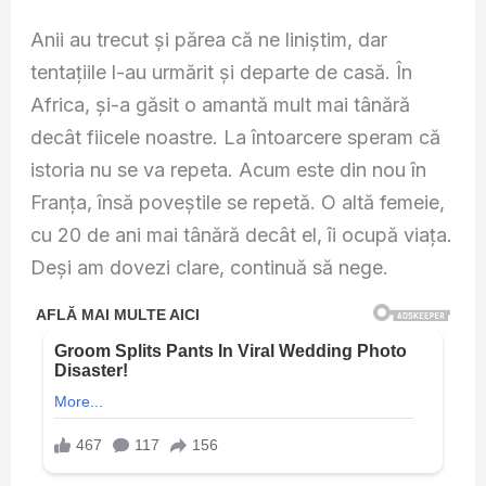
Anii au trecut și părea că ne liniștim, dar
tentațiile l-au urmărit și departe de casă. În
Africa, și-a găsit o amantă mult mai tânără
decât fiicele noastre. La întoarcere speram că
istoria nu se va repeta. Acum este din nou în
Franța, însă poveștile se repetă. O altă femeie,
cu 20 de ani mai tânără decât el, îi ocupă viața.
Deși am dovezi clare, continuă să nege.