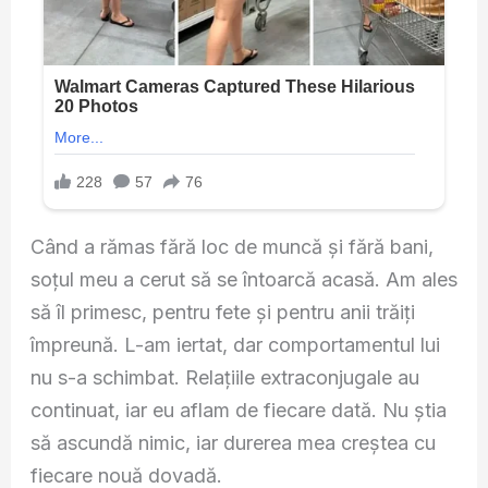
Când a rămas fără loc de muncă și fără bani,
soțul meu a cerut să se întoarcă acasă. Am ales
să îl primesc, pentru fete și pentru anii trăiți
împreună. L-am iertat, dar comportamentul lui
nu s-a schimbat. Relațiile extraconjugale au
continuat, iar eu aflam de fiecare dată. Nu știa
să ascundă nimic, iar durerea mea creștea cu
fiecare nouă dovadă.