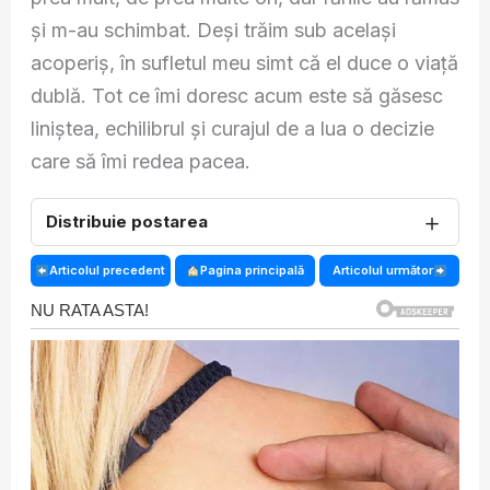
și m-au schimbat. Deși trăim sub același
acoperiș, în sufletul meu simt că el duce o viață
dublă. Tot ce îmi doresc acum este să găsesc
liniștea, echilibrul și curajul de a lua o decizie
care să îmi redea pacea.
＋
Distribuie postarea
Articolul precedent
Pagina principală
Articolul următor