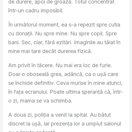
de durere, apoi de groază. Totul concentrat
într-un cadru imposibil.
În următorul moment, ea s-a repezit spre cutia
cu donații. Nu spre mine. Nu spre copil. Spre
bani. Sec, clar, fără ezitări. Imaginile au tăiat în
mine mai tare decât durerea fizică.
Am privit în tăcere. Nu mai era loc de furie.
Doar o oboseală grea, adâncă, ca o ușă care
se închide definitiv. Ceva murise în mine atunci,
în fața ecranului. Poate ultima speranță că, într-
o zi, mama se va schimba.
A doua zi, poliția a venit la spital. Au bătut
discret la ușă, iar prezența lor a umplut salonul