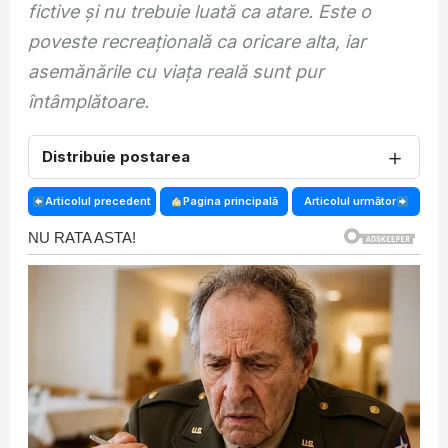
fictive și nu trebuie luată ca atare. Este o
poveste recreațională ca oricare alta, iar
asemănările cu viața reală sunt pur
întâmplătoare.
＋
Distribuie postarea
Articolul precedent
Pagina principală
Articolul următor