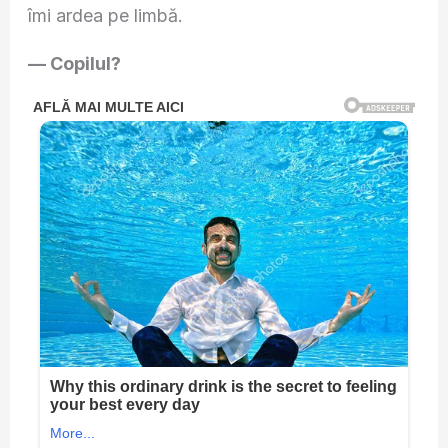
îmi ardea pe limbă.
— Copilul?