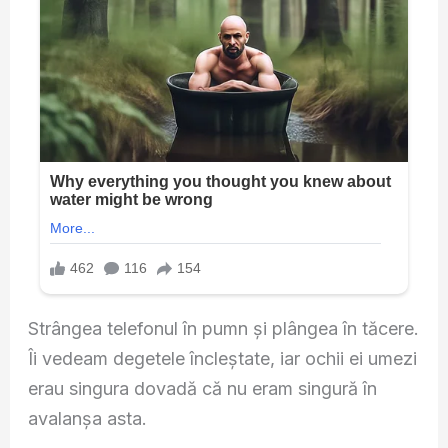
Strângea telefonul în pumn și plângea în tăcere.
Îi vedeam degetele încleștate, iar ochii ei umezi
erau singura dovadă că nu eram singură în
avalanșa asta.