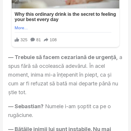
— Trebuie să facem cezariană de urgență,
a
spus fără să ocolească adevărul. În acel
moment, inima mi-a înțepenit în piept, ca și
cum ar fi refuzat să bată mai departe până nu
știe tot.
— Sebastian?
Numele i-am șoptit ca pe o
rugăciune.
— Bătăile inimii lui sunt instabile. Nu mai