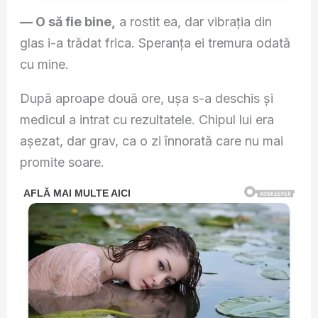
— O să fie bine,
a rostit ea, dar vibrația din
glas i-a trădat frica. Speranța ei tremura odată
cu mine.
După aproape două ore, ușa s-a deschis și
medicul a intrat cu rezultatele. Chipul lui era
așezat, dar grav, ca o zi înnorată care nu mai
promite soare.