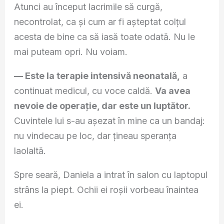
Atunci au început lacrimile să curgă,
necontrolat, ca și cum ar fi așteptat colțul
acesta de bine ca să iasă toate odată. Nu le
mai puteam opri. Nu voiam.
— Este la terapie intensivă neonatală,
a
continuat medicul, cu voce caldă.
Va avea
nevoie de operație, dar este un luptător.
Cuvintele lui s-au așezat în mine ca un bandaj:
nu vindecau pe loc, dar țineau speranța
laolaltă.
Spre seară, Daniela a intrat în salon cu laptopul
strâns la piept. Ochii ei roșii vorbeau înaintea
ei.