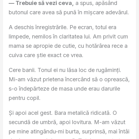
— Trebuie să vezi ceva,
a spus, apăsând
butonul care avea să pună în mișcare adevărul.
A deschis înregistrările. Pe ecran, totul era
limpede, nemilos în claritatea lui. Am privit cum
mama se apropie de cutie, cu hotărârea rece a
cuiva care știe exact ce vrea.
Cere banii. Tonul ei nu lăsa loc de rugăminți.
Mi-am văzut prietena încercând să o oprească,
s-o îndepărteze de masa unde erau darurile
pentru copil.
Și apoi acel gest. Bara metalică ridicată. O
secundă de umbră, apoi lovitura. M-am văzut
pe mine atingându-mi burta, surprinsă, mai întâi