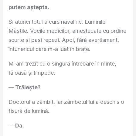
putem aștepta.
Și atunci totul a curs năvalnic. Luminile.
Măștile. Vocile medicilor, amestecate cu ordine
scurte și pași repezi. Apoi, fără avertisment,
întunericul care m-a luat în brațe.
M-am trezit cu o singură întrebare în minte,
tăioasă și limpede.
— Trăiește?
Doctorul a zâmbit, iar zâmbetul lui a deschis o
fisură de lumină.
— Da.