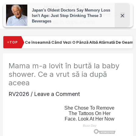
Skip
Home
RV2026
to
Mama m-a lovit în burtă la baby shower. Ce a
vrut să ia după aceea
content
 Vezi O Pânză Albă Atârnată De Geamul Unei Mașini. Semnalul…
TOP
Mama m-a lovit în burtă la baby
shower. Ce a vrut să ia după
aceea
RV2026
/
Leave a Comment