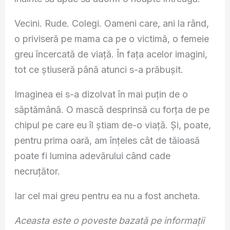
Vecini. Rude. Colegi. Oameni care, ani la rând,
o priviseră pe mama ca pe o victimă, o femeie
greu încercată de viață. În fața acelor imagini,
tot ce știuseră până atunci s-a prăbușit.
Imaginea ei s-a dizolvat în mai puțin de o
săptămână. O mască desprinsă cu forța de pe
chipul pe care eu îl știam de-o viață. Și, poate,
pentru prima oară, am înțeles cât de tăioasă
poate fi lumina adevărului când cade
necruțător.
Iar cel mai greu pentru ea nu a fost ancheta.
Aceasta este o poveste bazată pe informații