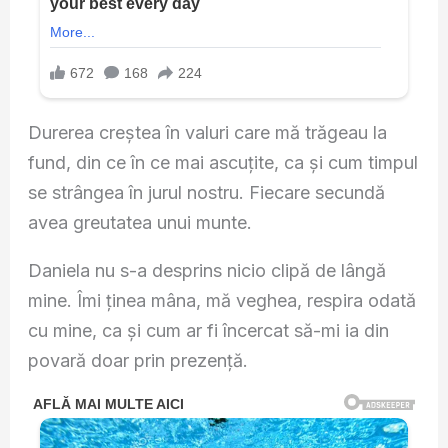
Durerea creștea în valuri care mă trăgeau la
fund, din ce în ce mai ascuțite, ca și cum timpul
se strângea în jurul nostru. Fiecare secundă
avea greutatea unui munte.
Daniela nu s-a desprins nicio clipă de lângă
mine. Îmi ținea mâna, mă veghea, respira odată
cu mine, ca și cum ar fi încercat să-mi ia din
povară doar prin prezență.