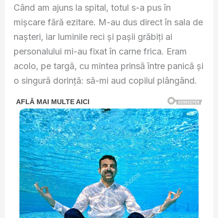
Când am ajuns la spital, totul s-a pus în
mișcare fără ezitare. M-au dus direct în sala de
nașteri, iar luminile reci și pașii grăbiți ai
personalului mi-au fixat în carne frica. Eram
acolo, pe targă, cu mintea prinsă între panică și
o singură dorință: să-mi aud copilul plângând.