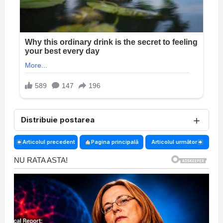
＋
Distribuie postarea
Articolul precedent
Pagina principală
Articolul următor