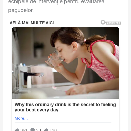
echipele de intervenție pentru evaluarea
pagubelor.