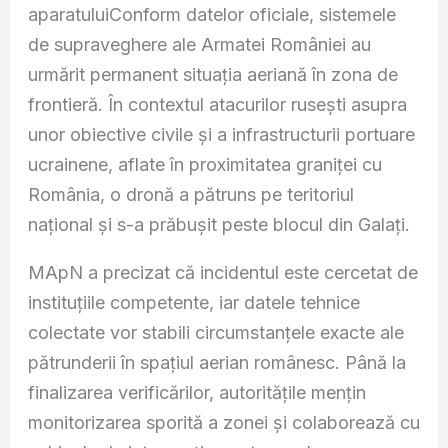
aparatuluiConform datelor oficiale, sistemele
de supraveghere ale Armatei României au
urmărit permanent situația aeriană în zona de
frontieră. În contextul atacurilor rusești asupra
unor obiective civile și a infrastructurii portuare
ucrainene, aflate în proximitatea graniței cu
România, o dronă a pătruns pe teritoriul
național și s-a prăbușit peste blocul din Galați.
MApN a precizat că incidentul este cercetat de
instituțiile competente, iar datele tehnice
colectate vor stabili circumstanțele exacte ale
pătrunderii în spațiul aerian românesc. Până la
finalizarea verificărilor, autoritățile mențin
monitorizarea sporită a zonei și colaborează cu