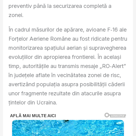
preventiv până la securizarea completă a
zonei.
În cadrul măsurilor de apărare, avioane F‑16 ale
Forțelor Aeriene Române au fost ridicate pentru
monitorizarea spațiului aerian și supravegherea
evoluțiilor din apropierea frontierei. În același
timp, autoritățile au transmis mesaje „RO‑Alert”
în județele aflate în vecinătatea zonei de risc,
avertizând populația asupra posibilității căderii
unor fragmente rezultate din atacurile asupra
țintelor din Ucraina.