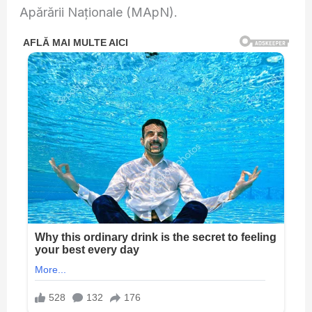
Apărării Naționale (MApN).