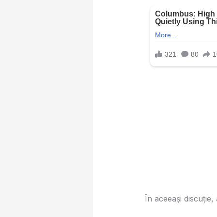
În aceeași discuție,