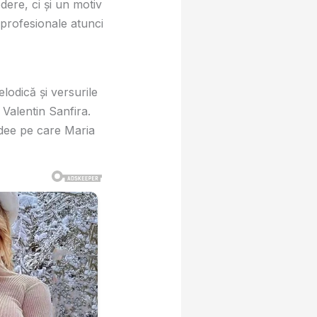
dere, ci și un motiv
e profesionale atunci
lodică și versurile
 Valentin Sanfira.
idee pe care Maria