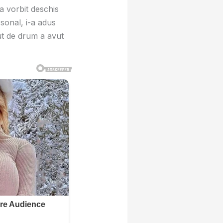
a vorbit deschis
sonal, i-a adus
eput de drum a avut