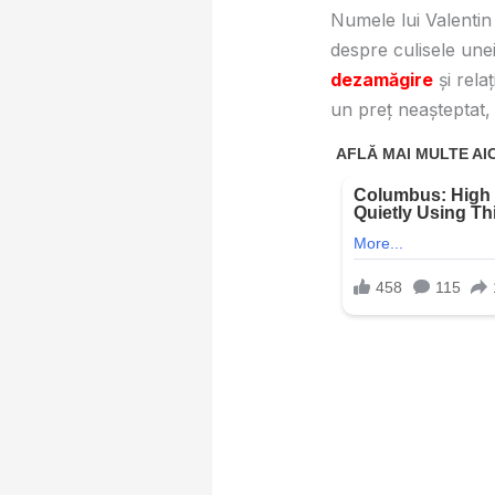
Numele lui Valentin
despre culisele unei
dezamăgire
și relaț
un preț neașteptat, 