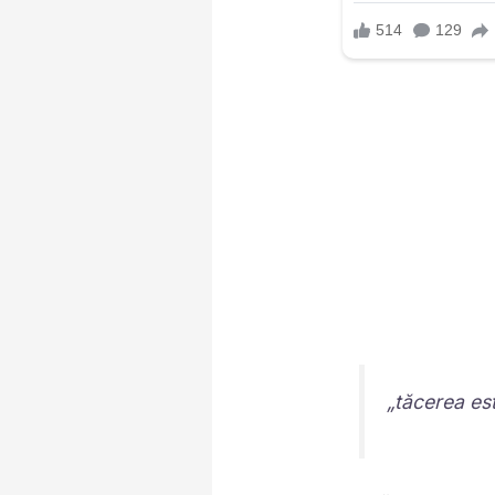
„tăcerea es