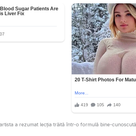
 artista a rezumat lecția trăită într-o formulă bine-cunoscută