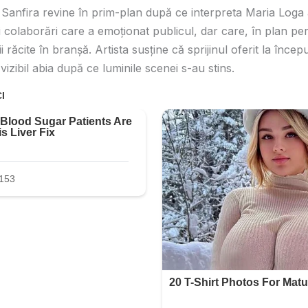
 Sanfira revine în prim-plan după ce interpreta Maria Loga 
 colaborări care a emoționat publicul, dar care, în plan per
ii răcite în branșă. Artista susține că sprijinul oferit la înc
vizibil abia după ce luminile scenei s-au stins.