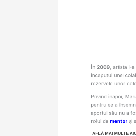
În
2009
, artista l
începutul unei cola
rezervele unor cole
Privind înapoi, Mari
pentru ea a însemnat
aportul său nu a fos
rolul de
mentor
și s