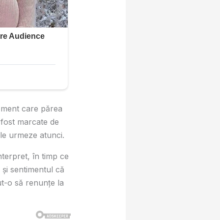
 moment care părea
 fost marcate de
 le urmeze atunci.
nterpret, în timp ce
e și sentimentul că
ut-o să renunțe la