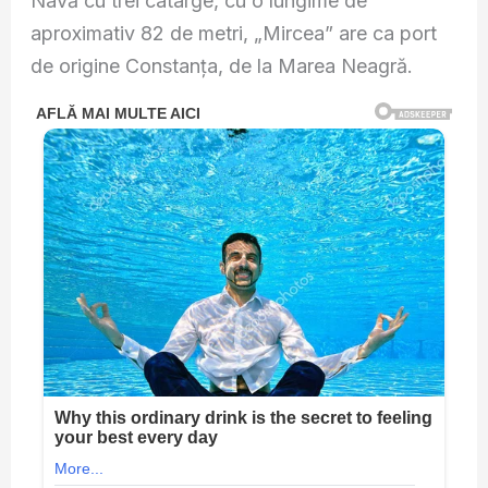
Navă cu trei catarge, cu o lungime de
aproximativ 82 de metri, „Mircea” are ca port
de origine Constanţa, de la Marea Neagră.