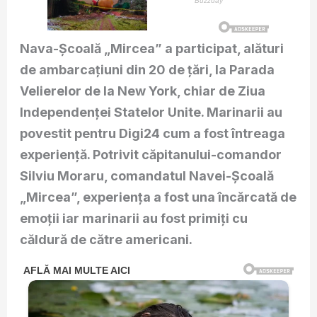
Nava-Școală „Mircea” a participat, alături
de ambarcațiuni din 20 de țări, la Parada
Velierelor de la New York, chiar de Ziua
Independenței Statelor Unite. Marinarii au
povestit pentru Digi24 cum a fost întreaga
experiență. Potrivit căpitanului-comandor
Silviu Moraru, comandatul Navei-Școală
„Mircea”, experiența a fost una încărcată de
emoții iar marinarii au fost primiți cu
căldură de către americani.