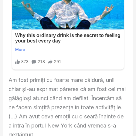
Am fost primiți cu foarte mare căldură, unii
chiar și-au exprimat părerea că am fost cei mai
gălăgioși atunci când am defilat. Încercăm să
ne facem simțită prezența în toate activitățile.
(…) Am avut ceva emoții cu o seară înainte de
a intra în portul New York când vremea s-a
dezlănțuit.