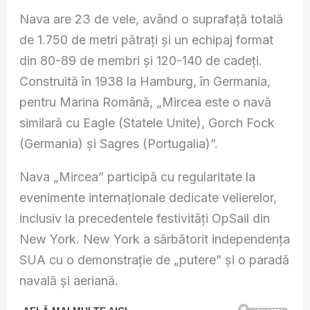
Nava are 23 de vele, având o suprafaţă totală
de 1.750 de metri pătraţi şi un echipaj format
din 80-89 de membri şi 120-140 de cadeţi.
Construită în 1938 la Hamburg, în Germania,
pentru Marina Română, „Mircea este o navă
similară cu Eagle (Statele Unite), Gorch Fock
(Germania) şi Sagres (Portugalia)”.
Nava „Mircea” participă cu regularitate la
evenimente internaţionale dedicate velierelor,
inclusiv la precedentele festivităţi OpSail din
New York. New York a sărbătorit independenţa
SUA cu o demonstraţie de „putere” şi o paradă
navală şi aeriană.