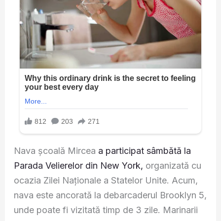
Nava şcoală Mircea
a participat sâmbătă la
Parada Velierelor din New York,
organizată cu
ocazia Zilei Naționale a Statelor Unite. Acum,
nava este ancorată la debarcaderul Brooklyn 5,
unde poate fi vizitată timp de 3 zile. Marinarii