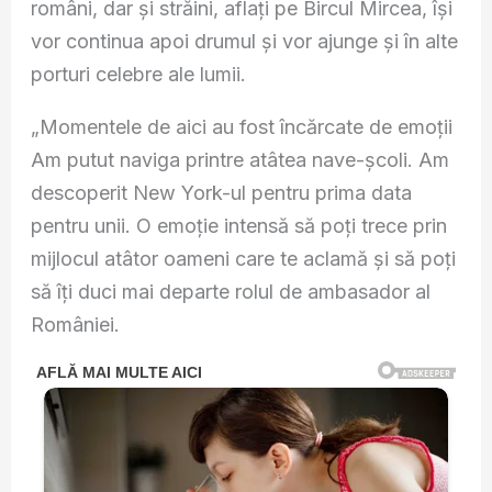
români, dar și străini, aflați pe Bircul Mircea, își
vor continua apoi drumul și vor ajunge și în alte
porturi celebre ale lumii.
„Momentele de aici au fost încărcate de emoții
Am putut naviga printre atâtea nave-școli. Am
descoperit New York-ul pentru prima data
pentru unii. O emoție intensă să poți trece prin
mijlocul atâtor oameni care te aclamă și să poți
să îți duci mai departe rolul de ambasador al
României.