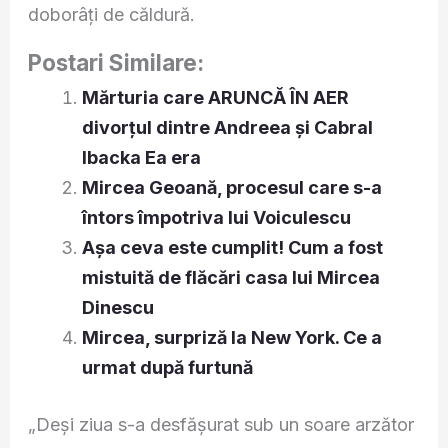
doborâți de căldură.
Postari Similare:
Mărturia care ARUNCĂ ÎN AER
divorțul dintre Andreea și Cabral
Ibacka Ea era
Mircea Geoană, procesul care s-a
întors împotriva lui Voiculescu
Așa ceva este cumplit! Cum a fost
mistuită de flăcări casa lui Mircea
Dinescu
Mircea, surpriză la New York. Ce a
urmat după furtună
„Deși ziua s-a desfășurat sub un soare arzător