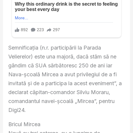
Semnificația (n.r. participării la Parada
Velierelor) este una majoră, dacă stăm să ne
gândim că SUA sărbătoresc 250 de ani iar
Nava-școală Mircea a avut privilegiul de a fi
invitată și de a participa la acest eveniment”, a
declarat căpitan-comandor Silviu Moraru,
comandantul navei-școală „Mircea”, pentru
Digi24.
Bricul Mircea