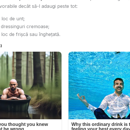
vorabile decât să-l adaugi peste tot:
 loc de unt;
e dressinguri cremoase;
 loc de frișcă sau înghețată.