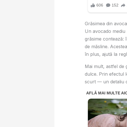
Grăsimea din avocad
Un avocado mediu 
grăsime contează:
de măsline. Acestea 
în plus, ajută la re
Mai mult, astfel de 
dulce. Prin efectul 
scurt — un detaliu 