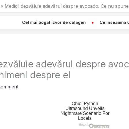
Medicii dezvăluie adevărul despre avocado. Ce nu spune
ai bogat izvor de colagen
Ce înseamnă Când Vezi O Pânz
ezvăluie adevărul despre avo
nimeni despre el
Comment