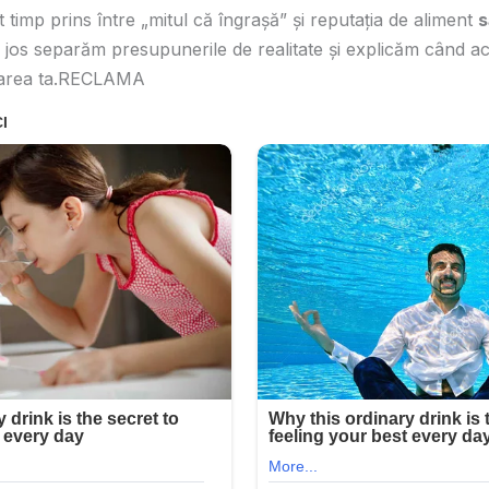
 timp prins între „mitul că îngrașă” și reputația de aliment
s
i jos separăm presupunerile de realitate și explicăm când a
voarea ta.RECLAMA