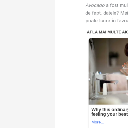
Avocado
a fost mult
de fapt, datele? Ma
poate lucra în fa