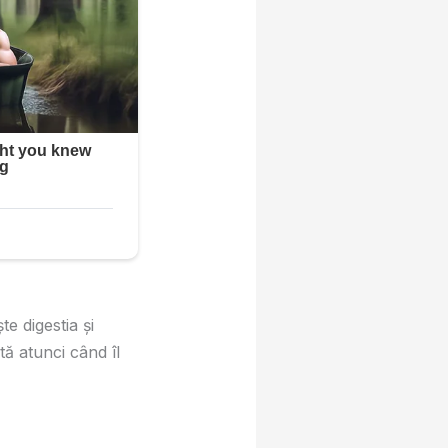
e digestia și
tă atunci când îl