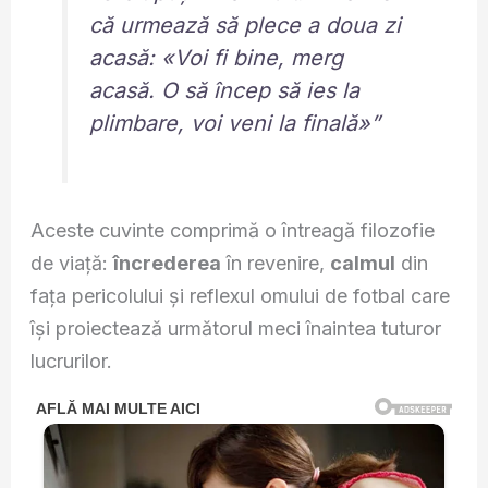
că urmează să plece a doua zi
acasă: «Voi fi bine, merg
acasă. O să încep să ies la
plimbare, voi veni la finală»”
Aceste cuvinte comprimă o întreagă filozofie
de viață:
încrederea
în revenire,
calmul
din
fața pericolului și reflexul omului de fotbal care
își proiectează următorul meci înaintea tuturor
lucrurilor.