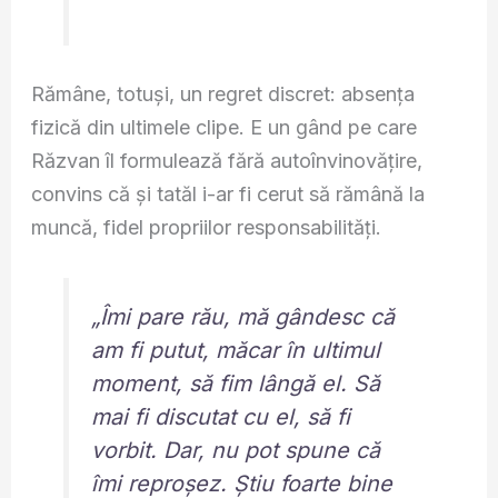
Rămâne, totuși, un regret discret: absența
fizică din ultimele clipe. E un gând pe care
Răzvan îl formulează fără autoînvinovățire,
convins că și tatăl i-ar fi cerut să rămână la
muncă, fidel propriilor responsabilități.
„Îmi pare rău, mă gândesc că
am fi putut, măcar în ultimul
moment, să fim lângă el. Să
mai fi discutat cu el, să fi
vorbit. Dar, nu pot spune că
îmi reproșez. Știu foarte bine