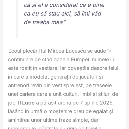
că și el a considerat ca e bine
ca eu să stau aici, să îmi văd
de treaba mea”
Ecoul plecării lui Mircea Lucescu se aude în
continuare pe stadioanele Europei: numele lui
este rostit în vestiare, iar poveștile despre felul
în care a modelat generații de jucători și
antrenori revin din vest spre est, pe traseele
unei cariere care a unit culturi, limbi și stiluri de
joc.
Il Luce
a părăsit arena pe 7 aprilie 2026,
lăsând în urmă o moștenire greu de egalat și
amintirea unor ultime fraze simple, dar
memorabile, păstrate cu grijă de familie.