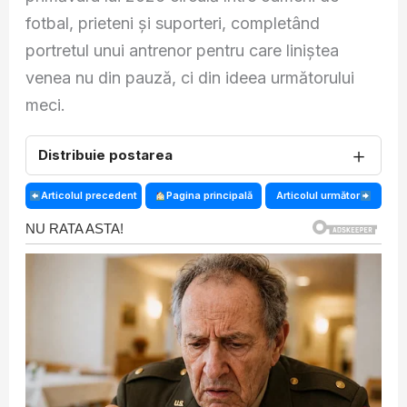
fotbal, prieteni și suporteri, completând
portretul unui antrenor pentru care liniștea
venea nu din pauză, ci din ideea următorului
meci.
＋
Distribuie postarea
Articolul precedent
Pagina principală
Articolul următor