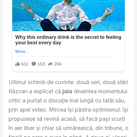
Ultimul schimb de cuvinte: două seri, două stări
Răzvan a explicat că
joia
dinaintea momentului
critic a purtat o discuție mai lungă cu tatăl său,
prin apel video. Mircea își păstra optimismul: își
propusese să revină acasă, să facă pași scurți
în aer liber și chiar să urmărească, din tribune, o