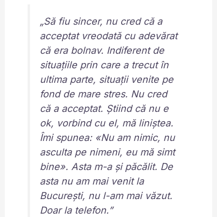
„Să fiu sincer, nu cred că a
acceptat vreodată cu adevărat
că era bolnav. Indiferent de
situațiile prin care a trecut în
ultima parte, situații venite pe
fond de mare stres. Nu cred
că a acceptat. Știind că nu e
ok, vorbind cu el, mă liniștea.
Îmi spunea: «Nu am nimic, nu
asculta pe nimeni, eu mă simt
bine». Asta m-a și păcălit. De
asta nu am mai venit la
București, nu l-am mai văzut.
Doar la telefon.”