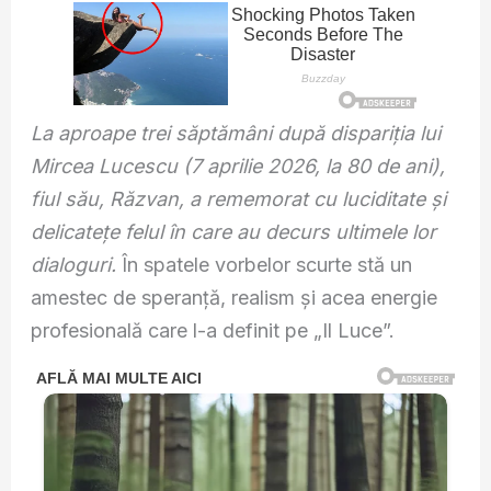
La aproape trei săptămâni după dispariția lui
Mircea Lucescu (7 aprilie 2026, la 80 de ani),
fiul său, Răzvan, a rememorat cu luciditate și
delicatețe felul în care au decurs ultimele lor
dialoguri.
În spatele vorbelor scurte stă un
amestec de speranță, realism și acea energie
profesională care l-a definit pe „Il Luce”.