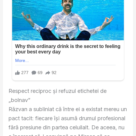
Respect reciproc și refuzul etichetei de
„bolnav”
Răzvan a subliniat că între ei a existat mereu un
pact tacit: fiecare își asumă drumul profesional
fără presiune din partea celuilalt. De aceea, nu