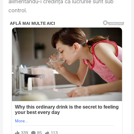
alimentându-i credința că lucrurile sunt sub
control.