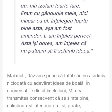
eu, mă izolam foarte tare.
Eram cu gândurile mele, nici
măcar cu el. Înțelegea foarte
bine asta, așa am fost
amândoi. L-am înțeles perfect.
Asta își dorea, am înțeles că
nu puteam să îi schimb ideea.”
Mai mult, Răzvan spune că tatăl său nu a admis
niciodată cu adevărat ideea de boală. În
conversațiile din ultimele luni, Mircea
transmitea consecvent că se simte bine,
calmându-și interlocutorul și, poate,