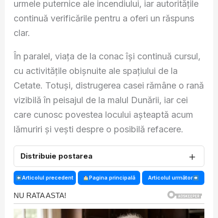
urmele puternice ale incendiului, iar autoritățile
continuă verificările pentru a oferi un răspuns
clar.
În paralel, viața de la conac își continuă cursul,
cu activitățile obișnuite ale spațiului de la
Cetate. Totuși, distrugerea casei rămâne o rană
vizibilă în peisajul de la malul Dunării, iar cei
care cunosc povestea locului așteaptă acum
lămuriri și vești despre o posibilă refacere.
＋
Distribuie postarea
Articolul precedent
Pagina principală
Articolul următor