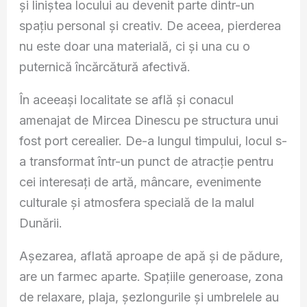
și liniștea locului au devenit parte dintr-un
spațiu personal și creativ. De aceea, pierderea
nu este doar una materială, ci și una cu o
puternică încărcătură afectivă.
În aceeași localitate se află și conacul
amenajat de Mircea Dinescu pe structura unui
fost port cerealier. De-a lungul timpului, locul s-
a transformat într-un punct de atracție pentru
cei interesați de artă, mâncare, evenimente
culturale și atmosfera specială de la malul
Dunării.
Așezarea, aflată aproape de apă și de pădure,
are un farmec aparte. Spațiile generoase, zona
de relaxare, plaja, șezlongurile și umbrelele au