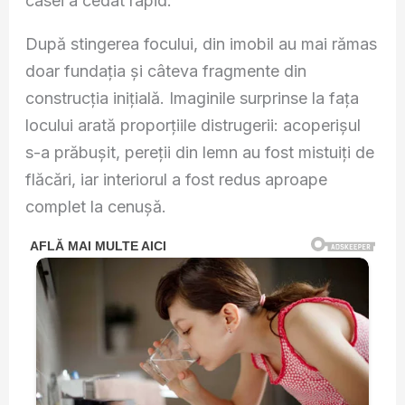
casei a cedat rapid.
După stingerea focului, din imobil au mai rămas
doar fundația și câteva fragmente din
construcția inițială. Imaginile surprinse la fața
locului arată proporțiile distrugerii: acoperișul
s-a prăbușit, pereții din lemn au fost mistuiți de
flăcări, iar interiorul a fost redus aproape
complet la cenușă.