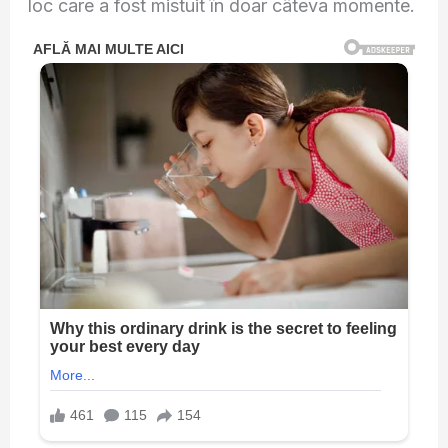
loc care a fost mistuit în doar câteva momente.