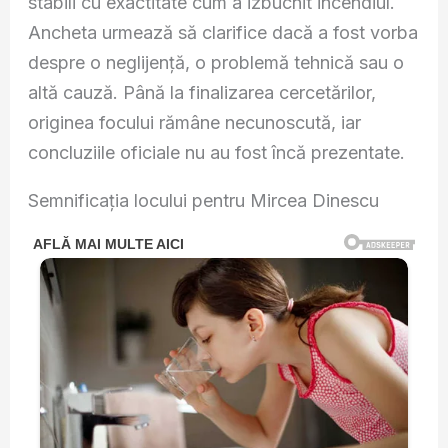
stabili cu exactitate cum a izbucnit incendiul.
Ancheta urmează să clarifice dacă a fost vorba
despre o neglijență, o problemă tehnică sau o
altă cauză. Până la finalizarea cercetărilor,
originea focului rămâne necunoscută, iar
concluziile oficiale nu au fost încă prezentate.
Semnificația locului pentru Mircea Dinescu