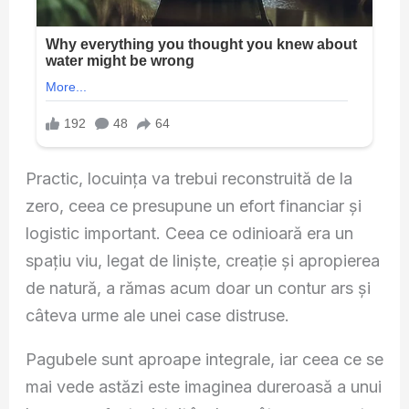
Practic, locuința va trebui reconstruită de la
zero, ceea ce presupune un efort financiar și
logistic important. Ceea ce odinioară era un
spațiu viu, legat de liniște, creație și apropierea
de natură, a rămas acum doar un contur ars și
câteva urme ale unei case distruse.
Pagubele sunt aproape integrale, iar ceea ce se
mai vede astăzi este imaginea dureroasă a unui