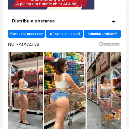
＋
Distribuie postarea
Articolul precedent
Pagina principală
Articolul următor