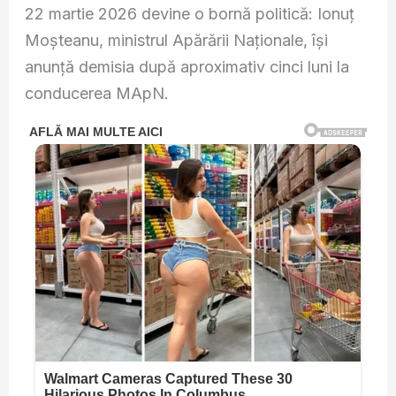
22 martie 2026 devine o bornă politică: Ionuț
Moșteanu, ministrul Apărării Naționale, își
anunță demisia după aproximativ cinci luni la
conducerea MApN.