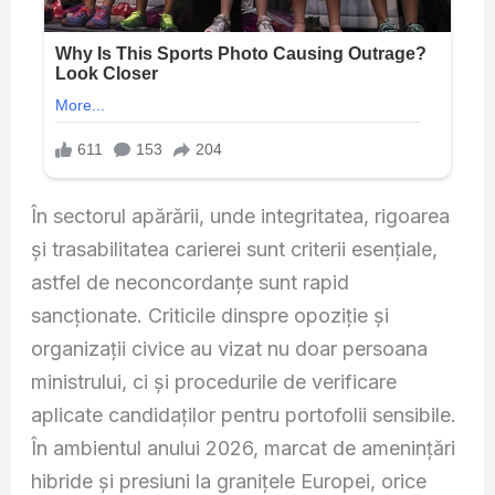
În sectorul apărării, unde integritatea, rigoarea
și trasabilitatea carierei sunt criterii esențiale,
astfel de neconcordanțe sunt rapid
sancționate. Criticile dinspre opoziție și
organizații civice au vizat nu doar persoana
ministrului, ci și procedurile de verificare
aplicate candidaților pentru portofolii sensibile.
În ambientul anului 2026, marcat de amenințări
hibride și presiuni la granițele Europei, orice