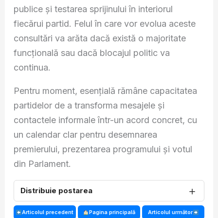
publice și testarea sprijinului în interiorul
fiecărui partid. Felul în care vor evolua aceste
consultări va arăta dacă există o majoritate
funcțională sau dacă blocajul politic va
continua.
Pentru moment, esențială rămâne capacitatea
partidelor de a transforma mesajele și
contactele informale într-un acord concret, cu
un calendar clar pentru desemnarea
premierului, prezentarea programului și votul
din Parlament.
＋
Distribuie postarea
Articolul precedent
Pagina principală
Articolul următor