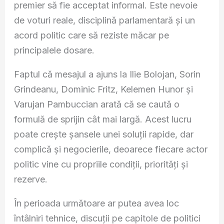
premier să fie acceptat informal. Este nevoie
de voturi reale, disciplină parlamentară și un
acord politic care să reziste măcar pe
principalele dosare.
Faptul că mesajul a ajuns la Ilie Bolojan, Sorin
Grindeanu, Dominic Fritz, Kelemen Hunor și
Varujan Pambuccian arată că se caută o
formulă de sprijin cât mai largă. Acest lucru
poate crește șansele unei soluții rapide, dar
complică și negocierile, deoarece fiecare actor
politic vine cu propriile condiții, priorități și
rezerve.
În perioada următoare ar putea avea loc
întâlniri tehnice, discuții pe capitole de politici