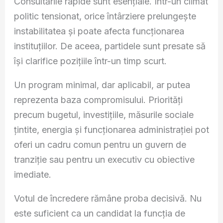
Consultările rapide sunt esențiale. Într-un climat
politic tensionat, orice întârziere prelungește
instabilitatea și poate afecta funcționarea
instituțiilor. De aceea, partidele sunt presate să
își clarifice pozițiile într-un timp scurt.
Un program minimal, dar aplicabil, ar putea
reprezenta baza compromisului. Priorități
precum bugetul, investițiile, măsurile sociale
țintite, energia și funcționarea administrației pot
oferi un cadru comun pentru un guvern de
tranziție sau pentru un executiv cu obiective
imediate.
Votul de încredere rămâne proba decisivă. Nu
este suficient ca un candidat la funcția de