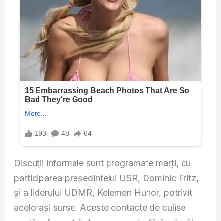
Discuții informale sunt programate marți, cu
participarea președintelui USR, Dominic Fritz,
și a liderului UDMR, Kelemen Hunor, potrivit
acelorași surse. Aceste contacte de culise