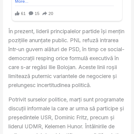
În prezent, liderii principalelor partide își mențin
pozițiile anunțate public. PNL refuză intrarea
într-un guvern alături de PSD, în timp ce social-
democrații resping orice formulă executivă în
care s-ar regăsi Ilie Bolojan. Aceste linii roșii
limitează puternic variantele de negociere și
prelungesc incertitudinea politică.
Potrivit surselor politice, marți sunt programate
discuții informale la care ar urma să participe și
președintele USR, Dominic Fritz, precum și
liderul UDMR, Kelemen Hunor. Întâlnirile de