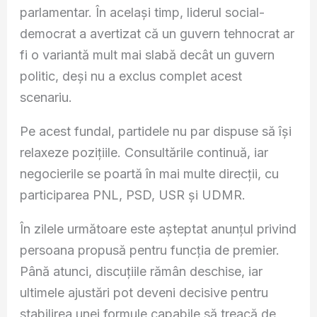
parlamentar. În același timp, liderul social-
democrat a avertizat că un guvern tehnocrat ar
fi o variantă mult mai slabă decât un guvern
politic, deși nu a exclus complet acest
scenariu.
Pe acest fundal, partidele nu par dispuse să își
relaxeze pozițiile. Consultările continuă, iar
negocierile se poartă în mai multe direcții, cu
participarea PNL, PSD, USR și UDMR.
În zilele următoare este așteptat anunțul privind
persoana propusă pentru funcția de premier.
Până atunci, discuțiile rămân deschise, iar
ultimele ajustări pot deveni decisive pentru
stabilirea unei formule capabile să treacă de