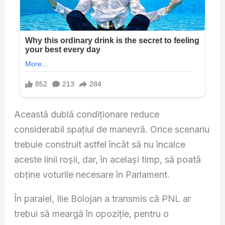
Această dublă condiționare reduce
considerabil spațiul de manevră. Orice scenariu
trebuie construit astfel încât să nu încalce
aceste linii roșii, dar, în același timp, să poată
obține voturile necesare în Parlament.
În paralel, Ilie Bolojan a transmis că PNL ar
trebui să meargă în opoziție, pentru o