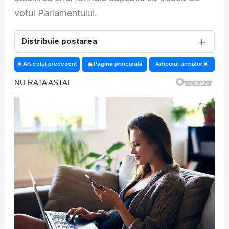
votul Parlamentului.
＋
Distribuie postarea
Articolul precedent
Pagina principală
Articolul următor