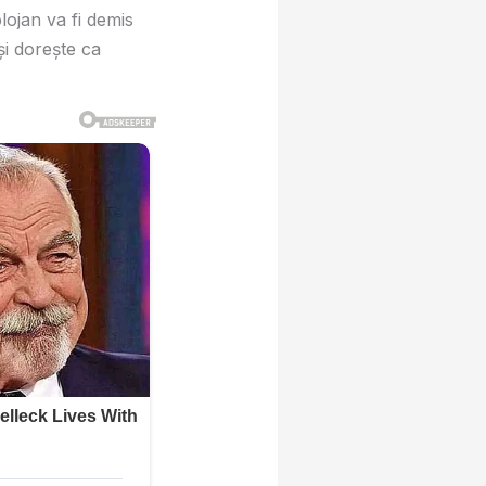
lojan va fi demis
i doreşte ca