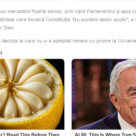
n mecanism foarte serios, prin care Parlamentul şi apoi ce
intele care încalcă Constituţia. Nu suntem deloc acolo”, a s
or Dan.
decizia la care nu s-a așteptat nimeni cu privire la Ucraina