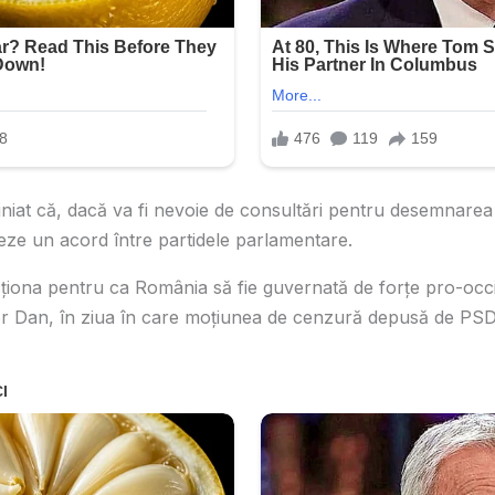
niat că, dacă va fi nevoie de consultări pentru desemnarea
teze un acord între partidele parlamentare.
cţiona pentru ca România să fie guvernată de forţe pro-occi
r Dan, în ziua în care moțiunea de cenzură depusă de PSD 