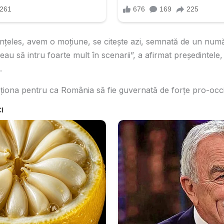
nțeles, avem o moțiune, se citește azi, semnată de un num
au să intru foarte mult în scenarii”, a afirmat președintele,
.
cţiona pentru ca România să fie guvernată de forţe pro-occ