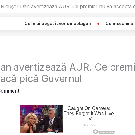
Nicușor Dan avertizează AUR. Ce premier nu va accepta 
 bogat izvor de colagen
Ce înseamnă Când Vezi O Pânză 
an avertizează AUR. Ce premi
acă pică Guvernul
Comment