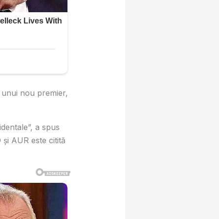
 unui nou premier,
dentale”, a spus
și AUR este citită