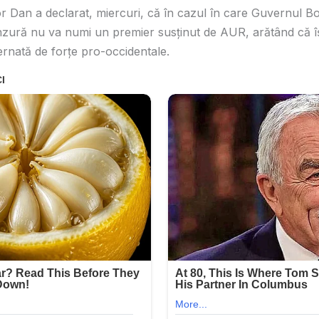
r Dan a declarat, miercuri, că în cazul în care Guvernul Bo
zură nu va numi un premier susţinut de AUR, arătând că îş
rnată de forţe pro-occidentale.