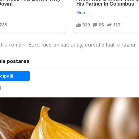
ru români. Euro face un salt uriaș, cursul a luat-o razna
uie postarea
cipală