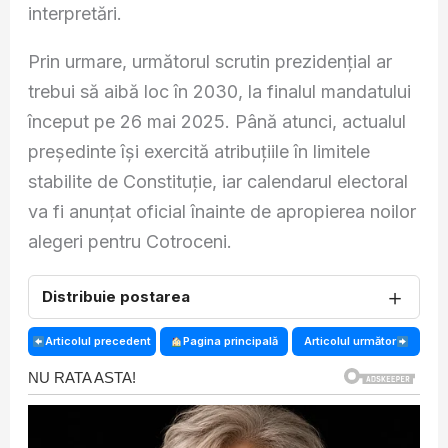
interpretări.
Prin urmare, următorul scrutin prezidențial ar
trebui să aibă loc în 2030, la finalul mandatului
început pe 26 mai 2025. Până atunci, actualul
președinte își exercită atribuțiile în limitele
stabilite de Constituție, iar calendarul electoral
va fi anunțat oficial înainte de apropierea noilor
alegeri pentru Cotroceni.
＋
Distribuie postarea
Articolul precedent
Pagina principală
Articolul următor