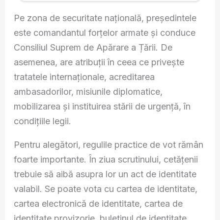
Pe zona de securitate națională, președintele
este comandantul forțelor armate și conduce
Consiliul Suprem de Apărare a Țării. De
asemenea, are atribuții în ceea ce privește
tratatele internaționale, acreditarea
ambasadorilor, misiunile diplomatice,
mobilizarea și instituirea stării de urgență, în
condițiile legii.
Pentru alegători, regulile practice de vot rămân
foarte importante. În ziua scrutinului, cetățenii
trebuie să aibă asupra lor un act de identitate
valabil. Se poate vota cu cartea de identitate,
cartea electronică de identitate, cartea de
identitate provizorie, buletinul de identitate,