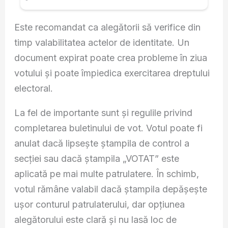
Este recomandat ca alegătorii să verifice din
timp valabilitatea actelor de identitate. Un
document expirat poate crea probleme în ziua
votului și poate împiedica exercitarea dreptului
electoral.
La fel de importante sunt și regulile privind
completarea buletinului de vot. Votul poate fi
anulat dacă lipsește ștampila de control a
secției sau dacă ștampila „VOTAT” este
aplicată pe mai multe patrulatere. În schimb,
votul rămâne valabil dacă ștampila depășește
ușor conturul patrulaterului, dar opțiunea
alegătorului este clară și nu lasă loc de