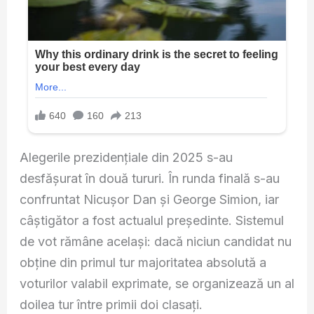
Alegerile prezidențiale din 2025 s-au
desfășurat în două tururi. În runda finală s-au
confruntat Nicușor Dan și George Simion, iar
câștigător a fost actualul președinte. Sistemul
de vot rămâne același: dacă niciun candidat nu
obține din primul tur majoritatea absolută a
voturilor valabil exprimate, se organizează un al
doilea tur între primii doi clasați.