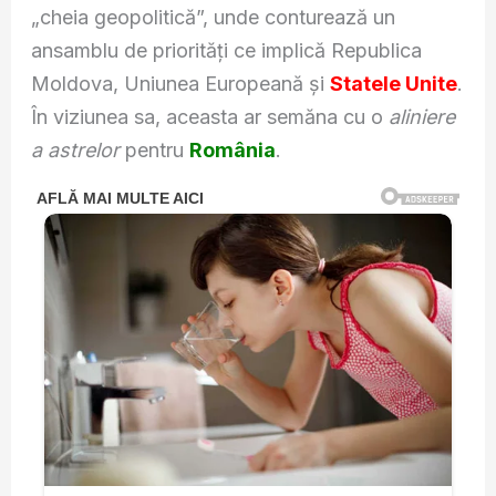
„cheia geopolitică”, unde conturează un
ansamblu de priorități ce implică Republica
Moldova, Uniunea Europeană și
Statele Unite
.
În viziunea sa, aceasta ar semăna cu o
aliniere
a astrelor
pentru
România
.