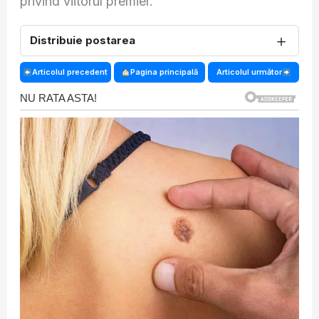
privind viitorul premier.
＋
Distribuie postarea
Articolul precedent
Pagina principală
Articolul următor