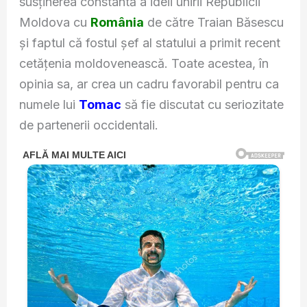
susținerea constantă a ideii unirii Republicii
Moldova cu
România
de către Traian Băsescu
și faptul că fostul șef al statului a primit recent
cetățenia moldovenească. Toate acestea, în
opinia sa, ar crea un cadru favorabil pentru ca
numele lui
Tomac
să fie discutat cu seriozitate
de partenerii occidentali.