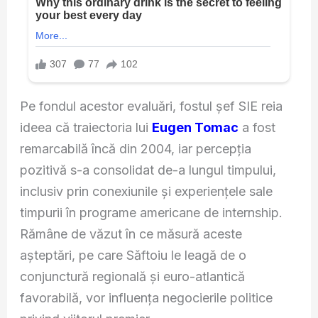
Pe fondul acestor evaluări, fostul șef SIE reia
ideea că traiectoria lui
Eugen Tomac
a fost
remarcabilă încă din 2004, iar percepția
pozitivă s-a consolidat de-a lungul timpului,
inclusiv prin conexiunile și experiențele sale
timpurii în programe americane de internship.
Rămâne de văzut în ce măsură aceste
așteptări, pe care Săftoiu le leagă de o
conjunctură regională și euro-atlantică
favorabilă, vor influența negocierile politice