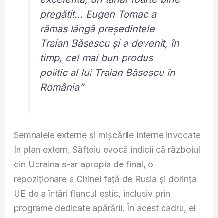
pregătit… Eugen Tomac a
rămas lângă președintele
Traian Băsescu și a devenit, în
timp, cel mai bun produs
politic al lui Traian Băsescu în
România”
Semnalele externe și mișcările interne invocate
În plan extern, Săftoiu evocă indicii că războiul
din Ucraina s-ar apropia de final, o
repoziționare a Chinei față de Rusia și dorința
UE de a întări flancul estic, inclusiv prin
programe dedicate apărării. În acest cadru, el