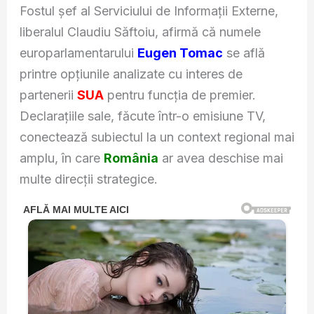
Fostul șef al Serviciului de Informații Externe,
liberalul Claudiu Săftoiu, afirmă că numele
europarlamentarului
Eugen Tomac
se află
printre opțiunile analizate cu interes de
partenerii
SUA
pentru funcția de premier.
Declarațiile sale, făcute într-o emisiune TV,
conectează subiectul la un context regional mai
amplu, în care
România
ar avea deschise mai
multe direcții strategice.