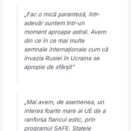
„Fac o mică paranteză, într-
adevăr suntem într-un
moment aproape astral. Avem
din ce în ce mai multe
semnale internaționale cum că
invazia Rusiei în Ucraina se
apropie de sfârșit”
„Mai avem, de asemenea, un
interes foarte mare al UE de a
ranforsa flancul estic, prin
programul SAFE. Statele