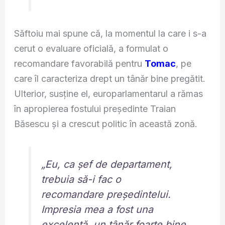
Săftoiu mai spune că, la momentul la care i s-a
cerut o evaluare oficială, a formulat o
recomandare favorabilă pentru
Tomac
, pe
care îl caracteriza drept un tânăr bine pregătit.
Ulterior, susține el, europarlamentarul a rămas
în apropierea fostului președinte Traian
Băsescu și a crescut politic în această zonă.
„Eu, ca șef de departament,
trebuia să-i fac o
recomandare președintelui.
Impresia mea a fost una
excelentă, un tânăr foarte bine