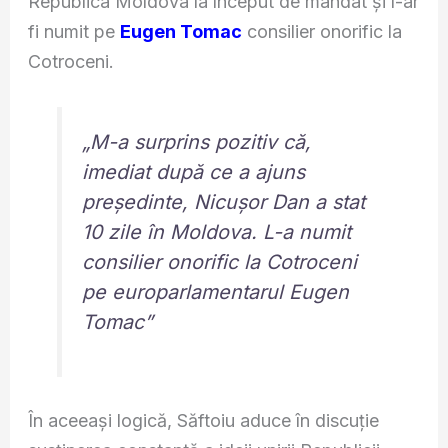
Republica Moldova la început de mandat și l-ar
fi numit pe
Eugen Tomac
consilier onorific la
Cotroceni.
„M-a surprins pozitiv că,
imediat după ce a ajuns
președinte, Nicușor Dan a stat
10 zile în Moldova. L-a numit
consilier onorific la Cotroceni
pe europarlamentarul Eugen
Tomac”
În aceeași logică, Săftoiu aduce în discuție