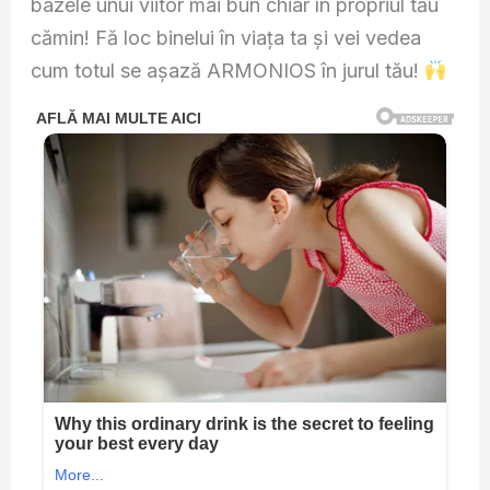
bazele unui viitor mai bun chiar în propriul tău
cămin! Fă loc binelui în viața ta și vei vedea
cum totul se așază ARMONIOS în jurul tău!