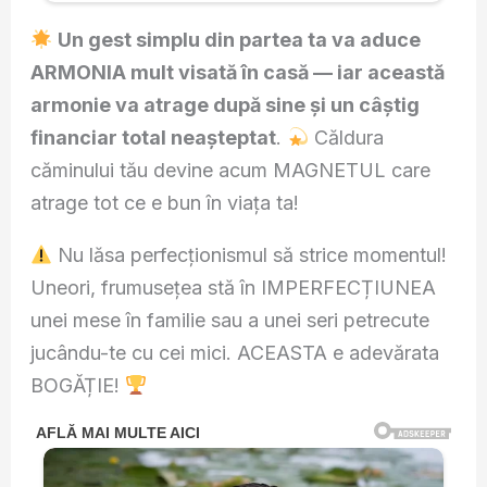
Un gest simplu din partea ta va aduce
ARMONIA mult visată în casă — iar această
armonie va atrage după sine și un câștig
financiar total neașteptat
.
Căldura
căminului tău devine acum MAGNETUL care
atrage tot ce e bun în viața ta!
Nu lăsa perfecționismul să strice momentul!
Uneori, frumusețea stă în IMPERFECȚIUNEA
unei mese în familie sau a unei seri petrecute
jucându-te cu cei mici. ACEASTA e adevărata
BOGĂȚIE!