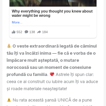
O veste extraordinară legată de căminul
tău îți va încălzi inima — fie că e vorba de o
împăcare mult așteptată, o mutare
norocoasă sau un moment de conexiune
profundă cu familia
.
Astrele îți spun clar:
ceea ce ai construit cu iubire acum îți va aduce
și roade materiale neașteptate!
Nu rata această șansă UNICĂ de a pune