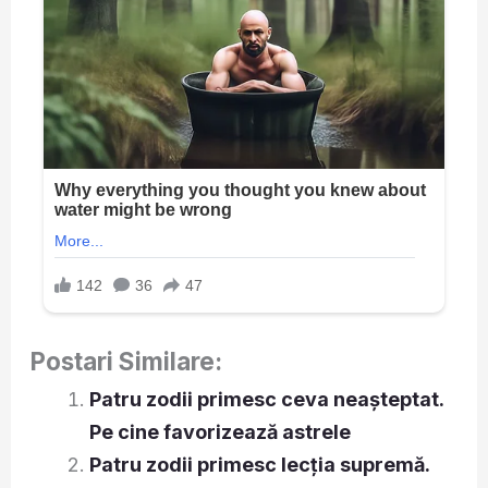
Postari Similare:
Patru zodii primesc ceva neașteptat.
Pe cine favorizează astrele
Patru zodii primesc lecția supremă.