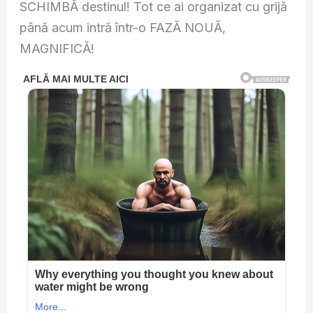
SCHIMBĂ destinul! Tot ce ai organizat cu grijă
până acum intră într-o FAZĂ NOUĂ,
MAGNIFICĂ!