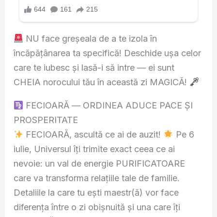
NU face greșeala de a te izola în
încăpățânarea ta specifică! Deschide ușa celor
care te iubesc și lasă-i să intre — ei sunt
CHEIA norocului tău în această zi MAGICĂ!
FECIOARĂ — ORDINEA ADUCE PACE ȘI
PROSPERITATE
FECIOARĂ, ascultă ce ai de auzit!
Pe 6
iulie, Universul îți trimite exact ceea ce ai
nevoie: un val de energie PURIFICATOARE
care va transforma relațiile tale de familie.
Detaliile la care tu ești maestr(ă) vor face
diferența între o zi obișnuită și una care îți