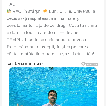
TĂU
RAC, în sfârșit!
Luni, 6 iulie, Universul a
decis să-ți răsplătească inima mare și
devotamentul față de cei dragi. Casa ta nu mai
e doar un loc în care dormi — devine
TEMPLUL unde se scrie noua ta poveste.
Exact când nu te aștepți, liniștea pe care ai
căutat-o atâta timp bate la ușa sufletului tău!