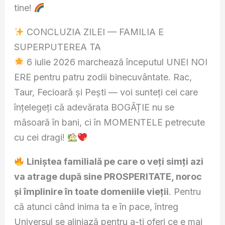
tine!
CONCLUZIA ZILEI — FAMILIA E
SUPERPUTEREA TA
6 iulie 2026 marchează începutul UNEI NOI
ERE pentru patru zodii binecuvântate. Rac,
Taur, Fecioară și Pești — voi sunteți cei care
înțelegeți că adevărata BOGĂȚIE nu se
măsoară în bani, ci în MOMENTELE petrecute
cu cei dragi!
Liniștea familială pe care o veți simți azi
va atrage după sine PROSPERITATE, noroc
și împlinire în toate domeniile vieții
. Pentru
că atunci când inima ta e în pace, întreg
Universul se aliniază pentru a-ți oferi ce e mai