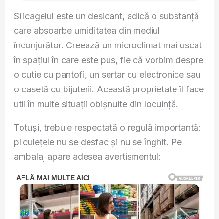
Silicagelul este un desicant, adică o substanță
care absoarbe umiditatea din mediul
înconjurător. Creează un microclimat mai uscat
în spațiul în care este pus, fie că vorbim despre
o cutie cu pantofi, un sertar cu electronice sau
o casetă cu bijuterii. Această proprietate îl face
util în multe situații obișnuite din locuință.
Totuși, trebuie respectată o regulă importantă:
pliculețele nu se desfac și nu se înghit. Pe
ambalaj apare adesea avertismentul: