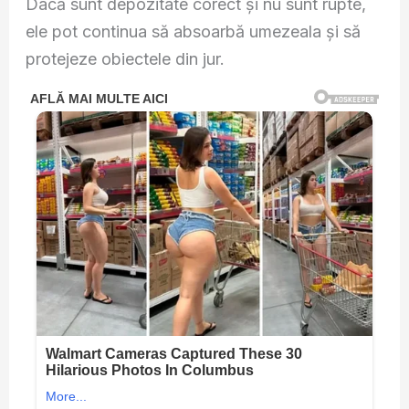
Dacă sunt depozitate corect și nu sunt rupte,
ele pot continua să absoarbă umezeala și să
protejeze obiectele din jur.