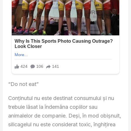
“Do not eat”
Conținutul nu este destinat consumului și nu
trebuie lăsat la îndemâna copiilor sau
animalelor de companie. Deși, în mod obișnuit,
silicagelul nu este considerat toxic, înghițirea