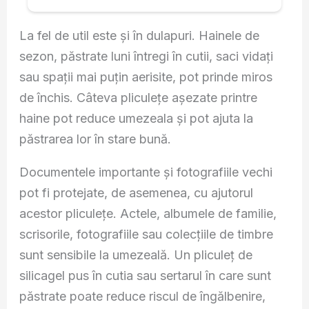
La fel de util este și în dulapuri. Hainele de
sezon, păstrate luni întregi în cutii, saci vidați
sau spații mai puțin aerisite, pot prinde miros
de închis. Câteva pliculețe așezate printre
haine pot reduce umezeala și pot ajuta la
păstrarea lor în stare bună.
Documentele importante și fotografiile vechi
pot fi protejate, de asemenea, cu ajutorul
acestor pliculețe. Actele, albumele de familie,
scrisorile, fotografiile sau colecțiile de timbre
sunt sensibile la umezeală. Un pliculeț de
silicagel pus în cutia sau sertarul în care sunt
păstrate poate reduce riscul de îngălbenire,