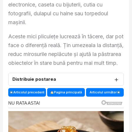
electronice, caseta cu bijuterii, cutia cu
fotografii, dulapul cu haine sau torpedoul
mașinii.
Aceste mici pliculețe lucrează în tăcere, dar pot
face o diferență reală. Țin umezeala la distanță,
reduc mirosurile neplăcute și ajută la păstrarea
obiectelor în stare bună pentru mai mult timp.
＋
Distribuie postarea
Articolul precedent
Pagina principală
Articolul următor