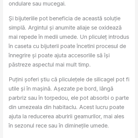
ondulare sau mucegai.
Și bijuteriile pot beneficia de această soluție
simplă. Argintul și anumite aliaje se oxidează
mai repede în medii umede. Un pliculeț introdus
în caseta cu bijuterii poate încetini procesul de
înnegrire și poate ajuta accesoriile să își
păstreze aspectul mai mult timp.
Puțini șoferi știu că pliculețele de silicagel pot fi
utile și în mașină. Așezate pe bord, lângă
parbriz sau în torpedou, ele pot absorbi o parte
din umezeala din habitaclu. Acest lucru poate
ajuta la reducerea aburirii geamurilor, mai ales
în sezonul rece sau în diminețile umede.