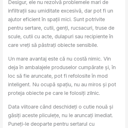
Desigur, ele nu rezolvă problemele mari de
infiltrații sau umiditate excesivă, dar pot fi un
ajutor eficient în spații mici. Sunt potrivite
pentru sertare, cutii, genți, rucsacuri, truse de
scule, cutii cu acte, dulapuri sau recipiente în
care vreți să păstrați obiecte sensibile.
Un mare avantaj este că nu costă nimic. Vin
deja în ambalajele produselor cumpărate și, în
loc să fie aruncate, pot fi refolosite în mod
inteligent. Nu ocupă spațiu, nu au miros și pot
proteja obiecte pe care le folosiți zilnic.
Data viitoare când deschideți o cutie nouă și
găsiți aceste pliculețe, nu le aruncați imediat.
Puneți-le deoparte pentru sertarul cu