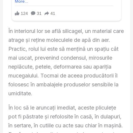
În interiorul lor se află silicagel, un material care
atrage și reține moleculele de apă din aer.
Practic, rolul lui este să mențină un spațiu cât
mai uscat, prevenind condensul, mirosurile
neplăcute, petele, deformarea sau apariția
mucegaiului. Tocmai de aceea producătorii îl
folosesc în ambalajele produselor sensibile la
umiditate.
În loc să le aruncați imediat, aceste pliculețe
pot fi păstrate și refolosite în casă, în dulapuri,
în sertare, în cutiile cu acte sau chiar în mașină.