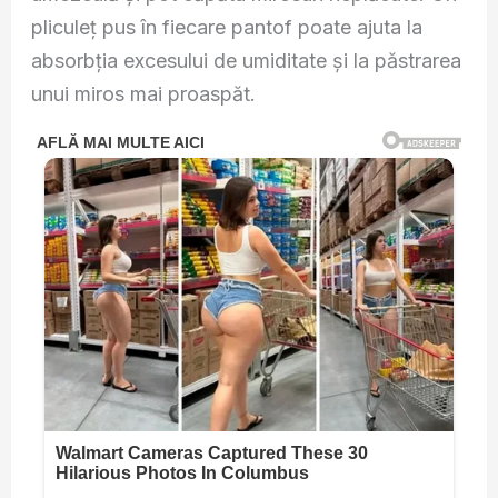
pliculeț pus în fiecare pantof poate ajuta la
absorbția excesului de umiditate și la păstrarea
unui miros mai proaspăt.