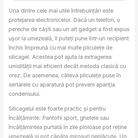
Una dintre cele mai utile întrebuințări este
protejarea electronicelor. Dacă un telefon, o
pereche de căști sau un alt gadget a fost expus
ușor la umezeală, îl puteți pune într-un recipient
închis împreună cu mai multe pliculețe de
silicagel. Acestea pot ajuta la extragerea
umidității mai eficient decât metoda clasică cu
orez. De asemenea, câteva pliculețe puse în
sertarele cu aparatură pot preveni apariția
condensului.
Silicagelul este foarte practic și pentru
încălțăminte. Pantofii sport, ghetele sau
încălțămintea purtată în zile ploioase pot reține
umezeală și pot căpăta mirosuri neplăcute. Un