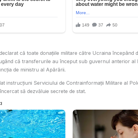
eclarat că toate donațiile militare către Ucraina începând 
ugând că transferurile au început sub guvernul anterior al 
cția de ministru al Apărării.
at instrucțiuni Serviciului de Contrainformații Militare al Pol
încercat să dezvăluie secrete de stat.