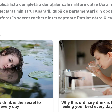
lică lista completă a donațiilor sale militare către Ucrain
declarat ministrul Apărării, după ce parlamentari din opoz
sferat în secret rachete interceptoare Patriot către Kiev