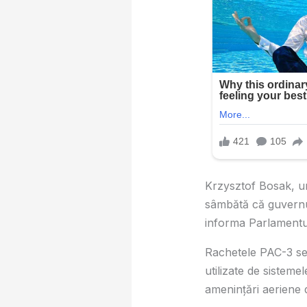
Krzysztof Bosak, unu
sâmbătă că guvernul
informa Parlamentu
Rachetele PAC-3 se 
utilizate de sisteme
amenințări aeriene 