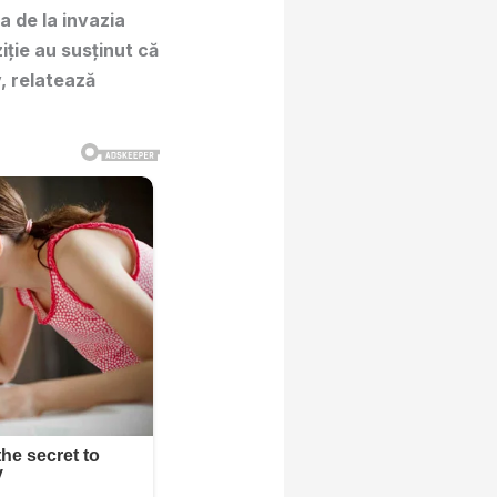
a de la invazia
iție au susținut că
, relatează