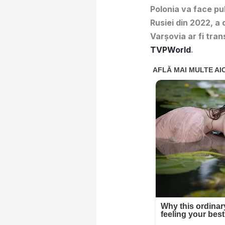
Polonia va face pub
Rusiei din 2022, a 
Varșovia ar fi tran
TVPWorld
.