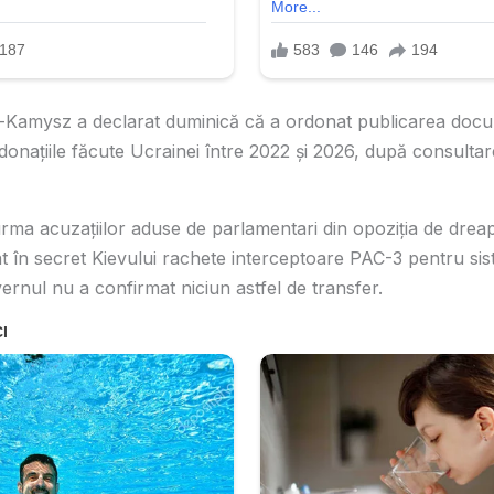
-Kamysz a declarat duminică că a ordonat publicarea doc
 donațiile făcute Ucrainei între 2022 și 2026, după consultar
urma acuzațiilor aduse de parlamentari din opoziția de dreap
zat în secret Kievului rachete interceptoare PAC-3 pentru si
ernul nu a confirmat niciun astfel de transfer.