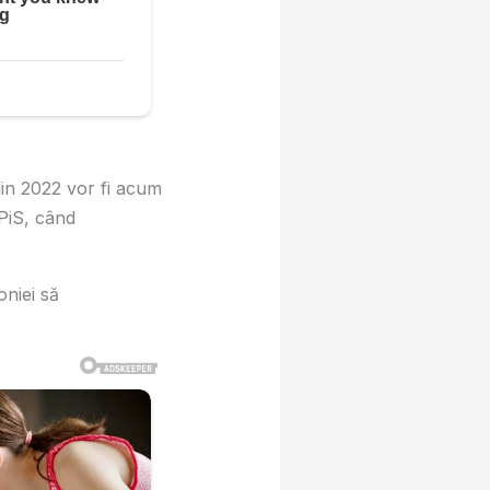
din 2022 vor fi acum
PiS, când
oniei să