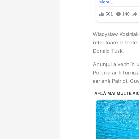
Władysław Kosiniak
referitoare la toate
Donald Tusk.
Anunțul a venit în 
Polonia ar fi furni
aeriană Patriot. Guv