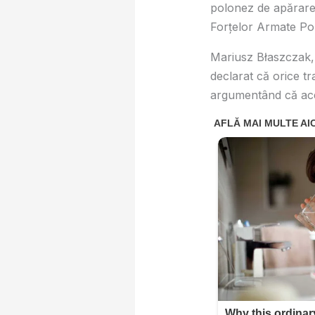
polonez de apărare 
Forțelor Armate Pol
Mariusz Błaszczak, d
declarat că orice tra
argumentând că aces