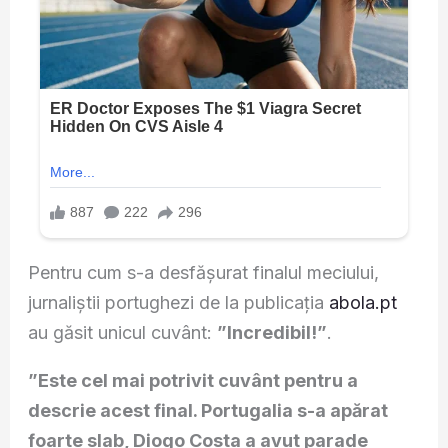
Pentru cum s-a desfășurat finalul meciului,
jurnaliștii portughezi de la publicația
abola.pt
au găsit unicul cuvânt:
”Incredibil!”
.
”Este cel mai potrivit cuvânt pentru a
descrie acest final. Portugalia s-a apărat
foarte slab, Diogo Costa a avut parade