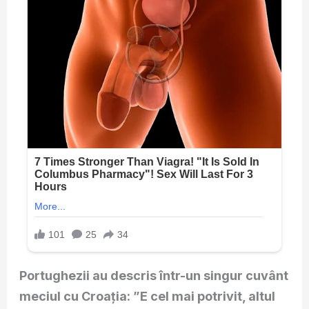
Portughezii au descris într-un singur cuvânt
meciul cu Croația: ”E cel mai potrivit, altul