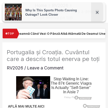
Skip
Home
RV2026
to
Portugalia și Croația. Cuvântul care a descris
totul enerva pe toți
content
ânză Albă Atârnată De Geamul Unei Mașini. Semnalul…
Turiştilor
TOP
Portugalia și Croația. Cuvântul
care a descris totul enerva pe toți
RV2026
/
Leave a Comment