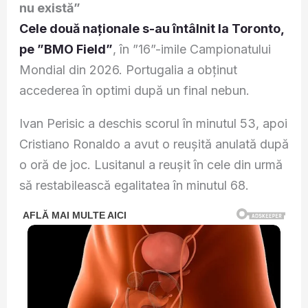
nu există”
Cele două naționale s-au întâlnit la Toronto,
pe ”BMO Field”
, în ”16”-imile Campionatului
Mondial din 2026. Portugalia a obținut
accederea în optimi după un final nebun.
Ivan Perisic a deschis scorul în minutul 53, apoi
Cristiano Ronaldo a avut o reușită anulată după
o oră de joc. Lusitanul a reușit în cele din urmă
să restabilească egalitatea în minutul 68.