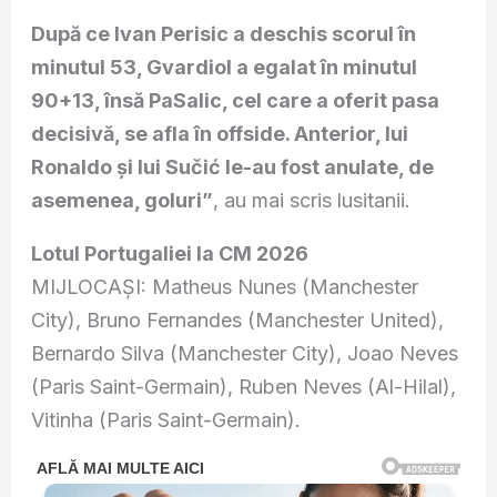
După ce Ivan Perisic a deschis scorul în
minutul 53, Gvardiol a egalat în minutul
90+13, însă PaSalic, cel care a oferit pasa
decisivă, se afla în offside. Anterior, lui
Ronaldo și lui Sučić le-au fost anulate, de
asemenea, goluri”
, au mai scris lusitanii.
Lotul Portugaliei la CM 2026
MIJLOCAȘI: Matheus Nunes (Manchester
City), Bruno Fernandes (Manchester United),
Bernardo Silva (Manchester City), Joao Neves
(Paris Saint-Germain), Ruben Neves (Al-Hilal),
Vitinha (Paris Saint-Germain).