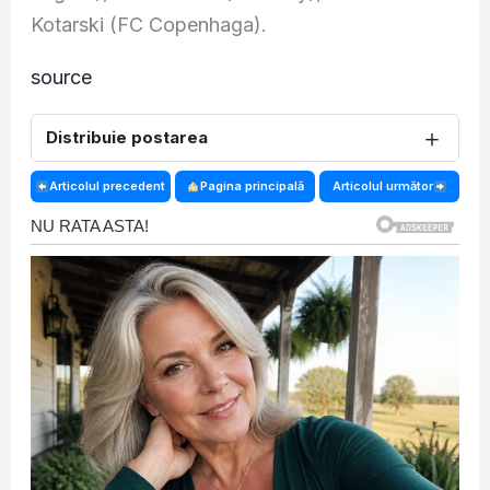
Kotarski (FC Copenhaga).
source
＋
Distribuie postarea
Articolul precedent
Pagina principală
Articolul următor