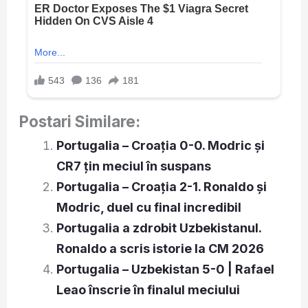
Postari Similare:
Portugalia – Croația 0-0. Modric și
CR7 țin meciul în suspans
Portugalia – Croația 2-1. Ronaldo și
Modric, duel cu final incredibil
Portugalia a zdrobit Uzbekistanul.
Ronaldo a scris istorie la CM 2026
Portugalia – Uzbekistan 5-0 | Rafael
Leao înscrie în finalul meciului