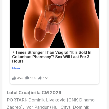
Lotul Croației la CM 2026
PORTARI: Dominik Livakovic (GNK Dinamo
Zagreb), Ivor Pandur (Hull City), Dominik