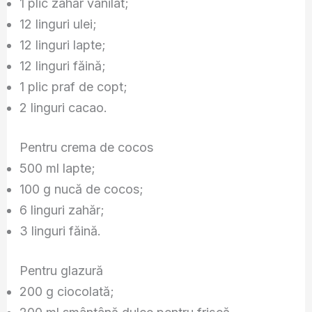
1 plic zahăr vanilat;
12 linguri ulei;
12 linguri lapte;
12 linguri făină;
1 plic praf de copt;
2 linguri cacao.
Pentru crema de cocos
500 ml lapte;
100 g nucă de cocos;
6 linguri zahăr;
3 linguri făină.
Pentru glazură
200 g ciocolată;