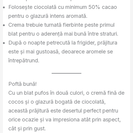
Folosește ciocolată cu minimum 50% cacao
pentru o glazură intens aromată.
Crema trebuie turnată fierbinte peste primul
blat pentru o aderență mai bună între straturi.
După o noapte petrecută la frigider, prăjitura
este și mai gustoasă, deoarece aromele se
întrepătrund.
Poftă bună!
Cu un blat pufos în două culori, o cremă fină de
cocos și o glazură bogată de ciocolată,
această prăjitură este desertul perfect pentru
orice ocazie și va impresiona atât prin aspect,
cât și prin gust.