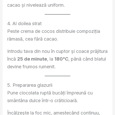
cacao și nivelează uniform.
4. Al doilea strat
Peste crema de cocos distribuie compoziția
rămasă, cea fără cacao.
Introdu tava din nou în cuptor și coace prăjitura
încă
25 de minute
, la
180°C
, până când blatul
devine frumos rumenit.
5. Prepararea glazurii
Pune ciocolata ruptă bucăți împreună cu
smântâna dulce într-o crăticioară.
Încălzește la foc mic, amestecând continuu,