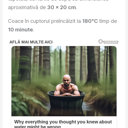
aproximativă de
30 × 20 cm
.
Coace în cuptorul preîncălzit la
180°C
timp de
10 minute
.