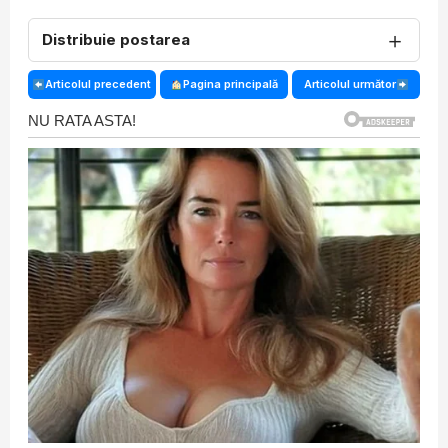
＋
Distribuie postarea
Articolul precedent
Pagina principală
Articolul următor