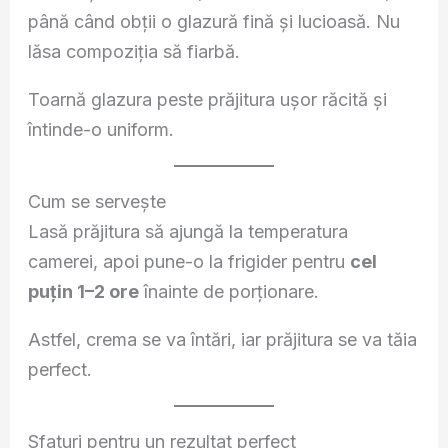
până când obții o glazură fină și lucioasă. Nu
lăsa compoziția să fiarbă.
Toarnă glazura peste prăjitura ușor răcită și
întinde-o uniform.
Cum se servește
Lasă prăjitura să ajungă la temperatura
camerei, apoi pune-o la frigider pentru
cel
puțin 1–2 ore
înainte de porționare.
Astfel, crema se va întări, iar prăjitura se va tăia
perfect.
Sfaturi pentru un rezultat perfect