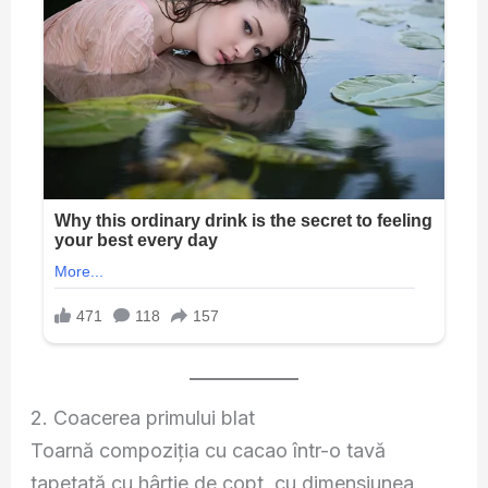
2. Coacerea primului blat
Toarnă compoziția cu cacao într-o tavă
tapetată cu hârtie de copt, cu dimensiunea