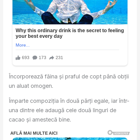
Încorporează făina și praful de copt până obții
un aluat omogen.
Împarte compoziția în două părți egale, iar într-
una dintre ele adaugă cele două linguri de
cacao și amestecă bine.