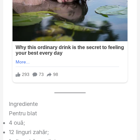
Ingrediente
Pentru blat
4 ouă;
12 linguri zahăr;