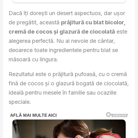
Dacă îți dorești un desert aspectuos, dar ușor
de pregătit, această
prăjitură cu blat bicolor,
cremă de cocos și glazură de ciocolată
este
alegerea perfectă. Nu ai nevoie de cântar,
deoarece toate ingredientele pentru blat se
măsoară cu lingura.
Rezultatul este o prăjitură pufoasă, cu o cremă
fină de cocos și o glazură bogată de ciocolată,
ideală pentru mesele în familie sau ocaziile
speciale.