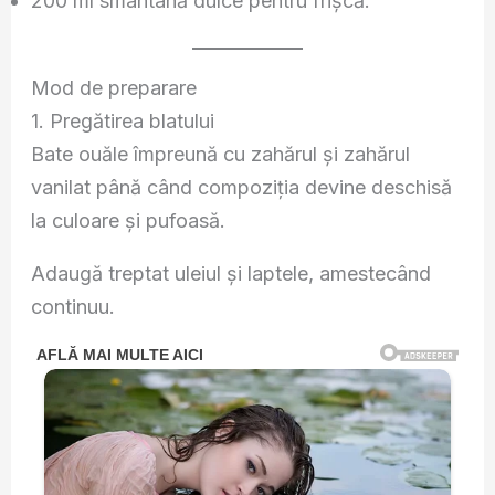
200 ml smântână dulce pentru frișcă.
Mod de preparare
1. Pregătirea blatului
Bate ouăle împreună cu zahărul și zahărul
vanilat până când compoziția devine deschisă
la culoare și pufoasă.
Adaugă treptat uleiul și laptele, amestecând
continuu.