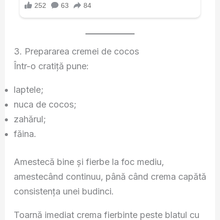
3. Prepararea cremei de cocos
Într-o cratiță pune:
laptele;
nuca de cocos;
zahărul;
făina.
Amestecă bine și fierbe la foc mediu,
amestecând continuu, până când crema capătă
consistența unei budinci.
Toarnă imediat crema fierbinte peste blatul cu