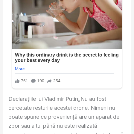
Declarațiile lui Vladimir Putin„Nu au fost
cercetate resturile acestei drone. Nimeni nu
poate spune ce proveniență are un aparat de
zbor sau altul până nu este realizată