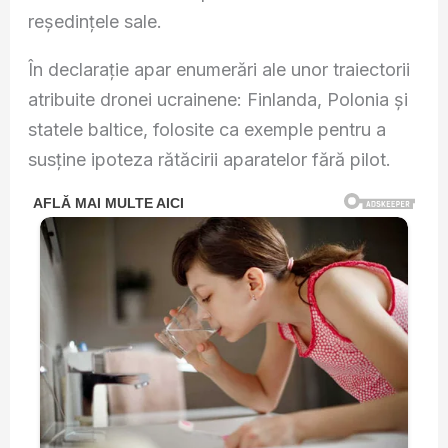
reședințele sale.
În declarație apar enumerări ale unor traiectorii
atribuite dronei ucrainene: Finlanda, Polonia și
statele baltice, folosite ca exemple pentru a
susține ipoteza rătăcirii aparatelor fără pilot.