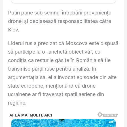
Putin pune sub semnul întrebării proveniența
dronei și deplasează responsabilitatea către
Kiev.
Liderul rus a precizat că Moscova este dispusă
să participe la o „anchetă obiectivă”, cu
condiția ca resturile găsite în România să fie
transmise părții ruse pentru analiză. În
argumentația sa, el a invocat episoade din alte
state europene, menționând că drone
ucrainene ar fi traversat spații aeriene din
regiune.