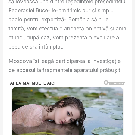
să lovească una dintre reședințele președintelui
Federașiei Ruse- le-am trimis pur și simplu
acolo pentru expertiză- România să ni le
trimită, vom efectua o anchetă obiectivă și abia
atunci, după caz, vom prezenta o evaluare a
ceea ce s-a întâmplat.”
Moscova își leagă participarea la investigație
de accesul la fragmentele aparatului prăbușit.