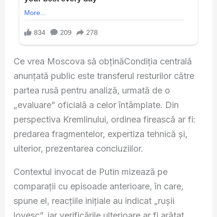
Ce vrea Moscova să obținăCondiția centrală
anunțată public este transferul resturilor către
partea rusă pentru analiză, urmată de o
„evaluare” oficială a celor întâmplate. Din
perspectiva Kremlinului, ordinea firească ar fi:
predarea fragmentelor, expertiza tehnică și,
ulterior, prezentarea concluziilor.
Contextul invocat de Putin mizează pe
comparații cu episoade anterioare, în care,
spune el, reacțiile inițiale au indicat „rușii
lovesc”, iar verificările ulterioare ar fi arătat