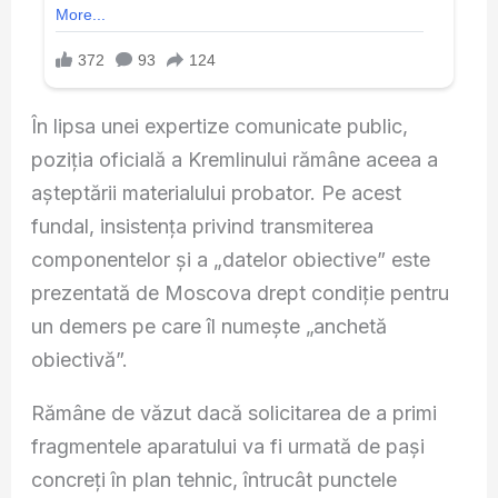
În lipsa unei expertize comunicate public,
poziția oficială a Kremlinului rămâne aceea a
așteptării materialului probator. Pe acest
fundal, insistența privind transmiterea
componentelor și a „datelor obiective” este
prezentată de Moscova drept condiție pentru
un demers pe care îl numește „anchetă
obiectivă”.
Rămâne de văzut dacă solicitarea de a primi
fragmentele aparatului va fi urmată de pași
concreți în plan tehnic, întrucât punctele