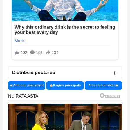
＋
Distribuie postarea
Articolul precedent
Pagina principală
Articolul următor