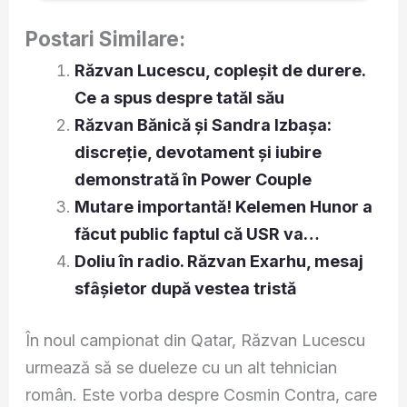
Postari Similare:
Răzvan Lucescu, copleșit de durere.
Ce a spus despre tatăl său
Răzvan Bănică și Sandra Izbașa:
discreție, devotament și iubire
demonstrată în Power Couple
Mutare importantă! Kelemen Hunor a
făcut public faptul că USR va…
Doliu în radio. Răzvan Exarhu, mesaj
sfâșietor după vestea tristă
În noul campionat din Qatar, Răzvan Lucescu
urmează să se dueleze cu un alt tehnician
român. Este vorba despre Cosmin Contra, care