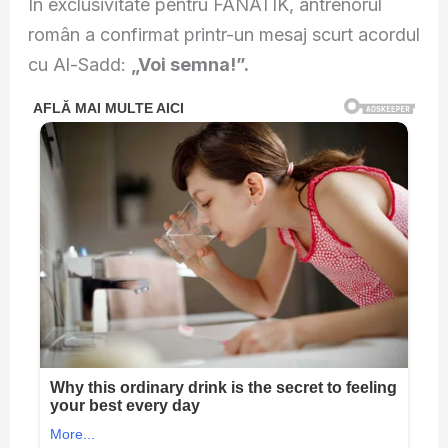
În exclusivitate pentru FANATIK, antrenorul
român a confirmat printr-un mesaj scurt acordul
cu Al-Sadd:
„Voi semna!”.