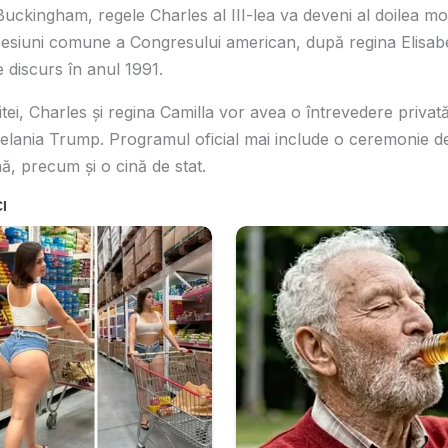
uckingham, regele Charles al III-lea va deveni al doilea mo
esiuni comune a Congresului american, după regina Elisabet
e discurs în anul 1991.
zitei, Charles și regina Camilla vor avea o întrevedere priv
ania Trump. Programul oficial mai include o ceremonie de 
ă, precum și o cină de stat.