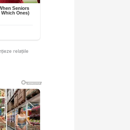
ieze relațiile