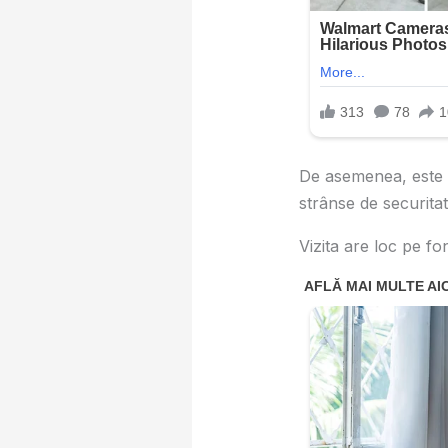
De asemenea, este pl
strânse de securitat
Vizita are loc pe fo