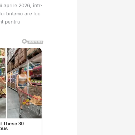
i aprilie 2026, într-
i britanic are loc
nt pentru