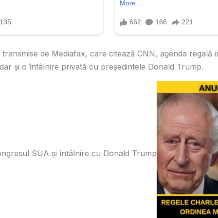
lor transmise de Mediafax, care citează CNN, agenda regală 
ar și o întâlnire privată cu președintele Donald Trump.
Congresul SUA și întâlnire cu Donald Trump