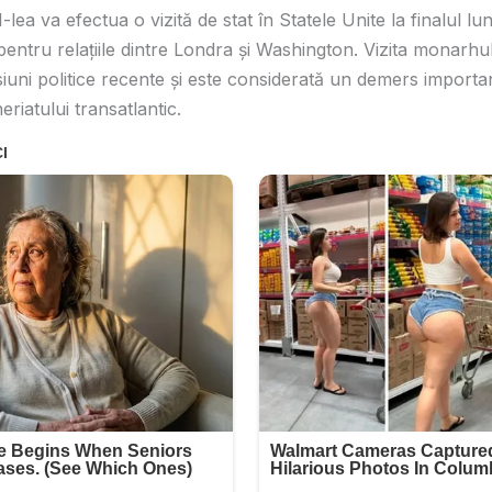
-lea va efectua o vizită de stat în Statele Unite la finalul luni
ntru relațiile dintre Londra și Washington. Vizita monarhulu
iuni politice recente și este considerată un demers importa
riatului transatlantic.