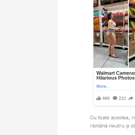
Cu toate acestea, ro
rămână neutru și să 