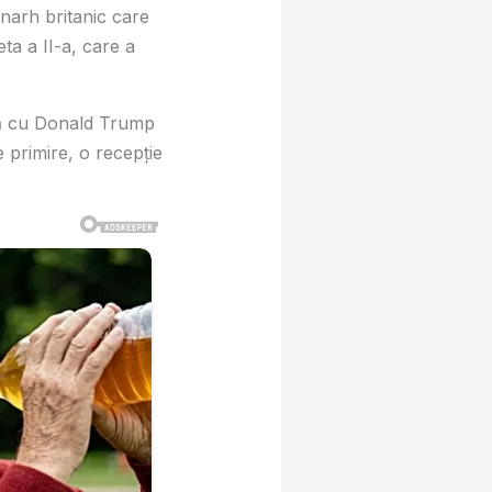
narh britanic care
a a II-a, care a
ată cu Donald Trump
primire, o recepție