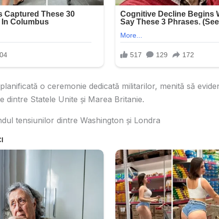
anificată o ceremonie dedicată militarilor, menită să evidenț
e dintre Statele Unite și Marea Britanie.
ndul tensiunilor dintre Washington și Londra