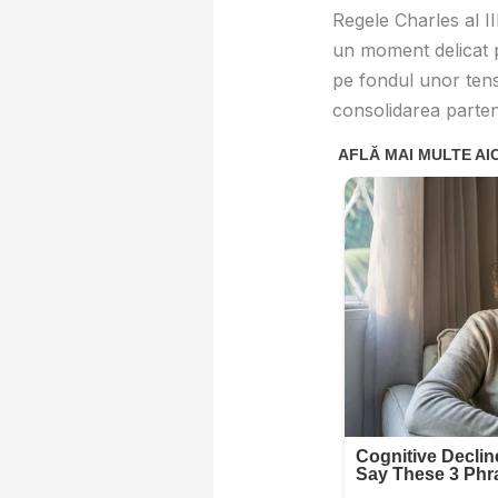
Regele Charles al III
un moment delicat pe
pe fondul unor tens
consolidarea partene