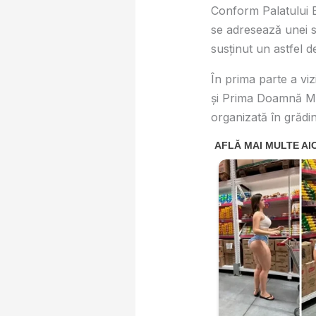
Conform Palatului B
se adresează unei s
susținut un astfel d
În prima parte a vi
și Prima Doamnă Mel
organizată în grădin