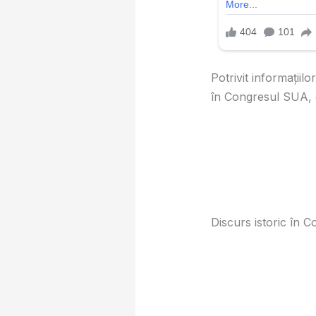
Potrivit informații
în Congresul SUA, d
Discurs istoric în 