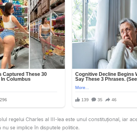
lul regelui Charles al III-lea este unul constituțional, iar ac
nu se implice în disputele politice.