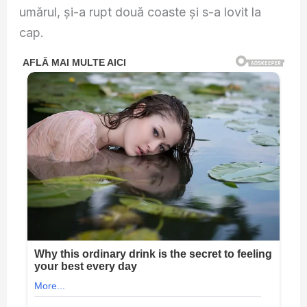
umărul, și-a rupt două coaste și s-a lovit la
cap.