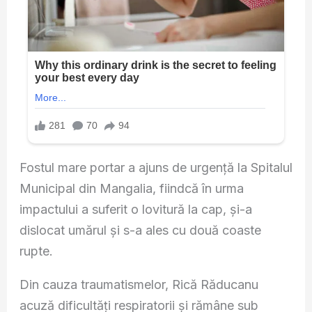
Fostul mare portar a ajuns de urgență la Spitalul
Municipal din Mangalia, fiindcă în urma
impactului a suferit o lovitură la cap, și-a
dislocat umărul și s-a ales cu două coaste
rupte.
Din cauza traumatismelor, Rică Răducanu
acuză dificultăți respiratorii și rămâne sub