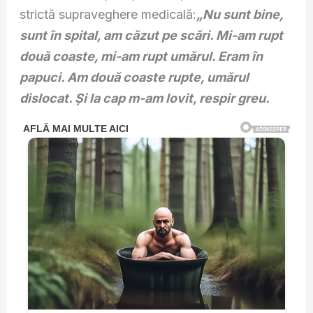
strictă supraveghere medicală:
„Nu sunt bine,
sunt în spital, am căzut pe scări. Mi-am rupt
două coaste, mi-am rupt umărul. Eram în
papuci. Am două coaste rupte, umărul
dislocat. Și la cap m-am lovit, respir greu.