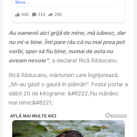
Au oamenii aici grijă de mine, mă iubesc, dar
nu mi-e bine. Îmi pare rău că nu mai prea pot
vorbi, sper să fiu bine, numai de asta nu
aveam nevoie”
, a declarat Rică Răducanu.
Rică Răducanu, mărturisiri care îngrijorează:
„Mi-au găsit o gaură în plămân”. Fostul portar a
slăbit 20 de kilograme: &#8222;Nu mănânc
mai nimic&#8221;