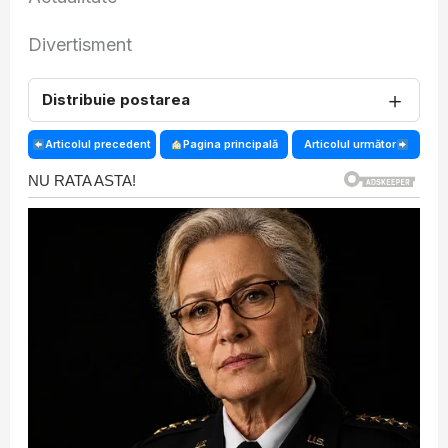
Divertisment
＋
Distribuie postarea
Articolul precedent
Pagina principală
Articolul următor