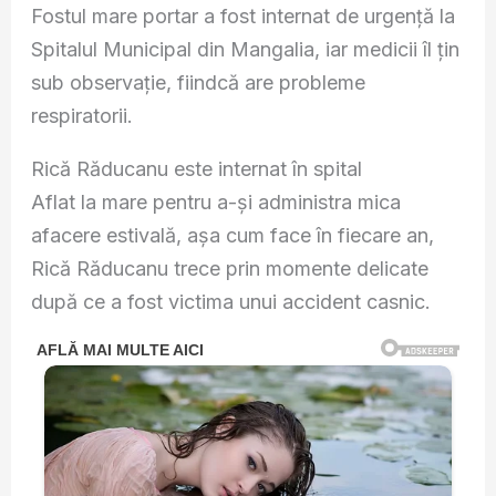
Fostul mare portar a fost internat de urgență la
Spitalul Municipal din Mangalia, iar medicii îl țin
sub observație, fiindcă are probleme
respiratorii.
Rică Răducanu este internat în spital
Aflat la mare pentru a-și administra mica
afacere estivală, așa cum face în fiecare an,
Rică Răducanu trece prin momente delicate
după ce a fost victima unui accident casnic.