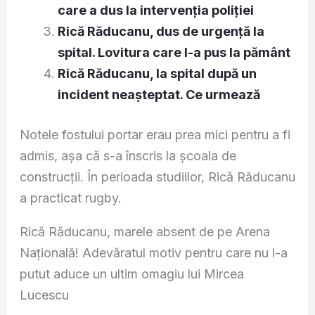
care a dus la intervenția poliției
Rică Răducanu, dus de urgență la
spital. Lovitura care l-a pus la pământ
Rică Răducanu, la spital după un
incident neașteptat. Ce urmează
Notele fostului portar erau prea mici pentru a fi
admis, așa că s-a înscris la școala de
construcții. În perioada studiilor, Rică Răducanu
a practicat rugby.
Rică Răducanu, marele absent de pe Arena
Națională! Adevăratul motiv pentru care nu i-a
putut aduce un ultim omagiu lui Mircea
Lucescu