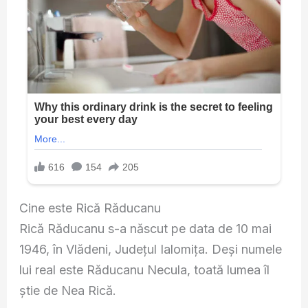
Cine este Rică Răducanu
Rică Răducanu s-a născut pe data de 10 mai
1946, în Vlădeni, Județul Ialomița. Deși numele
lui real este Răducanu Necula, toată lumea îl
știe de Nea Rică.