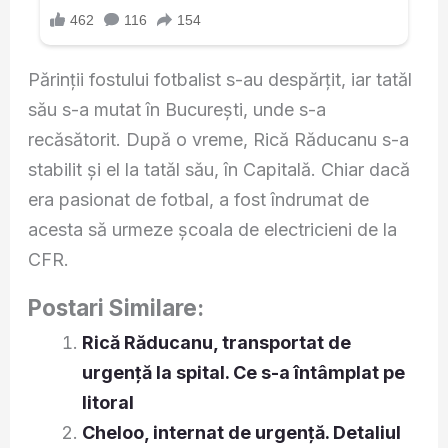
Părinții fostului fotbalist s-au despărțit, iar tatăl
său s-a mutat în București, unde s-a
recăsătorit. După o vreme, Rică Răducanu s-a
stabilit și el la tatăl său, în Capitală. Chiar dacă
era pasionat de fotbal, a fost îndrumat de
acesta să urmeze școala de electricieni de la
CFR.
Postari Similare:
Rică Răducanu, transportat de
urgență la spital. Ce s-a întâmplat pe
litoral
Cheloo, internat de urgență. Detaliul