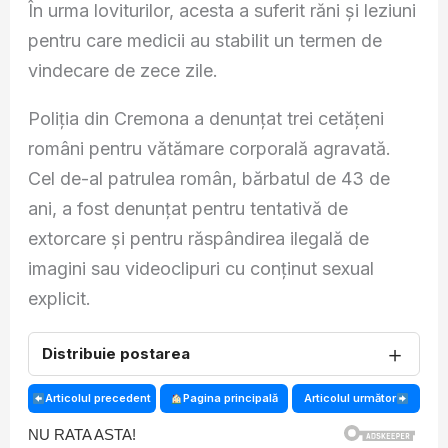
În urma loviturilor, acesta a suferit răni și leziuni
pentru care medicii au stabilit un termen de
vindecare de zece zile.
Poliția din Cremona a denunțat trei cetățeni
români pentru vătămare corporală agravată.
Cel de-al patrulea român, bărbatul de 43 de
ani, a fost denunțat pentru tentativă de
extorcare și pentru răspândirea ilegală de
imagini sau videoclipuri cu conținut sexual
explicit.
＋
Distribuie postarea
Articolul precedent
Pagina principală
Articolul următor