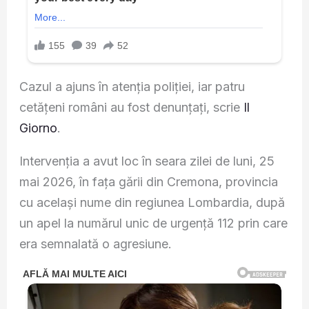
Cazul a ajuns în atenția poliției, iar patru
cetățeni români au fost denunțați, scrie
Il
Giorno
.
Intervenția a avut loc în seara zilei de luni, 25
mai 2026, în fața gării din Cremona, provincia
cu același nume din regiunea Lombardia, după
un apel la numărul unic de urgență 112 prin care
era semnalată o agresiune.