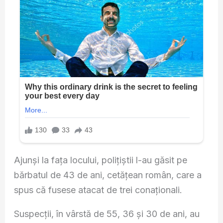
Ajunși la fața locului, polițiștii l-au găsit pe
bărbatul de 43 de ani, cetățean român, care a
spus că fusese atacat de trei conaționali.
Suspecții, în vârstă de 55, 36 și 30 de ani, au