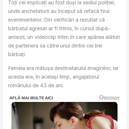
Toți cei implicați au fost duși la sediul poliției,
unde anchetatorii au început să refacă firul
evenimentelor. Din verificări a rezultat că
bărbatul agresat ar fi trimis, în cursul după-
amiezii, un videoclip intim în care apărea alături
de partenera sa către unul dintre cei trei
bărbați.
Femeia era mătușa destinatarului imaginilor, iar
acesta era, în același timp, angajatorul
românului de 43 de ani.