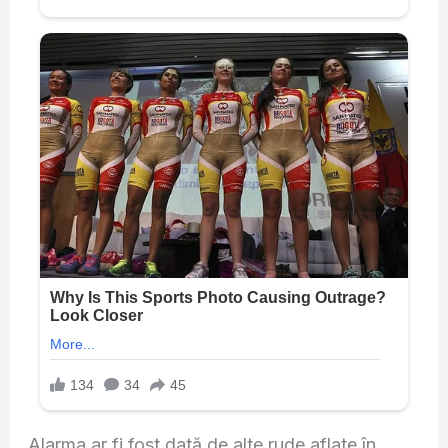
Alarma ar fi fost dată de alte rude aflate în