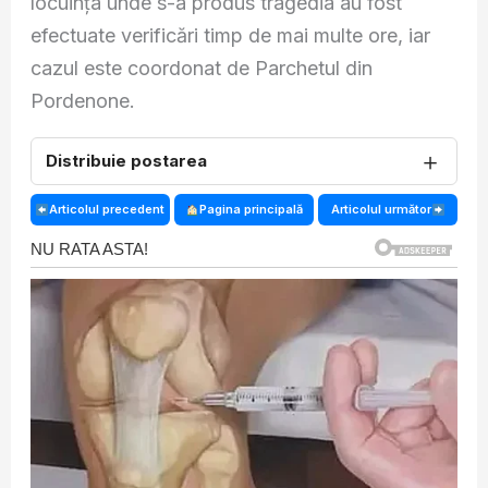
locuința unde s-a produs tragedia au fost
efectuate verificări timp de mai multe ore, iar
cazul este coordonat de Parchetul din
Pordenone.
＋
Distribuie postarea
Articolul precedent
Pagina principală
Articolul următor