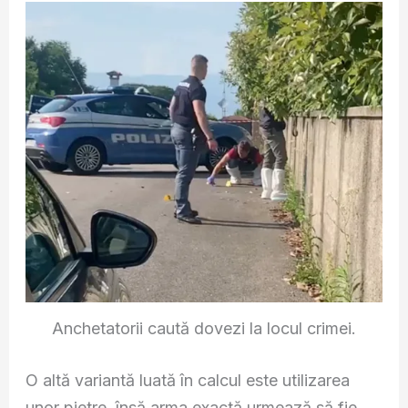
Anchetatorii caută dovezi la locul crimei.
O altă variantă luată în calcul este utilizarea
unor pietre, însă arma exactă urmează să fie