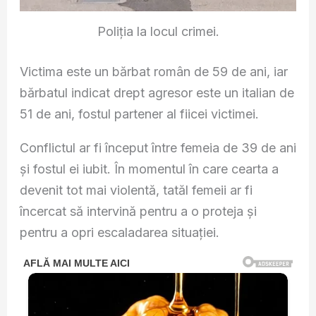
Poliția la locul crimei.
Victima este un bărbat român de 59 de ani, iar
bărbatul indicat drept agresor este un italian de
51 de ani, fostul partener al fiicei victimei.
Conflictul ar fi început între femeia de 39 de ani
și fostul ei iubit. În momentul în care cearta a
devenit tot mai violentă, tatăl femeii ar fi
încercat să intervină pentru a o proteja și
pentru a opri escaladarea situației.