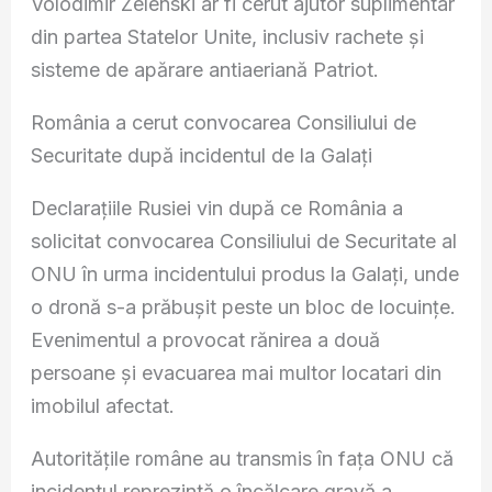
Volodimir Zelenski ar fi cerut ajutor suplimentar
din partea Statelor Unite, inclusiv rachete și
sisteme de apărare antiaeriană Patriot.
România a cerut convocarea Consiliului de
Securitate după incidentul de la Galați
Declarațiile Rusiei vin după ce România a
solicitat convocarea Consiliului de Securitate al
ONU în urma incidentului produs la Galați, unde
o dronă s-a prăbușit peste un bloc de locuințe.
Evenimentul a provocat rănirea a două
persoane și evacuarea mai multor locatari din
imobilul afectat.
Autoritățile române au transmis în fața ONU că
incidentul reprezintă o încălcare gravă a