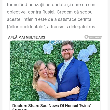
formulând acuzații nefondate și care nu sunt
obiective, contra Rusiei. Credem că scopul
acestei întâlniri este de a satisface cerința
țărilor occidentale”, a transmis delegatul rus.