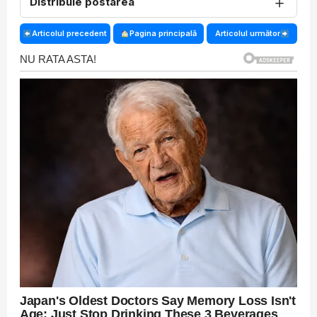
＋
Distribuie postarea
Articolul precedent
Pagina principală
Articolul următor