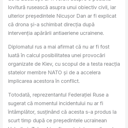
lovitură rusească asupra unui obiectiv civil, iar
ulterior președintele Nicușor Dan ar fi explicat
că drona și-a schimbat direcția după
intervenția apărării antiaeriene ucrainene.
Diplomatul rus a mai afirmat că nu ar fi fost
luată în calcul posibilitatea unei provocări
organizate de Kiev, cu scopul de a testa reacția
statelor membre NATO și de a accelera
implicarea acestora în conflict.
Totodată, reprezentantul Federației Ruse a
sugerat că momentul incidentului nu ar fi
întâmplător, susținând că acesta s-a produs la
scurt timp după ce președintele ucrainean