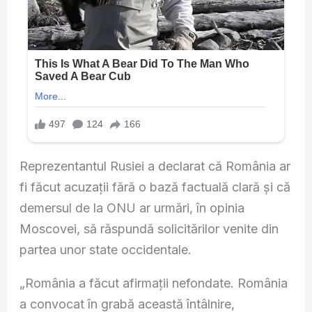
Reprezentantul Rusiei a declarat că România ar
fi făcut acuzații fără o bază factuală clară și că
demersul de la ONU ar urmări, în opinia
Moscovei, să răspundă solicitărilor venite din
partea unor state occidentale.
„România a făcut afirmații nefondate. România
a convocat în grabă această întâlnire,