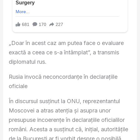
„Doar în acest caz am putea face o evaluare
exactă a ceea ce s-a întâmplat”, a transmis
diplomatul rus.
Rusia invocă neconcordanțe în declarațiile
oficiale
În discursul susținut la ONU, reprezentantul
Moscovei a atras atenția și asupra unor
presupuse incoerențe în declarațiile oficialilor
români. Acesta a susținut că, inițial, autoritățile
de la București ar fi vorbit despre o posibilă