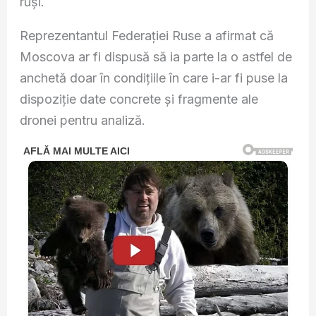
ruși.
Reprezentantul Federației Ruse a afirmat că
Moscova ar fi dispusă să ia parte la o astfel de
anchetă doar în condițiile în care i-ar fi puse la
dispoziție date concrete și fragmente ale
dronei pentru analiză.