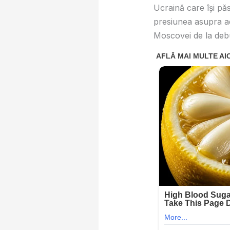
Ucraină care își păs
presiunea asupra adv
Moscovei de la debu