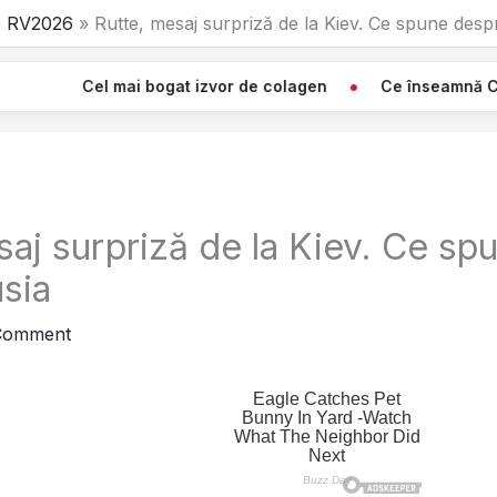
RV2026
Rutte, mesaj surpriză de la Kiev. Ce spune desp
 mai bogat izvor de colagen
Ce înseamnă Când Vezi O Pân
saj surpriză de la Kiev. Ce sp
sia
Comment