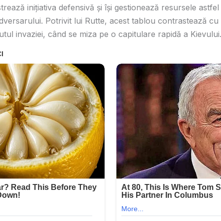
trează inițiativa defensivă și își gestionează resursele astfe
ersarului. Potrivit lui Rutte, acest tablou contrastează cu 
tul invaziei, când se miza pe o capitulare rapidă a Kievului