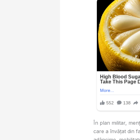
În plan militar, men
care a învățat din fa
adâncime, mobilitatea