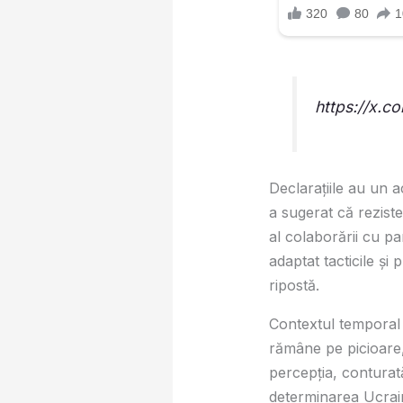
https://x.
Declarațiile au un 
a sugerat că reziste
al colaborării cu par
adaptat tacticile și
ripostă.
Contextul temporal e
rămâne pe picioare,
percepția, conturat
determinarea Ucrain