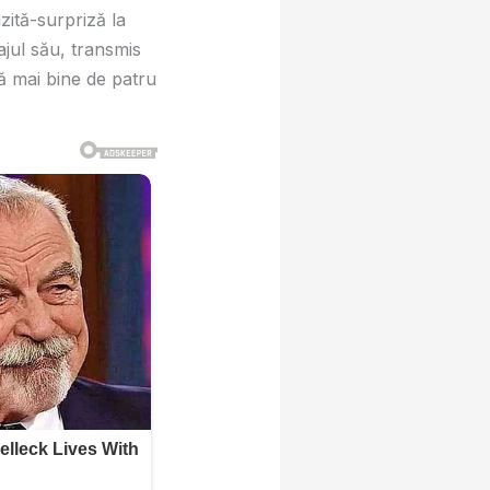
zită-surpriză la
ajul său, transmis
pă mai bine de patru