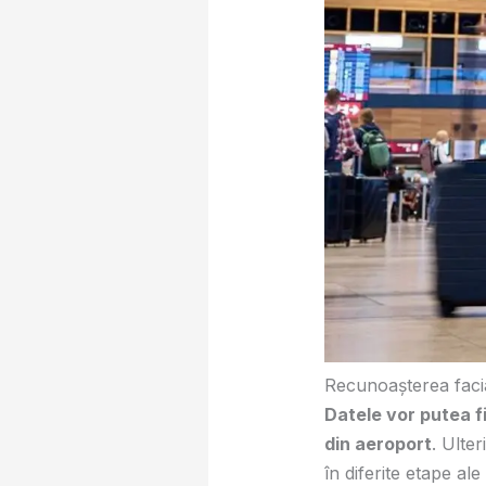
Recunoașterea facia
Datele vor putea fi
din aeroport
. Ulter
în diferite etape ale