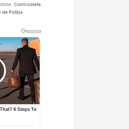
titate.
Controalele
 de Poliția