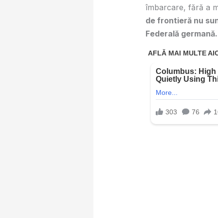
îmbarcare, fără a ma
de frontieră nu sun
Federală germană.