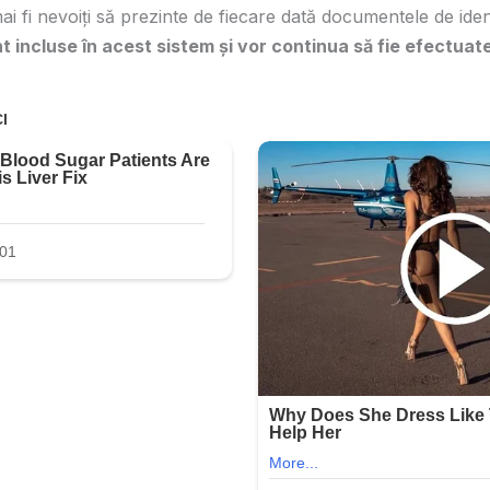
i fi nevoiți să prezinte de fiecare dată documentele de iden
t incluse în acest sistem și vor continua să fie efectuate