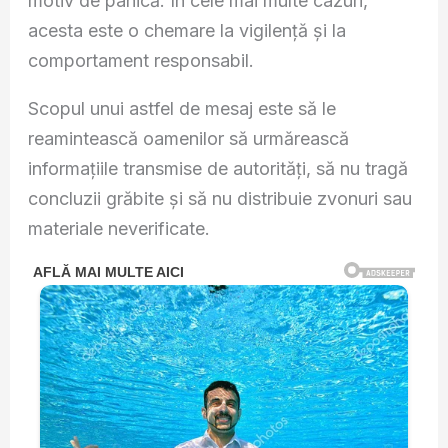
motiv de panică. În cele mai multe cazuri,
acesta este o chemare la vigilență și la
comportament responsabil.
Scopul unui astfel de mesaj este să le
reamintească oamenilor să urmărească
informațiile transmise de autorități, să nu tragă
concluzii grăbite și să nu distribuie zvonuri sau
materiale neverificate.