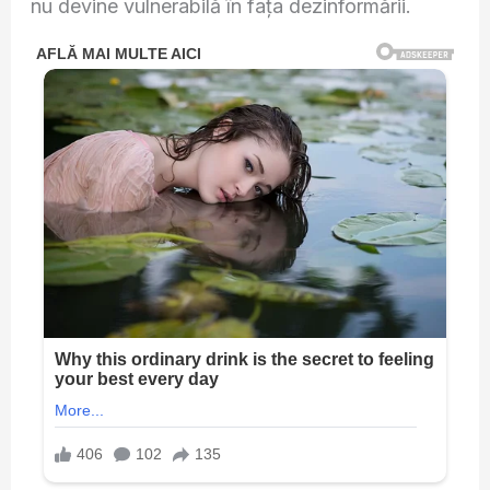
nu devine vulnerabilă în fața dezinformării.