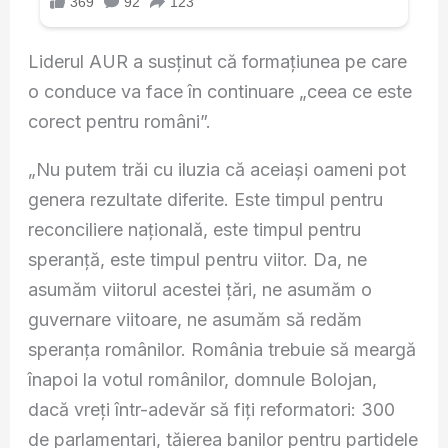
Liderul AUR a susținut că formațiunea pe care
o conduce va face în continuare „ceea ce este
corect pentru români”.
„Nu putem trăi cu iluzia că aceiași oameni pot
genera rezultate diferite. Este timpul pentru
reconciliere națională, este timpul pentru
speranță, este timpul pentru viitor. Da, ne
asumăm viitorul acestei țări, ne asumăm o
guvernare viitoare, ne asumăm să redăm
speranța românilor. România trebuie să meargă
înapoi la votul românilor, domnule Bolojan,
dacă vreți într-adevăr să fiți reformatori: 300
de parlamentari, tăierea banilor pentru partidele