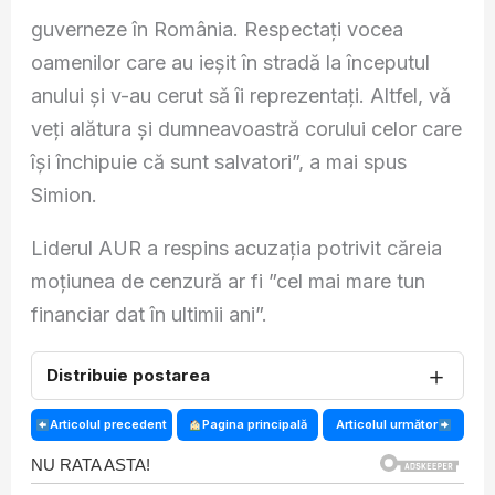
guverneze în România. Respectați vocea
oamenilor care au ieșit în stradă la începutul
anului și v-au cerut să îi reprezentați. Altfel, vă
veți alătura și dumneavoastră corului celor care
își închipuie că sunt salvatori”, a mai spus
Simion.
Liderul AUR a respins acuzația potrivit căreia
moțiunea de cenzură ar fi ”cel mai mare tun
financiar dat în ultimii ani”.
＋
Distribuie postarea
Articolul precedent
Pagina principală
Articolul următor