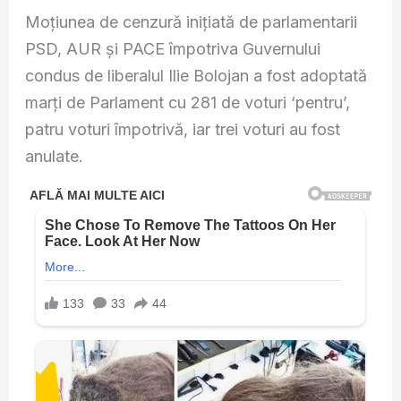
Moțiunea de cenzură inițiată de parlamentarii
PSD, AUR și PACE împotriva Guvernului
condus de liberalul Ilie Bolojan a fost adoptată
marți de Parlament cu 281 de voturi ‘pentru’,
patru voturi împotrivă, iar trei voturi au fost
anulate.