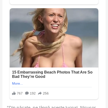
”Din păcate, pe lângă aceste lucruri, Nicușor