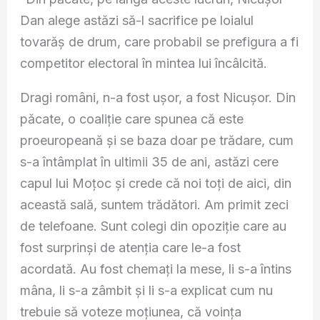
Dan alege astăzi să-l sacrifice pe loialul
tovarăș de drum, care probabil se prefigura a fi
competitor electoral în mintea lui încâlcită.
Dragi români, n-a fost ușor, a fost Nicușor. Din
păcate, o coaliție care spunea că este
proeuropeană și se baza doar pe trădare, cum
s-a întâmplat în ultimii 35 de ani, astăzi cere
capul lui Moțoc și crede că noi toți de aici, din
această sală, suntem trădători. Am primit zeci
de telefoane. Sunt colegi din opoziție care au
fost surprinși de atenția care le-a fost
acordată. Au fost chemați la mese, li s-a întins
mâna, li s-a zâmbit și li s-a explicat cum nu
trebuie să voteze moțiunea, că voința