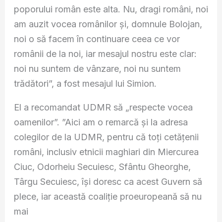
poporului român este alta. Nu, dragi români, noi
am auzit vocea românilor și, domnule Bolojan,
noi o să facem în continuare ceea ce vor
românii de la noi, iar mesajul nostru este clar:
noi nu suntem de vânzare, noi nu suntem
trădători”, a fost mesajul lui Simion.
El a recomandat UDMR să „respecte vocea
oamenilor”. ”Aici am o remarcă și la adresa
colegilor de la UDMR, pentru că toți cetățenii
români, inclusiv etnicii maghiari din Miercurea
Ciuc, Odorheiu Secuiesc, Sfântu Gheorghe,
Târgu Secuiesc, își doresc ca acest Guvern să
plece, iar această coaliție proeuropeană să nu
mai