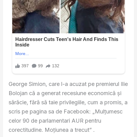
George Simion, care l-a acuzat pe premierul Ilie
Bolojan că a generat recesiune economică și
sărăcie, fără să taie privilegiile, cum a promis, a
scris pe pagina sa de Facebook: „Mulțumesc
celor 90 de parlamentari AUR pentru
corectitudine. Moțiunea a trecut” .