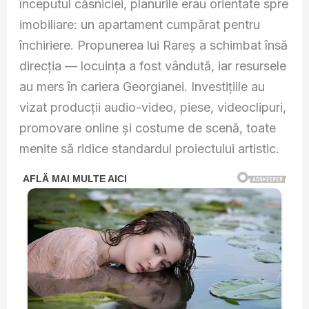
începutul căsniciei, planurile erau orientate spre
imobiliare: un apartament cumpărat pentru
închiriere. Propunerea lui Rareș a schimbat însă
direcția — locuința a fost vândută, iar resursele
au mers în cariera Georgianei. Investițiile au
vizat producții audio-video, piese, videoclipuri,
promovare online și costume de scenă, toate
menite să ridice standardul proiectului artistic.