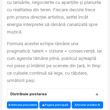
cu lansările, negocierile cu aparițiile și planurile
cu realitatea din teren. Fiecare decizie trece
prin prisma direcției artistice, astfel încât
energia interpretei să rămână canalizată spre
muzică.
Formula acestei echipe rămâne una
pragmatică: talent + viziune + consecvență. Iar
cum agenda rămâne plină, publicul așteaptă
noi piese și întâlniri pe scenele din țară, în timp
ce culisele continuă să lege, cu răbdare,
următorii pași.
＋
Distribuie postarea
Articolul precedent
Pagina principală
Articolul următor