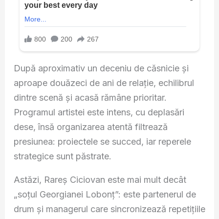
După aproximativ un deceniu de căsnicie și
aproape douăzeci de ani de relație, echilibrul
dintre scenă și acasă rămâne prioritar.
Programul artistei este intens, cu deplasări
dese, însă organizarea atentă filtrează
presiunea: proiectele se succed, iar reperele
strategice sunt păstrate.
Astăzi, Rareș Ciciovan este mai mult decât
„soțul Georgianei Lobonț”: este partenerul de
drum și managerul care sincronizează repetițiile