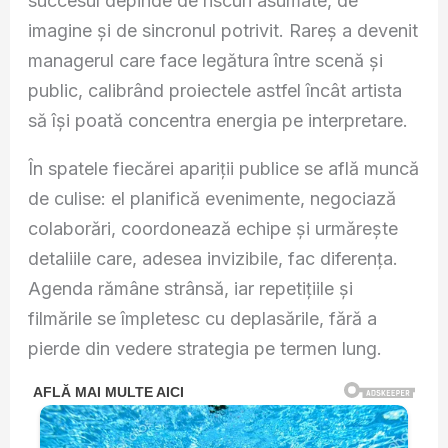
succesul depinde de riscuri asumate, de
imagine și de sincronul potrivit. Rareș a devenit
managerul care face legătura între scenă și
public, calibrând proiectele astfel încât artista
să își poată concentra energia pe interpretare.
În spatele fiecărei apariții publice se află muncă
de culise: el planifică evenimente, negociază
colaborări, coordonează echipe și urmărește
detaliile care, adesea invizibile, fac diferența.
Agenda rămâne strânsă, iar repetițiile și
filmările se împletesc cu deplasările, fără a
pierde din vedere strategia pe termen lung.