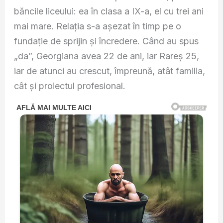
băncile liceului: ea în clasa a IX-a, el cu trei ani
mai mare. Relația s-a așezat în timp pe o
fundație de sprijin și încredere. Când au spus
„da”, Georgiana avea 22 de ani, iar Rareș 25,
iar de atunci au crescut, împreună, atât familia,
cât și proiectul profesional.