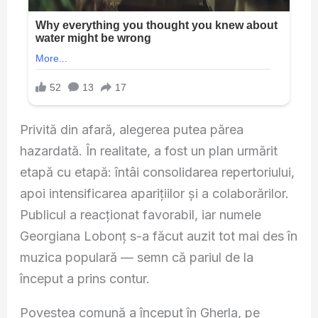
Privită din afară, alegerea putea părea
hazardată. În realitate, a fost un plan urmărit
etapă cu etapă: întâi consolidarea repertoriului,
apoi intensificarea aparițiilor și a colaborărilor.
Publicul a reacționat favorabil, iar numele
Georgiana Lobonț s-a făcut auzit tot mai des în
muzica populară — semn că pariul de la
început a prins contur.
Povestea comună a început în Gherla, pe