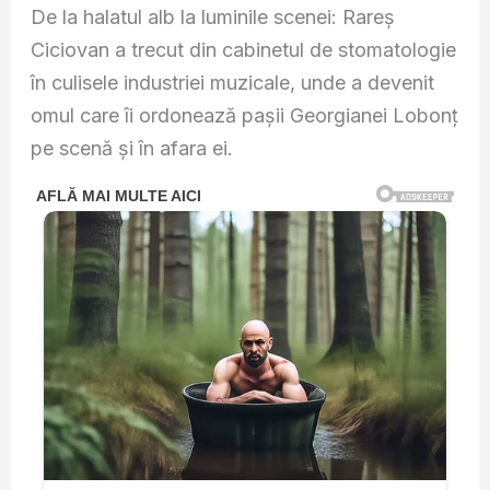
De la halatul alb la luminile scenei: Rareș
Ciciovan a trecut din cabinetul de stomatologie
în culisele industriei muzicale, unde a devenit
omul care îi ordonează pașii Georgianei Lobonț
pe scenă și în afara ei.