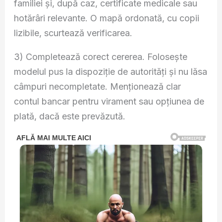
familiei și, după caz, certificate medicale sau
hotărâri relevante. O mapă ordonată, cu copii
lizibile, scurtează verificarea.
3) Completează corect cererea. Folosește
modelul pus la dispoziție de autorități și nu lăsa
câmpuri necompletate. Menționează clar
contul bancar pentru virament sau opțiunea de
plată, dacă este prevăzută.