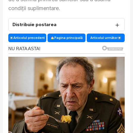
condiții suplimentare.
＋
Distribuie postarea
Articolul precedent
Pagina principală
Articolul următor