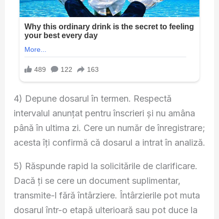
4) Depune dosarul în termen. Respectă
intervalul anunțat pentru înscrieri și nu amâna
până în ultima zi. Cere un număr de înregistrare;
acesta îți confirmă că dosarul a intrat în analiză.
5) Răspunde rapid la solicitările de clarificare.
Dacă ți se cere un document suplimentar,
transmite-l fără întârziere. Întârzierile pot muta
dosarul într-o etapă ulterioară sau pot duce la