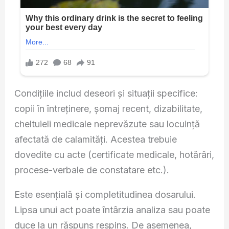
Condițiile includ deseori și situații specifice:
copii în întreținere, șomaj recent, dizabilitate,
cheltuieli medicale neprevăzute sau locuință
afectată de calamități. Acestea trebuie
dovedite cu acte (certificate medicale, hotărâri,
procese-verbale de constatare etc.).
Este esențială și completitudinea dosarului.
Lipsa unui act poate întârzia analiza sau poate
duce la un răspuns respins. De asemenea,