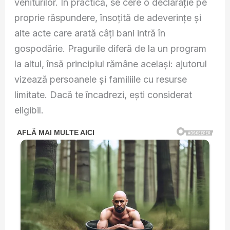
veniturilor. În practică, se cere o declarație pe
proprie răspundere, însoțită de adeverințe și
alte acte care arată câți bani intră în
gospodărie. Pragurile diferă de la un program
la altul, însă principiul rămâne același: ajutorul
vizează persoanele și familiile cu resurse
limitate. Dacă te încadrezi, ești considerat
eligibil.