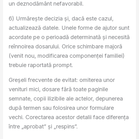
un deznodământ nefavorabil.
6) Urmărește decizia și, dacă este cazul,
actualizează datele. Unele forme de ajutor sunt
acordate pe o perioadă determinată și necesită
reînnoirea dosarului. Orice schimbare majoră
(venit nou, modificarea componenței familiei)
trebuie raportată prompt.
Greșeli frecvente de evitat: omiterea unor
venituri mici, dosare fără toate paginile
semnate, copii ilizibile ale actelor, depunerea
după termen sau folosirea unor formulare
vechi. Corectarea acestor detalii face diferența
între „aprobat” și „respins”.