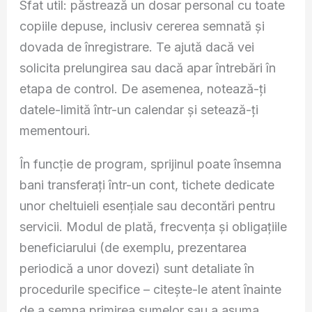
Sfat util: păstrează un dosar personal cu toate
copiile depuse, inclusiv cererea semnată și
dovada de înregistrare. Te ajută dacă vei
solicita prelungirea sau dacă apar întrebări în
etapa de control. De asemenea, notează-ți
datele-limită într-un calendar și setează-ți
mementouri.
În funcție de program, sprijinul poate însemna
bani transferați într-un cont, tichete dedicate
unor cheltuieli esențiale sau decontări pentru
servicii. Modul de plată, frecvența și obligațiile
beneficiarului (de exemplu, prezentarea
periodică a unor dovezi) sunt detaliate în
procedurile specifice – citește-le atent înainte
de a semna primirea sumelor sau a asuma