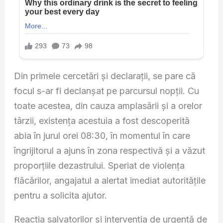
Din primele cercetări și declarații, se pare că
focul s-ar fi declanșat pe parcursul nopții. Cu
toate acestea, din cauza amplasării și a orelor
târzii, existența acestuia a fost descoperită
abia în jurul orei 08:30, în momentul în care
îngrijitorul a ajuns în zona respectivă și a văzut
proporțiile dezastrului. Speriat de violența
flăcărilor, angajatul a alertat imediat autoritățile
pentru a solicita ajutor.
Reacția salvatorilor și intervenția de urgență de