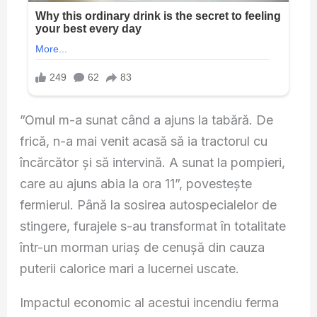
”Omul m-a sunat când a ajuns la tabără. De
frică, n-a mai venit acasă să ia tractorul cu
încărcător și să intervină. A sunat la pompieri,
care au ajuns abia la ora 11”, povestește
fermierul. Până la sosirea autospecialelor de
stingere, furajele s-au transformat în totalitate
într-un morman uriaș de cenușă din cauza
puterii calorice mari a lucernei uscate.
Impactul economic al acestui incendiu ferma