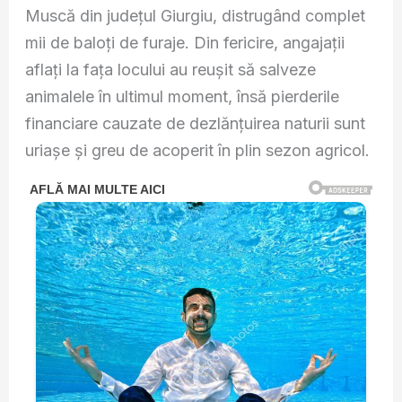
Muscă din județul Giurgiu, distrugând complet
mii de baloți de furaje. Din fericire, angajații
aflați la fața locului au reușit să salveze
animalele în ultimul moment, însă pierderile
financiare cauzate de dezlănțuirea naturii sunt
uriașe și greu de acoperit în plin sezon agricol.