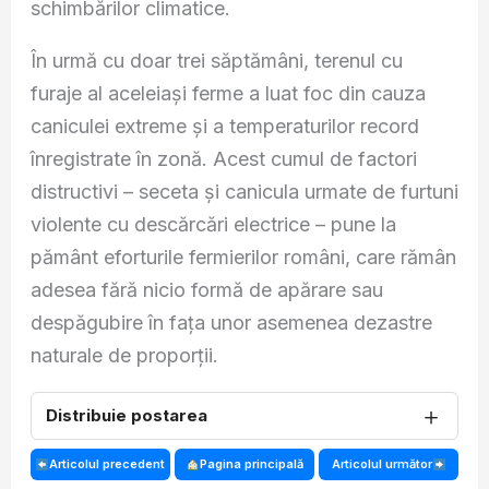
schimbărilor climatice.
În urmă cu doar trei săptămâni, terenul cu
furaje al aceleiași ferme a luat foc din cauza
caniculei extreme și a temperaturilor record
înregistrate în zonă. Acest cumul de factori
distructivi – seceta și canicula urmate de furtuni
violente cu descărcări electrice – pune la
pământ eforturile fermierilor români, care rămân
adesea fără nicio formă de apărare sau
despăgubire în fața unor asemenea dezastre
naturale de proporții.
＋
Distribuie postarea
Articolul precedent
Pagina principală
Articolul următor