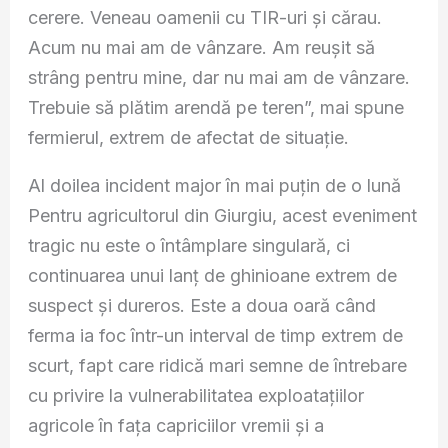
cerere. Veneau oamenii cu TIR-uri și cărau.
Acum nu mai am de vânzare. Am reușit să
strâng pentru mine, dar nu mai am de vânzare.
Trebuie să plătim arendă pe teren”, mai spune
fermierul, extrem de afectat de situație.
Al doilea incident major în mai puțin de o lună
Pentru agricultorul din Giurgiu, acest eveniment
tragic nu este o întâmplare singulară, ci
continuarea unui lanț de ghinioane extrem de
suspect și dureros. Este a doua oară când
ferma ia foc într-un interval de timp extrem de
scurt, fapt care ridică mari semne de întrebare
cu privire la vulnerabilitatea exploatațiilor
agricole în fața capriciilor vremii și a