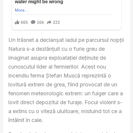
Un trăsnet a declanșat iadul pe parcursul nopții
Natura s-a dezlănțuit cu o furie greu de
imaginat asupra exploatației deținute de
cunoscutul lider al fermierilor. Acest nou
incendiu ferma Ștefan Muscă reprezintă o
lovitură extrem de grea, fiind provocat de un
fenomen meteorologic extrem: un fulger care a
lovit direct depozitul de furaje. Focul violent s-
a extins cu o viteză uluitoare, mistuind tot ce a
întâlnit în cale.