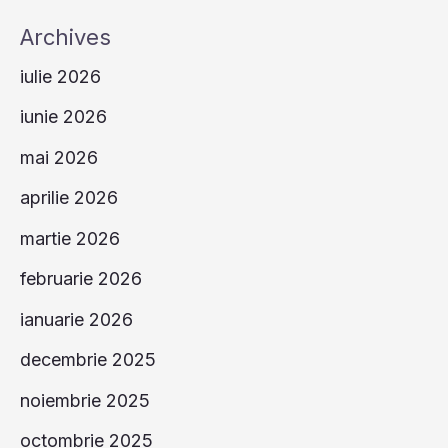
1985
Archives
sunt
iulie 2026
o
generație
iunie 2026
unică.
mai 2026
aprilie 2026
martie 2026
februarie 2026
ianuarie 2026
decembrie 2025
noiembrie 2025
octombrie 2025