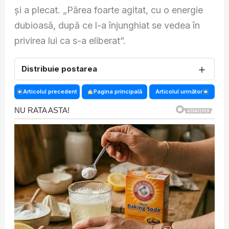
şi a plecat. „Părea foarte agitat, cu o energie
dubioasă, după ce l-a înjunghiat se vedea în
privirea lui ca s-a eliberat”.
＋
Distribuie postarea
Articolul precedent
Pagina principală
Articolul următor