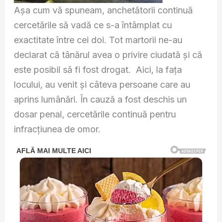
Așa cum vă spuneam, anchetătorii continuă
cercetările să vadă ce s-a întâmplat cu
exactitate între cei doi. Tot martorii ne-au
declarat că tânărul avea o privire ciudată şi că
este posibil să fi fost drogat. Aici, la fața
locului, au venit și câteva persoane care au
aprins lumânări. În cauză a fost deschis un
dosar penal, cercetările continuă pentru
infracțiunea de omor.