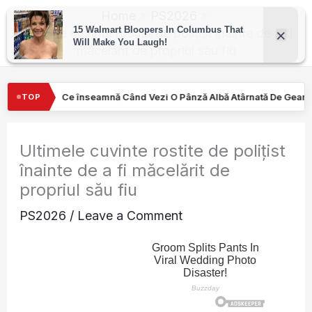
Skip
Home
PS2026
to
Ultimele cuvinte rostite de poliţist înainte de a fi
măcelărit de propriul său fiu
content
i O Pânză Albă Atârnată De Geamul Unei Mașini. Semnalul…
Turi
TOP
Ultimele cuvinte rostite de poliţist
înainte de a fi măcelărit de
propriul său fiu
PS2026
/
Leave a Comment