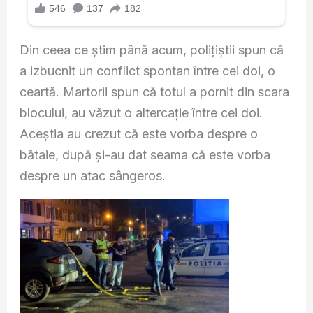
Din ceea ce știm până acum, polițiștii spun că
a izbucnit un conflict spontan între cei doi, o
ceartă. Martorii spun că totul a pornit din scara
blocului, au văzut o altercație între cei doi.
Aceştia au crezut că este vorba despre o
bătaie, după și-au dat seama că este vorba
despre un atac sângeros.