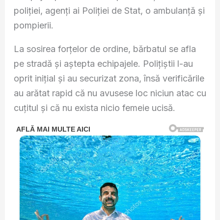
poliției, agenți ai Poliției de Stat, o ambulanță și
pompierii.
La sosirea forțelor de ordine, bărbatul se afla
pe stradă și aștepta echipajele. Polițiștii l-au
oprit inițial și au securizat zona, însă verificările
au arătat rapid că nu avusese loc niciun atac cu
cuțitul și că nu exista nicio femeie ucisă.