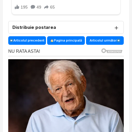
＋
Distribuie postarea
Articolul precedent
Pagina principală
Articolul următor