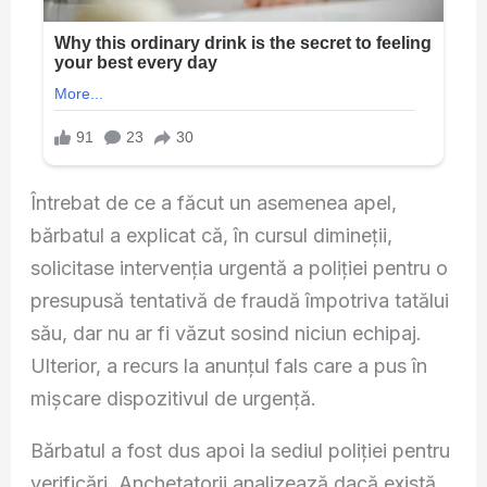
Întrebat de ce a făcut un asemenea apel,
bărbatul a explicat că, în cursul dimineții,
solicitase intervenția urgentă a poliției pentru o
presupusă tentativă de fraudă împotriva tatălui
său, dar nu ar fi văzut sosind niciun echipaj.
Ulterior, a recurs la anunțul fals care a pus în
mișcare dispozitivul de urgență.
Bărbatul a fost dus apoi la sediul poliției pentru
verificări. Anchetatorii analizează dacă există