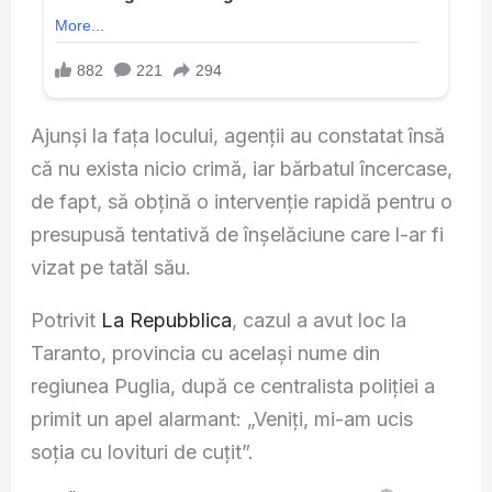
Ajunși la fața locului, agenții au constatat însă
că nu exista nicio crimă, iar bărbatul încercase,
de fapt, să obțină o intervenție rapidă pentru o
presupusă tentativă de înșelăciune care l-ar fi
vizat pe tatăl său.
Potrivit
La Repubblica
, cazul a avut loc la
Taranto, provincia cu același nume din
regiunea Puglia, după ce centralista poliției a
primit un apel alarmant: „Veniți, mi-am ucis
soția cu lovituri de cuțit”.