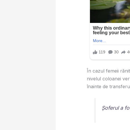
În cazul femeii răni
nivelul coloanei ver
înainte de transferu
Șoferul a fo