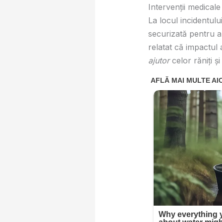
Intervenții medicale 
La locul incidentul
securizată pentru a 
relatat că impactul
ajutor
celor răniți și