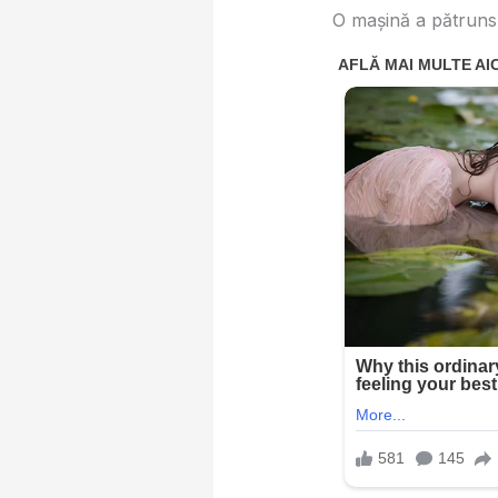
O mașină a pătruns p