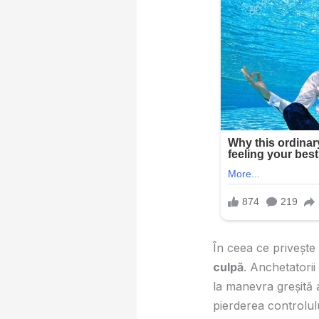
În ceea ce privește
culpă
. Anchetatorii
la manevra greșită a
pierderea controlulu