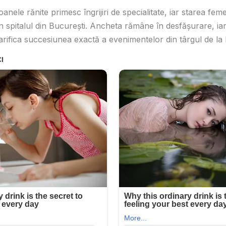
anele rănite primesc îngrijiri de specialitate, iar starea feme
n spitalul din București. Ancheta rămâne în desfășurare, iar
clarifica succesiunea exactă a evenimentelor din târgul de la