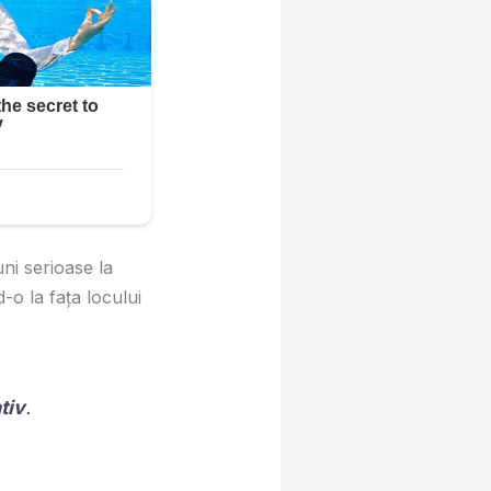
ni serioase la
-o la fața locului
tiv
.