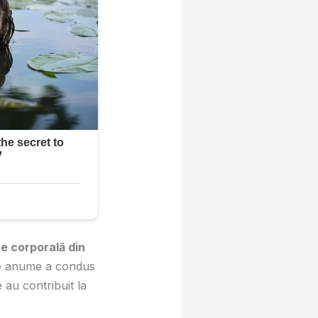
e corporală din
, ce anume a condus
 au contribuit la