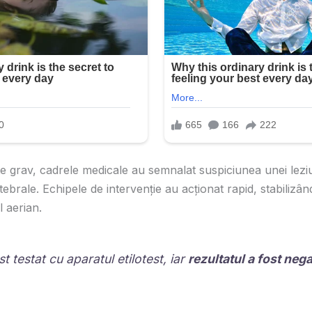
te grav, cadrele medicale au semnalat suspiciunea unei leziu
tebrale. Echipele de intervenție au acționat rapid, stabilizând
l aerian.
st testat cu aparatul etilotest, iar
rezultatul a fost nega