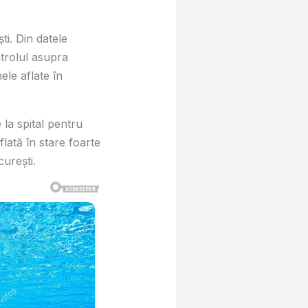
ti. Din datele
trolul asupra
ele aflate în
 la spital pentru
aflată în stare foarte
urești.