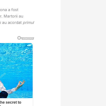
zona a fost
r. Martorii au
ii au acordat
primul