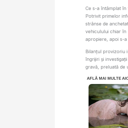
Ce s-a întâmplat în
Potrivit primelor in
strânse de anchetat
vehiculului chiar în
apropiere, apoi s-a 
Bilanțul provizoriu 
îngrijiri și investig
gravă, preluată de