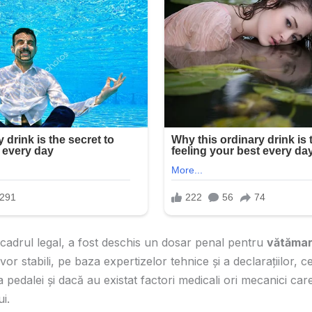
 cadrul legal, a fost deschis un dosar penal pentru
vătămar
 vor stabili, pe baza expertizelor tehnice și a declarațiilor
 pedalei și dacă au existat factori medicali ori mecanici care
i.