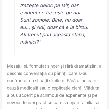
trezește deloc pe Iair, dar
evident ne trezește pe noi.
Sunt zombie. Bine, nu doar
eu… și Adi, doar că e la birou.
Ați trecut prin această etapă,
mămici?”
Mesajul ei, formulat sincer și fără dramatizări, a
deschis conversația cu părinții care s-au
confruntat cu situații similare. Fără a indica o
cauză medicală sau o explicație clară, Vlăduța
a pus accent pe schimbul de experiențe și pe
nevoia de idei practice care să ajute familia să