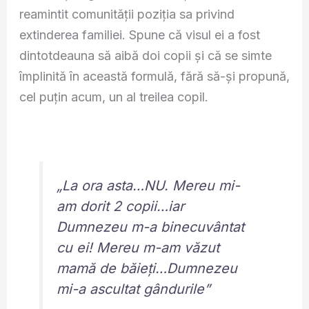
reamintit comunității poziția sa privind
extinderea familiei. Spune că visul ei a fost
dintotdeauna să aibă doi copii și că se simte
împlinită în această formulă, fără să-și propună,
cel puțin acum, un al treilea copil.
„La ora asta…NU. Mereu mi-
am dorit 2 copii…iar
Dumnezeu m-a binecuvântat
cu ei! Mereu m-am văzut
mamă de băieți…Dumnezeu
mi-a ascultat gândurile”