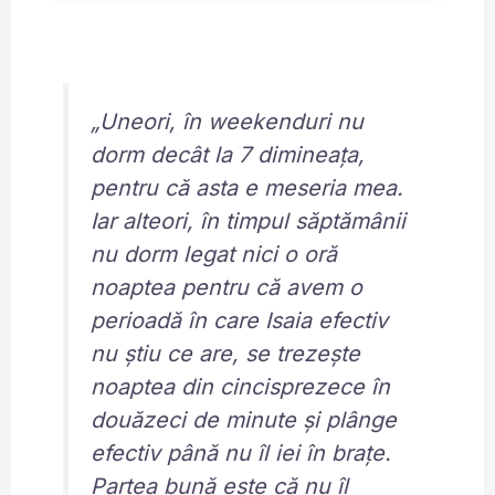
„Uneori, în weekenduri nu
dorm decât la 7 dimineața,
pentru că asta e meseria mea.
Iar alteori, în timpul săptămânii
nu dorm legat nici o oră
noaptea pentru că avem o
perioadă în care Isaia efectiv
nu știu ce are, se trezește
noaptea din cincisprezece în
douăzeci de minute și plânge
efectiv până nu îl iei în brațe.
Partea bună este că nu îl