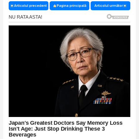
Articolul precedent
Pagina principală
Articolul următor