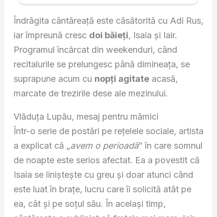
Îndrăgita cântăreață este căsătorită cu Adi Rus,
iar împreună cresc
doi băieți
, Isaia și Iair.
Programul încărcat din weekenduri, când
recitalurile se prelungesc până dimineața, se
suprapune acum cu
nopți agitate
acasă,
marcate de trezirile dese ale mezinului.
Vlăduța Lupău, mesaj pentru mămici
Într-o serie de postări pe rețelele sociale, artista
a explicat că „
avem o perioadă
” în care somnul
de noapte este serios afectat. Ea a povestit că
Isaia se liniștește cu greu și doar atunci când
este luat în brațe, lucru care îi solicită atât pe
ea, cât și pe soțul său. În același timp,