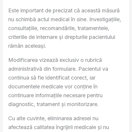
Este important de precizat că această măsură
nu schimbă actul medical în sine. Investigațiile,
consultațiile, recomandările, tratamentele,
criteriile de internare și drepturile pacientului
rămân aceleași.
Modificarea vizează exclusiv o rubrică
administrativă din formulare. Pacientul va
continua să fie identificat corect, iar
documentele medicale vor conține în
continuare informațiile necesare pentru
diagnostic, tratament și monitorizare.
Cu alte cuvinte, eliminarea adresei nu
afectează calitatea îngrijirii medicale și nu