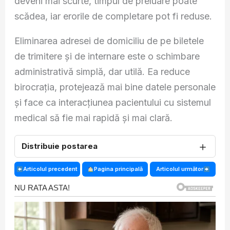
deveni mai scurte, timpul de preluare poate
scădea, iar erorile de completare pot fi reduse.
Eliminarea adresei de domiciliu de pe biletele
de trimitere și de internare este o schimbare
administrativă simplă, dar utilă. Ea reduce
birocrația, protejează mai bine datele personale
și face ca interacțiunea pacientului cu sistemul
medical să fie mai rapidă și mai clară.
＋
Distribuie postarea
Articolul precedent
Pagina principală
Articolul următor