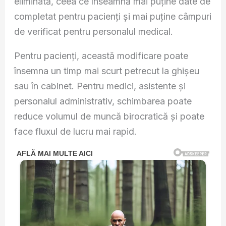
eliminată, ceea ce înseamnă mai puține date de
completat pentru pacienți și mai puține câmpuri
de verificat pentru personalul medical.
Pentru pacienți, această modificare poate
însemna un timp mai scurt petrecut la ghișeu
sau în cabinet. Pentru medici, asistente și
personalul administrativ, schimbarea poate
reduce volumul de muncă birocratică și poate
face fluxul de lucru mai rapid.