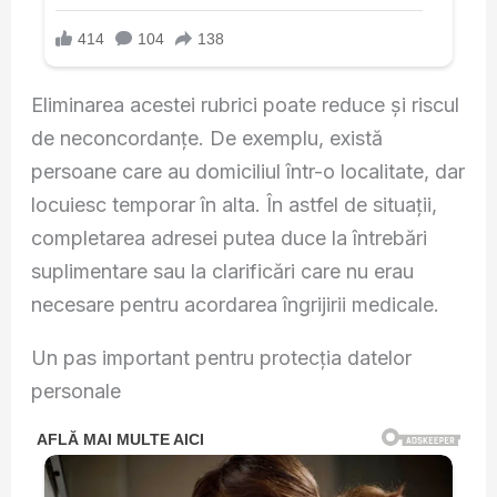
Eliminarea acestei rubrici poate reduce și riscul
de neconcordanțe. De exemplu, există
persoane care au domiciliul într-o localitate, dar
locuiesc temporar în alta. În astfel de situații,
completarea adresei putea duce la întrebări
suplimentare sau la clarificări care nu erau
necesare pentru acordarea îngrijirii medicale.
Un pas important pentru protecția datelor
personale