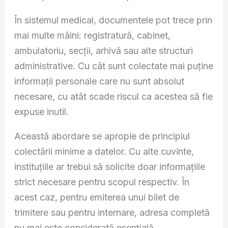
În sistemul medical, documentele pot trece prin
mai multe mâini: registratură, cabinet,
ambulatoriu, secții, arhivă sau alte structuri
administrative. Cu cât sunt colectate mai puține
informații personale care nu sunt absolut
necesare, cu atât scade riscul ca acestea să fie
expuse inutil.
Această abordare se apropie de principiul
colectării minime a datelor. Cu alte cuvinte,
instituțiile ar trebui să solicite doar informațiile
strict necesare pentru scopul respectiv. În
acest caz, pentru emiterea unui bilet de
trimitere sau pentru internare, adresa completă
nu mai este considerată esențială.