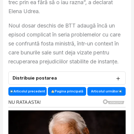
trec prin ea fără să o iau razna”, a declarat
Elena Udrea.
Noul dosar deschis de BTT adaugă încă un
episod complicat în seria problemelor cu care
se confruntă fosta ministră, într-un context în
care bunurile sale sunt deja vizate pentru
recuperarea prejudiciilor stabilite de instanțe.
＋
Distribuie postarea
Articolul precedent
Pagina principală
Articolul următor