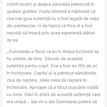
vorbit recent și despre perioada petrecută în
spatele gratiilor. Fosta ministră a mărturisit că
cea mai grea suferință nu a fost legată de viața
din penitenciar, ci de faptul că fiica ei a fost
nevoită să treacă prin acea experiență alături
de ea.
„Dumnezeu a făcut ca eu în timpul închisorii să
fiu extrem de bine. Dincolo de această
suferință pentru copil. Eva a fost de 156 de ori
în închisoare. Copilul și-a petrecut sărbătorile,
ziua de naștere, zilele mele de naștere în
închisoare. Aproape că a făcut pușcărie odată
cu mine. Deci în afară de această suferință care
era uriașă… dar mi-a dat Dumnezeu putere să