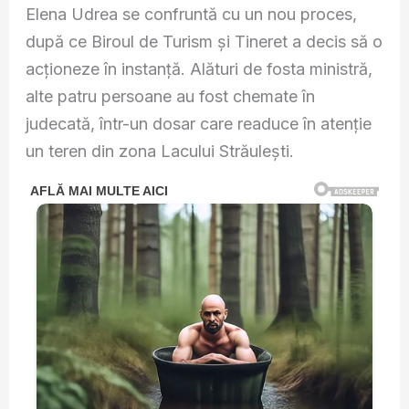
Elena Udrea se confruntă cu un nou proces,
după ce Biroul de Turism și Tineret a decis să o
acționeze în instanță. Alături de fosta ministră,
alte patru persoane au fost chemate în
judecată, într-un dosar care readuce în atenție
un teren din zona Lacului Străulești.