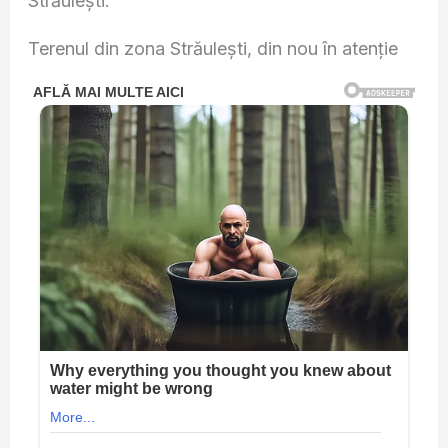
Străulești.
Terenul din zona Străulești, din nou în atenție