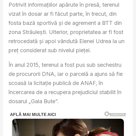
Potrivit informațiilor apărute în presă, terenul
vizat în dosar ar fi făcut parte, în trecut, din
fosta bază sportivă și de agrement a BTT din
zona Străulești. Ulterior, proprietatea ar fi fost
retrocedată și apoi vândută Elenei Udrea la un
preț considerat sub nivelul pieței.
În anul 2015, terenul a fost pus sub sechestru
de procurorii DNA, iar o parcelă a ajuns să fie
scoasă la licitație publică de ANAF, în
încercarea de a recupera prejudiciul stabilit în
dosarul „Gala Bute”.